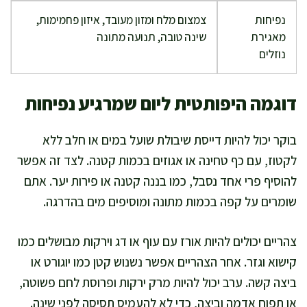
נפיחות
צמצום מלח ומזון מעובד, איזון פחמימות,
מאגירת
שינה טובה, תנועה מתונה
נוזלים
דוגמה היפותטית ליום שמרגיע נפיחות
בוקר יכול להיות דייסת שיבולת שועל במים או חלב ללא
לקטוז, עם כף טחינה או אגוזים בכמות קטנה. לצד זה אפשר
להוסיף פרי אחד נסבל, כמו בננה קטנה או פירות יער. אתם
שומרים על קפה בכמות מתונה ומוסיפים מים בהדרגה.
צהריים יכולים להיות אורז עם עוף או דג וירקות מבושלים כמו
קישוא וגזר. אחר הצהריים אפשר נשנוש קטן כמו יוגורט או
ביצה קשה. ערב יכול להיות מרק ירקות ופרוסת לחם פשוטה,
או תפוח אדמה וביצה, כדי לא להעמיס תסיסה לפני שינה.