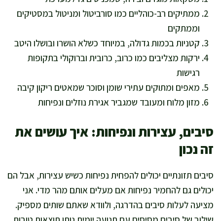
ממתיקים רב-כוהליים כמו סורביטול ומניטול במסטיקים
וממתקים
קטניות בכמות גדולה, במיוחד כשלא הושרו ובושלו היטב
ירקות מצליבים כמו כרוב, כרובית וברוקולי בתקופות
רגישות
מאפים ומתוקים עתירי שומן וסוכר שמאטים ריקון קיבה
מזון מלוח ומעובד שמגביר אגירת נוזלים ונפיחות
סיבים, עצירות ונפיחות: איך עושים את
זה נכון
סיבים תזונתיים יכולים להפחית נפיחות כשיש עצירות, אבל הם
יכולים גם להחמיר נפיחות אם מעלים אותם מהר מדי. אני
מציעה לעלות סיבים בהדרגה, ולוודא שאתם שותים מספיק.
שילוב של סיבים מסיסים עם תנועה יומית נותן תוצאות טובות