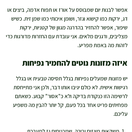
אפשר לבנות יום שמבוסס על אורז או תפוח אדמה, ביצים או
דג, ירקות כמו קישוא וגזר, ושומן איכותי כמו שמן זית. כשיש
שיפור, אפשר להחזיר בהדרגה מגוון של קטניות, ירקות
מצליבים, ודגנים מלאים. אני עובדת עם החזרות מדורגות כדי
לזהות מה באמת מפריע.
איזה מזונות נוטים להחמיר נפיחות
יש מזונות שמעלים נפיחות בגלל תסיסה טבעית או בגלל
רגישות אישית. לא כולם יגיבו אותו דבר, ולכן אני מתייחסת
לרשימה הזו כנקודת בדיקה ולא כ"אסור" קבוע. כשאתם
מפחיתים פריט אחד בכל פעם, קל יותר להבין מה משפיע
עליכם.
משקאות מוגזים ובירה, שמכניסים גז למערכת