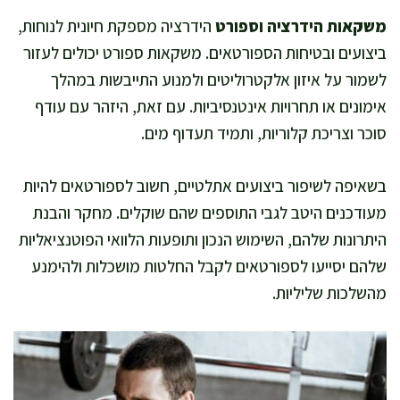
משקאות הידרציה וספורט
הידרציה מספקת חיונית לנוחות,
ביצועים ובטיחות הספורטאים. משקאות ספורט יכולים לעזור
לשמור על איזון אלקטרוליטים ולמנוע התייבשות במהלך
אימונים או תחרויות אינטנסיביות. עם זאת, היזהר עם עודף
סוכר וצריכת קלוריות, ותמיד תעדוף מים.
בשאיפה לשיפור ביצועים אתלטיים, חשוב לספורטאים להיות
מעודכנים היטב לגבי התוספים שהם שוקלים. מחקר והבנת
היתרונות שלהם, השימוש הנכון ותופעות הלוואי הפוטנציאליות
שלהם יסייעו לספורטאים לקבל החלטות מושכלות ולהימנע
מהשלכות שליליות.