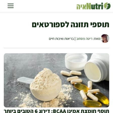
דלג
תוכן
תוספי תזונה לספורטאים
מאת:
ריטה פסחוב
| בריאות ואיכות חיים
תוסף חומצת אמינו BCAA: דירוג 6 הטובים ביותר