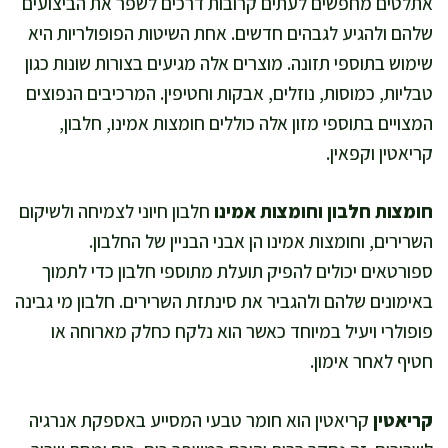
אתלטים מחפשים לעתים קרובות דרכים לשפר את הביצועים
שלהם ולהגיע לגבהים חדשים. אחת השיטות הפופולריות היא
שימוש בתוספי תזונה. מוצרים אלה מגיעים בצורות שונות כגון
טבליות, כמוסות, נוזלים, אבקות וחטיפין. המרכיבים הנפוצים
המצויים בתוספי מזון אלה כוללים חומצות אמינו, חלבון,
קריאטין וקפאין.
חומצות חלבון וחומצות אמינו
חלבון חיוני לצמיחה ולשיקום
השרירים, וחומצות אמינו הן אבני הבניין של החלבון.
ספורטאים יכולים להפיק תועלת מתוספי חלבון כדי לתמוך
באימונים שלהם ולהגביר את סינתזת השרירים. חלבון מי גבינה
פופולרי ויעיל במיוחד כאשר הוא נלקח כחלק מארוחה או
חטיף לאחר אימון.
קריאטין
קריאטין הוא חומר טבעי המסייע באספקת אנרגיה