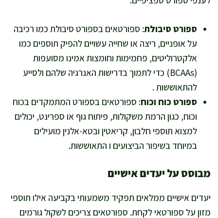
לענפי ספורט ספציפיים:
ספורט סיבולת
: ספורטאים בספורט סיבולת כמו רכיבה
על אופניים, ריצה או שחייה עשויים להפיק תוספים כמו
אלקטרוליטים, פחמימות וחומצות אמינו מסועפות
(BCAAs) כדי לתמוך בדרישות האנרגיה שלהם ולסייע
להתאוששות .
ספורט כוח וכוח
: ספורטאים בספורט המתמקדים בכוח
וכוח, כגון הרמת משקולות, פיתוח גוף או ספרינט, יכולים
למצוא תוספי חלבון, קריאטין ובטא-אלנין מועילים
במיוחד בשיפור הביצועים ו התאוששות.
מבוסס על יעדים אישיים
יעדים אישיים ממלאים תפקיד משמעותי בקביעה אילו תוספי
מזון על ספורטאי לקחת. ספורטאים צריכים לשקול גורמים