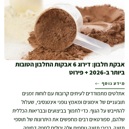
אבקת חלבון: דירוג 6 אבקות החלבון הטובות
ביותר ב-2026 + פירוט
מידע נוסף
אתלטים מתמודדים לעיתים קרובות עם לוחות זמנים
תובעניים של אימונים ומאמץ גופני אינטנסיבי, שעלול
להתייבש על הגוף. כדי לתמוך בביצועים ובבריאות הכללית
שלהם, ספורטאים רבים מחפשים את היתרונות של תוספי
תזונה. רכיבי תזונה נוספים אלה יכולים לספק דחיפה