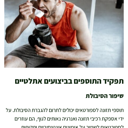
תפקיד התוספים בביצועים אתלטיים
שיפור הסיבולת
תוספי תזונה לספורטאים יכולים לתרום להגברת הסיבולת. על
ידי אספקת רכיבי תזונה ואנרגיה נאותים לגוף, הם עוזרים
לספורטאים לשמור על אימונים אינטנסיביים ותקופות