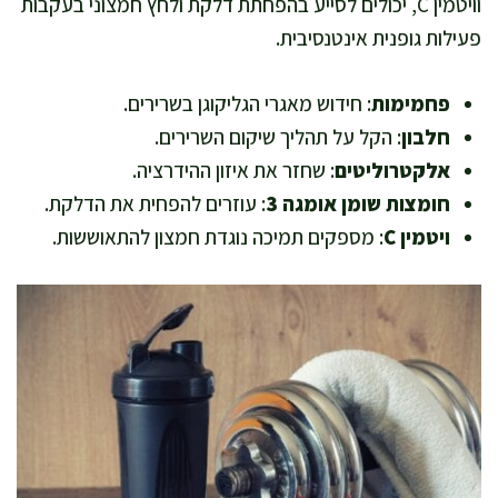
וויטמין C, יכולים לסייע בהפחתת דלקת ולחץ חמצוני בעקבות
פעילות גופנית אינטנסיבית.
פחמימות
: חידוש מאגרי הגליקוגן בשרירים.
חלבון
: הקל על תהליך שיקום השרירים.
אלקטרוליטים
: שחזר את איזון ההידרציה.
חומצות שומן אומגה 3
: עוזרים להפחית את הדלקת.
ויטמין C
: מספקים תמיכה נוגדת חמצון להתאוששות.