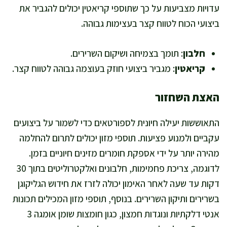
עדויות מצביעות על כך שתוספי קריאטין יכולים להגביר את
ביצועי הכוח לטווח קצר בעצימות גבוהה.
חלבון
: תומך בצמיחה ושיקום השרירים.
קריאטין
: מגביר ביצועי חוזק בעוצמה גבוהה לטווח קצר.
האצת השחזור
התאוששות יעילה חיונית לספורטאים כדי לשמור על ביצועים
עקביים ולמנוע פציעות. תוספי מזון יכולים לתרום להחלמה
מהירה יותר על ידי אספקת חומרים מזינים חיוניים בזמן.
לדוגמה, צריכת פחמימות, חלבונים ואלקטרוליטים בתוך 30
דקות עד שעה לאחר האימון יכולה לזרז את חידוש הגליקוגן
בשרירים ותיקון השרירים. בנוסף, תוספי מזון המכילים תכונות
אנטי דלקתיות ונוגדות חמצון, כגון חומצות שומן אומגה 3