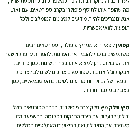
לשרירים. זה נחקר רבות והוכח כמשפר כוח, כוח ומסת שריר,
מה שהופך אותו לתוסף פופולרי בקרב ספורטאים. עם זאת,
אנשים צריכים להיות מודעים למינונים המומלצים ולכל
תופעות לוואי אפשריות.
קפאין
קפאין הוא ממריץ פופולרי, וספורטאים רבים
משתמשים בו כדי להגביר את הערנות, להפחית עייפות ולשפר
את הסיבולת. ניתן למצוא אותו בצורות שונות, כגון כדורים,
אבקות וג'ל אנרגיה. ספורטאים צריכים לשים לב לצריכת
הקפאין שלהם ולהיות מודעים לסיכונים הפוטנציאליים, כגון
קצב לב מוגבר וחרדה.
מיץ סלק
מיץ סלק צבר פופולריות בקרב ספורטאים בשל
יכולתו להעלות את ריכוז החנקות בפלזמה. ההשפעה הזו
משפרת את הסיבולת ואת הביצועים האתלטיים הכוללים.