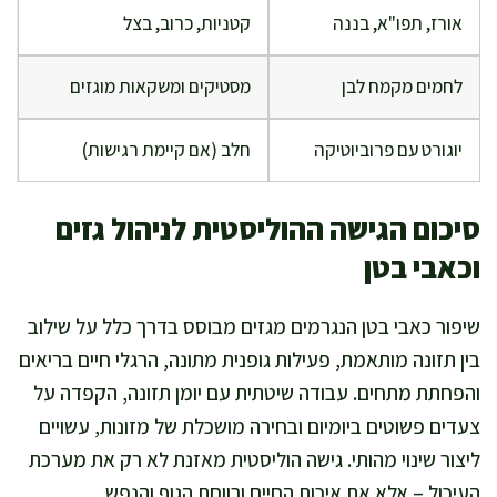
אורז, תפו"א, בננה
קטניות, כרוב, בצל
לחמים מקמח לבן
מסטיקים ומשקאות מוגזים
יוגורט עם פרוביוטיקה
חלב (אם קיימת רגישות)
סיכום הגישה ההוליסטית לניהול גזים
וכאבי בטן
שיפור כאבי בטן הנגרמים מגזים מבוסס בדרך כלל על שילוב
בין תזונה מותאמת, פעילות גופנית מתונה, הרגלי חיים בריאים
והפחתת מתחים. עבודה שיטתית עם יומן תזונה, הקפדה על
צעדים פשוטים ביומיום ובחירה מושכלת של מזונות, עשויים
ליצור שינוי מהותי. גישה הוליסטית מאזנת לא רק את מערכת
העיכול – אלא את איכות החיים ורווחת הגוף והנפש.