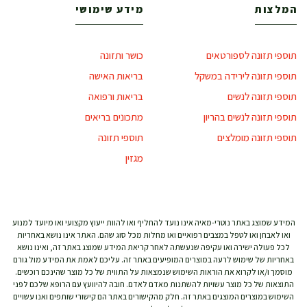
המלצות
מידע שימושי
תוספי תזונה לספורטאים
כושר ותזונה
תוספי תזונה לירידה במשקל
בריאות האישה
תוספי תזונה לנשים
בריאות ורפואה
תוספי תזונה לנשים בהריון
מתכונים בריאים
תוספי תזונה מומלצים
תוספי תזונה
מגזין
המידע שמוצג באתר נוטרי-מאיה אינו נועד להחליף ואו להוות ייעוץ מקצועי ואו מיועד למנוע
ואו לאבחן ואו לטפל במצבים רפואיים ואו מחלות מכל סוג שהם. האתר אינו נושא באחריות
לכל פעולה ישירה ואו עקיפה שנעשתה לאחר קריאת המידע שמוצג באתר זה, ואינו נושא
באחריות של שימוש לרעה במוצרים המופיעים באתר זה. עליכם לאמת את המידע מול גורם
מוסמך ו/או לקרוא את הוראות השימוש שנמצאות על התווית של כל מוצר שהינכם רוכשים.
התוצאות של כל מוצר עשויות להשתנות מאדם לאדם. חובה להיוועץ עם הרופא שלכם לפני
השימוש במוצרים המוצגים באתר זה. חלק מהקישורים באתר הם קישורי שותפים ואנו עשויים