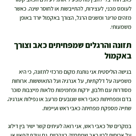
לעומס מכני, לעצירות, להתייבשות או לחוסר שינה. כאשר
מזהים טריגר ומשנים הרגל, הצורך באקמול יורד באופן
משמעותי.
תזונה והרגלים שמפחיתים כאב וצורך
באקמול
בגישה הוליסטית אני נותנת מקום מרכזי לתזונה, כי היא
משפיעה על דלקתיות, על אנרגיה ועל התאוששות. ארוחות
מסודרות עם חלבון, ירקות ופחמימות מלאות מייצבות סוכר
בדם ומפחיתות כאבי ראש שנובעים מרעב או נפילות אנרגיה.
שתייה מספקת מפחיתה כאבי ראש ועייפות.
במקרים של כאבי ראש, אני רואה לעיתים קשר ישיר בין דילוג
על ארוחות לבין כאב שמתחזק בצהריים. גם עודף קפאין או