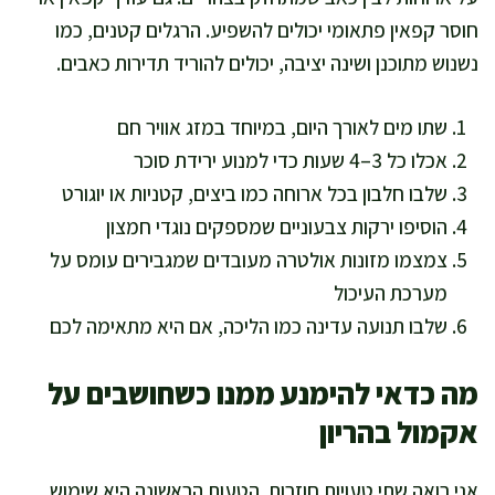
חוסר קפאין פתאומי יכולים להשפיע. הרגלים קטנים, כמו
נשנוש מתוכנן ושינה יציבה, יכולים להוריד תדירות כאבים.
שתו מים לאורך היום, במיוחד במזג אוויר חם
אכלו כל 3–4 שעות כדי למנוע ירידת סוכר
שלבו חלבון בכל ארוחה כמו ביצים, קטניות או יוגורט
הוסיפו ירקות צבעוניים שמספקים נוגדי חמצון
צמצמו מזונות אולטרה מעובדים שמגבירים עומס על
מערכת העיכול
שלבו תנועה עדינה כמו הליכה, אם היא מתאימה לכם
מה כדאי להימנע ממנו כשחושבים על
אקמול בהריון
אני רואה שתי טעויות חוזרות. הטעות הראשונה היא שימוש