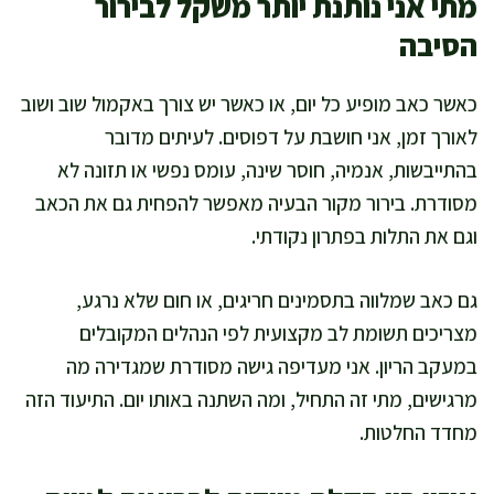
מתי אני נותנת יותר משקל לבירור
הסיבה
כאשר כאב מופיע כל יום, או כאשר יש צורך באקמול שוב ושוב
לאורך זמן, אני חושבת על דפוסים. לעיתים מדובר
בהתייבשות, אנמיה, חוסר שינה, עומס נפשי או תזונה לא
מסודרת. בירור מקור הבעיה מאפשר להפחית גם את הכאב
וגם את התלות בפתרון נקודתי.
גם כאב שמלווה בתסמינים חריגים, או חום שלא נרגע,
מצריכים תשומת לב מקצועית לפי הנהלים המקובלים
במעקב הריון. אני מעדיפה גישה מסודרת שמגדירה מה
מרגישים, מתי זה התחיל, ומה השתנה באותו יום. התיעוד הזה
מחדד החלטות.