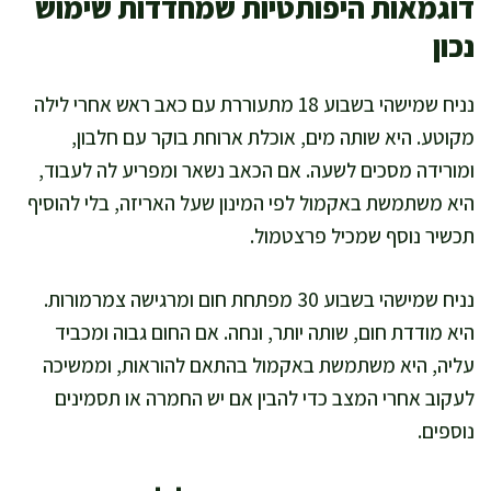
דוגמאות היפותטיות שמחדדות שימוש
נכון
נניח שמישהי בשבוע 18 מתעוררת עם כאב ראש אחרי לילה
מקוטע. היא שותה מים, אוכלת ארוחת בוקר עם חלבון,
ומורידה מסכים לשעה. אם הכאב נשאר ומפריע לה לעבוד,
היא משתמשת באקמול לפי המינון שעל האריזה, בלי להוסיף
תכשיר נוסף שמכיל פרצטמול.
נניח שמישהי בשבוע 30 מפתחת חום ומרגישה צמרמורות.
היא מודדת חום, שותה יותר, ונחה. אם החום גבוה ומכביד
עליה, היא משתמשת באקמול בהתאם להוראות, וממשיכה
לעקוב אחרי המצב כדי להבין אם יש החמרה או תסמינים
נוספים.