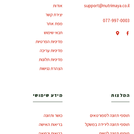
support@nutrimaya.co.il
אודות
יצירת קשר
077-997-0003
מפת אתר
תנאי שימוש
מדיניות הפרטיות
מדיניות עריכה
מדיניות תלונות
הצהרת נגישות
המלצות
מידע שימושי
תוספי תזונה לספורטאים
כושר ותזונה
תוספי תזונה לירידה במשקל
בריאות האישה
תוספי תזונה לנשים
בריאות ורפואה