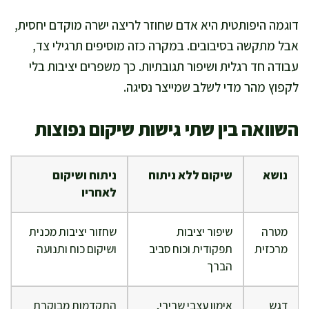
דוגמה היפותטית היא אדם שחוזר לריצה ישרה מוקדם יחסית,
אבל מתקשה בסיבובים. במקרה כזה מוסיפים תרגילי צד,
עבודה חד רגלית ושיפור תגובתיות. כך משפרים יציבות בלי
לקפוץ מהר מדי לשלב שמייצר נסיגה.
השוואה בין שתי גישות שיקום נפוצות
נושא
שיקום ללא ניתוח
ניתוח ושיקום
לאחריו
מטרה
שיפור יציבות
שחזור יציבות מכנית
מרכזית
תפקודית וכוח סביב
ושיקום כוח ותנועה
הברך
דגש
אימון עצבי שרירי,
התקדמות מבוקרת