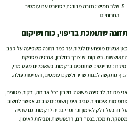
שלב חמישי: חזרה מדורגת לספורט עם עומסים
תחרותיים
תזונה שתומכת בריפוי, כוח ושיקום
כאן אנשים מופתעים לגלות עד כמה תזונה משפיעה על קצב
התאוששות. בשיקום יש צורך בחלבון, אנרגיה מספקת
ומיקרונוטריינטים שתומכים ברקמות. כשאוכלים מעט מדי,
הגוף מתקשה לבנות שריר ולשקם עומסים, והעייפות עולה.
אני מכוונת לרוטינה פשוטה: חלבון בכל ארוחה, ירקות מגוונים,
פחמימות איכותיות סביב אימון ושומנים טובים. אפשר לחשוב
על זה כעל דלק לאימון וכחומרי בנייה לרקמות. גם שתייה
מספקת תומכת בנפח דם, התאוששות וסבילות לאימון.