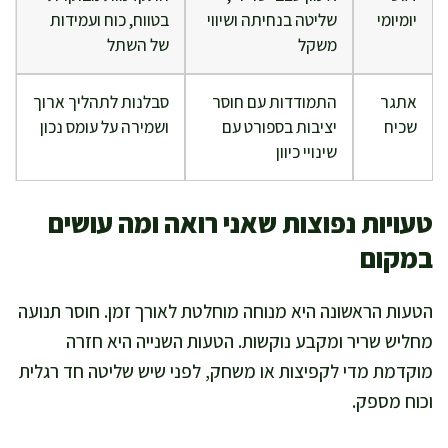
יומיומי
שליטה בנחיתה ושיווי
בטווח, כוח ועמידות
משקל
של השתל
אתגר
התמודדות עם חוסר
סבלנות לתהליך ארוך
שכיח
יציבות בספורט עם
ושמירה על עומס נכון
שינויי כיוון
טעויות נפוצות שאני רואה ומה עושים
במקום
הטעות הראשונה היא מנוחה מוחלטת לאורך זמן. חוסר תנועה
מחליש שריר ומקבע נוקשות. הטעות השנייה היא חזרה
מוקדמת מדי לקפיצות או משחק, לפני שיש שליטה חד רגלית
וכוח מספק.