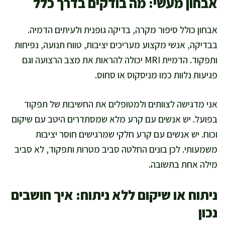
אבחון מעשי: מה בודקים בדרך כלל
אבחון כולל סיפור מקרה, בדיקה גופנית ולעיתים הדמיה.
בבדיקה, אנשי מקצוע מעריכים יציבות, טווח תנועה, נפיחות
ותפקוד. הדמיית MRI יכולה להראות את מצב הרצועה וגם
פגיעות נלוות כמו מניסקוס או סחוס.
אני מדגישה לצוותים ולמטופלים את החשיבות של תפקוד
בפועל. יש אנשים עם קרע מלא שמסתדרים היטב עם שיקום
וכוח. יש אנשים עם קרע חלקי שמרגישים חוסר יציבות
משמעותי. לכן בונים החלטה סביב מטרות ותפקוד, לא סביב
מילה אחת בתשובה.
ניתוח או שיקום ללא ניתוח: איך חושבים
נכון