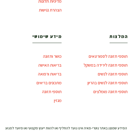
מדיניות תלונות
הצהרת נגישות
המלצות
מידע שימושי
תוספי תזונה לספורטאים
כושר ותזונה
תוספי תזונה לירידה במשקל
בריאות האישה
תוספי תזונה לנשים
בריאות ורפואה
תוספי תזונה לנשים בהריון
מתכונים בריאים
תוספי תזונה מומלצים
תוספי תזונה
מגזין
המידע שמוצג באתר נוטרי-מאיה אינו נועד להחליף ואו להוות ייעוץ מקצועי ואו מיועד למנוע