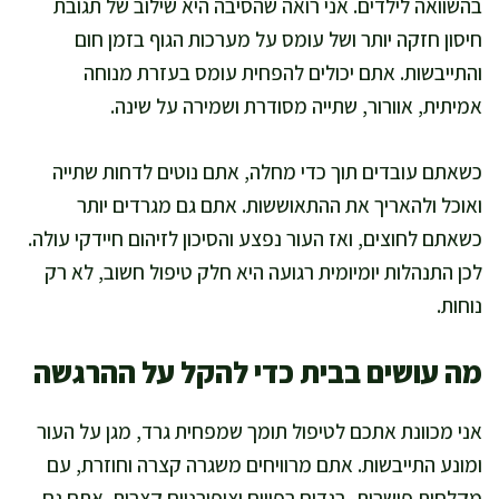
בהשוואה לילדים. אני רואה שהסיבה היא שילוב של תגובת
חיסון חזקה יותר ושל עומס על מערכות הגוף בזמן חום
והתייבשות. אתם יכולים להפחית עומס בעזרת מנוחה
אמיתית, אוורור, שתייה מסודרת ושמירה על שינה.
כשאתם עובדים תוך כדי מחלה, אתם נוטים לדחות שתייה
ואוכל ולהאריך את ההתאוששות. אתם גם מגרדים יותר
כשאתם לחוצים, ואז העור נפצע והסיכון לזיהום חיידקי עולה.
לכן התנהלות יומיומית רגועה היא חלק טיפול חשוב, לא רק
נוחות.
מה עושים בבית כדי להקל על ההרגשה
אני מכוונת אתכם לטיפול תומך שמפחית גרד, מגן על העור
ומונע התייבשות. אתם מרוויחים משגרה קצרה וחוזרת, עם
מקלחות פושרות, בגדים רפויים וציפורניים קצרות. אתם גם