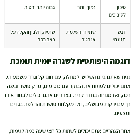
סיכון
נמוך יותר
גבוה יותר יחסית
לסיבוכים
דגש
שתייה והשלמת
שתייה, חלבון והקלה על
תזונתי
אנרגיה
כאב בפה
דוגמה היפותטית לשגרה יומית תומכת
נניח שאתם ביום השלישי למחלה, עם חום קל וגרד משמעותי.
אתם יכולים לפתוח את הבוקר עם כוס מים, מרק פושר וביצה
רכה, ואז מנוחה בחדר קריר. בצהריים אתם יכולים לבחור אורז
רך עם ירקות מבושלים, ואז מקלחת פושרת והחלפת בגדים
ומצעים.
אחר הצהריים אתם יכולים לשתות כל חצי שעה כמה לגימות,