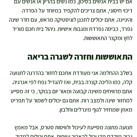
אם יש בבית אנשים בסיכון, כמו נשים בהריון או אנשים עם
דיכוי חיסוני, אתם צריכים להקפיד במיוחד על הפרדה
והיגיינה. אתם יכולים לתכנן לוגיסטיקה מראש, עם חדר שינה
נפרד, כביסה נפרדת ומגבות אישיות. ניהול בית חכם מוריד
לחץ ומקצר התאוששות.
התאוששות וחזרה לשגרה בריאה
בשלב ההחלמה אני מעודדת אתכם לחזור בהדרגה לתנועה
קלה, כמו הליכה קצרה בבית, ואז להגדיל נפח לפי אנרגיה.
אתם מרוויחים משינה קבועה ומאור יום בבוקר, כי זה מסייע
למחזור שינה ולמצב רוח. אתם גם יכולים לשמור על תפריט
מאוזן שמחזיר לגוף מינרלים וחלבון.
תנועה מתונה מסייעת לעיכול ולוויסות סטרס, אבל מאמץ
גבוה מוקדם מדי יכול להאריך עייפות. אתם יכולים למדוד