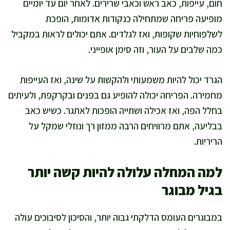
חום, עייפות, כאב ראש וכאבי שרירים. לאחר יום עד יומיים
מופיעה פריחה שמתחילה כנקודות אדומות, הופכת
לשלפוחיות שקופות, ואז לגלדים. אתם יכולים לראות במקביל
כמה שלבים על העור, וזה סימן אופייני.
הגרד יכול להיות משמעותי ולהקשות על שינה, ואז העייפות
מחמירה. הפריחה יכולה להופיע גם בפנים ובקרקפת, ולעיתים
בחלל הפה, ואז אכילה ושתייה הופכות לאתגר. כשיש כאב
בבליעה, אתם מרוויחים הרבה ממזון רך ונוזלי שמקל על
הריריות.
למה המחלה עלולה להיות קשה יותר
בגיל מבוגר
במבוגרים העומס הדלקתי גבוה יותר, והסיכון לסיבוכים עולה