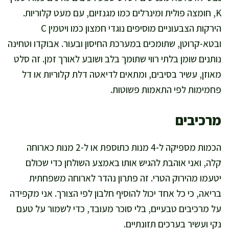
K, חומצה פולית ומינרלים כמו מגנזיום, עם מעט קלוריות.
הירקות הצבעוניים מוסיפים נוגדי חמצון כמו ויטמין C
ובטא-קרוטן, שתומכים במערכת החיסון ובעור. אבוקדו וטחינה
נותנים שומן בלתי רווי שתומך בלב ושובע לאורך זמן. זה סלט
מאוזן, עשיר בסיבים, ומתאים לדיאטה דלת קלוריות או דל
פחמימות לפי התאמות פשוטות.
מרכיבים
הכמות מספיקה ל-4 מנות כתוספת או ל-2 מנות כארוחה
קלה, ואני אוהבת להגיש אותו באמצע השולחן כדי שכולם
יטעמו מהירוק הטרי. זה פתרון נהדר לארוחה משפחתית
בריאה, כי כל אחד יכול להוסיף חלבון לפי הצורך. אני מקפידה
על מרכיבים טבעיים, בלי סוכר מעובד, כדי לשמור על טעם
נקי ועשיר בערכים תזונתיים.