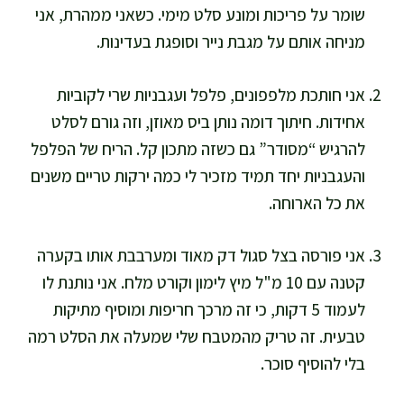
שומר על פריכות ומונע סלט מימי. כשאני ממהרת, אני
מניחה אותם על מגבת נייר וסופגת בעדינות.
אני חותכת מלפפונים, פלפל ועגבניות שרי לקוביות
אחידות. חיתוך דומה נותן ביס מאוזן, וזה גורם לסלט
להרגיש “מסודר” גם כשזה מתכון קל. הריח של הפלפל
והעגבניות יחד תמיד מזכיר לי כמה ירקות טריים משנים
את כל הארוחה.
אני פורסה בצל סגול דק מאוד ומערבבת אותו בקערה
קטנה עם 10 מ"ל מיץ לימון וקורט מלח. אני נותנת לו
לעמוד 5 דקות, כי זה מרכך חריפות ומוסיף מתיקות
טבעית. זה טריק מהמטבח שלי שמעלה את הסלט רמה
בלי להוסיף סוכר.