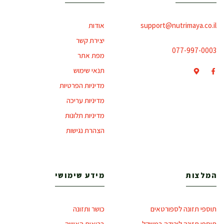
support@nutrimaya.co.il
אודות
יצירת קשר
077-997-0003
מפת אתר
תנאי שימוש
מדיניות הפרטיות
מדיניות עריכה
מדיניות תלונות
הצהרת נגישות
המלצות
מידע שימושי
תוספי תזונה לספורטאים
כושר ותזונה
תוספי תזונה לירידה במשקל
בריאות האישה