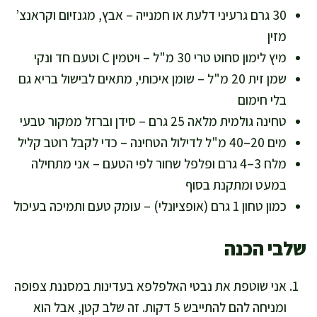
30 גרם גרעיני דלעת או חמנייה – אבץ, מגנזיום וקראנצ’
מזין
מיץ לימון סחוט טרי 30 מ"ל – ויטמין C וטעם חד ונקי
שמן זית 20 מ"ל – שומן איכותי, מתאים לבישול בריא גם
בלי חימום
טחינה גולמית מלאה 25 גרם – סידן וברזל ממקור טבעי
מים 20–40 מ"ל לדילול הטחינה – כדי לקבל רוטב קליל
מלח 3–4 גרם ופלפל שחור לפי הטעם – אני מתחילה
במעט ומתקנת בסוף
כמון טחון 1 גרם (אופציונלי) – עומק טעם ותמיכה בעיכול
שלבי הכנה
אני שוטפת את נבטי האלפלפא בעדינות במסננת צפופה
ומניחה להם להתייבש 5 דקות. זה שלב קטן, אבל הוא