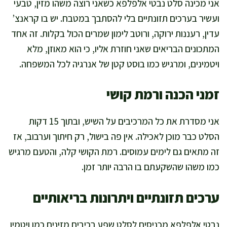
אני מכינה סלט נבטי אלפלפא כשאני רוצה משהו מזין, טבעי
ועשיר בערכים תזונתיים בלי להסתבך במטבח. יש בו קראנצ’
עדין, רעננות ירוקה, ורוטב לימון שמרים הכול בקלות. זה אחד
המתכונים הבריאים שאני חוזרת אליו, כי הוא מאוזן, מלא
ויטמינים, ומרגיש כמו בוסט קטן של אנרגיה לכל המשפחה.
זמני הכנה ורמת קושי
אני מסדרת את כל המרכיבים על השיש, ובתוך 15 דקות
הסלט כבר מוכן לאכילה. אין פה בישול, רק חיתוך וערבוב, אז
זה מתאים גם לימים עמוסים. רמת הקושי קלה, והטעם מרגיש
כמו משהו שהשקעתם בו הרבה יותר זמן.
ערכים תזונתיים ויתרונות בריאותיים
נבטי אלפלפא מכניסים לסלט שפע רכיבים מזינים כמו ויטמין