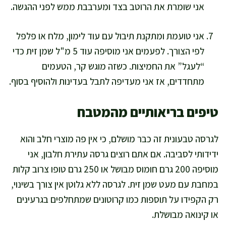
אני שומרת את הרוטב בצד ומערבבת ממש לפני ההגשה.
אני טועמת ומתקנת תיבול עם עוד לימון, מלח או פלפל
לפי הצורך. לפעמים אני מוסיפה עוד 5 מ"ל שמן זית כדי
“לעגל” את החמיצות. כשזה מוגש קר, הטעמים
מתחדדים, אז אני מעדיפה לתבל בעדינות ולהוסיף בסוף.
טיפים בריאותיים מהמטבח
לגרסה טבעונית זה כבר מושלם, כי אין פה מוצרי חלב והוא
ידידותי לסביבה. אם אתם רוצים גרסה עתירת חלבון, אני
מוסיפה 200 גרם חומוס מבושל או 250 גרם טופו צרוב קלות
במחבת עם מעט שמן זית. לגרסה ללא גלוטן אין צורך בשינוי,
רק הקפידו על תוספות כמו קרוטונים שמתחלפים בגרעינים
או קינואה מבושלת.