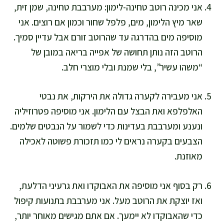
אני מכינה רוטב טחינה-לימון: מערבבת טחינה, שמן זית,
שאר מיץ הלימון, מים, פלפל שחור וכמון אם רוצים. אני
מוסיפה מים בהדרגה עד שהרוטב זורם אבל עדיין סמיך.
הרוטב הזה נותן תחושה של אפייה בריאה במובן של
“משהו עשיר”, בלי שמנת ובלי מוצרי חלב.
אני מעבירה לקערה גדולה את הירקות, את נבטי
האלפלפא ואת הבצל עם הלימון. אני מוסיפה פטרוזיליה
ונענע ומערבבת בעדינות כדי לשמור על הנבטים שלמים.
הצבעים בקערה נראים לי כמו תזכורת פשוטה לאכילה
מאוזנת.
רק בסוף אני מוסיפה את האבוקדו ואת גרעיני הדלעת,
ואז יוצקת את הרוטב מעל. אני מערבבת בתנועות קיפול
כדי שהאבוקדו לא יימעך. אם אתם מגישים מאוחר יותר,