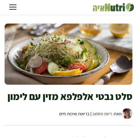
דלג
תוכן
סלט נבטי אלפלפא מזין עם לימון
מאת:
ריטה פסחוב
| בריאות ואיכות חיים