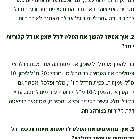
מגנזיום. אני אוהבת אותם כי הם מוסיפים נפח ורעננות בלי
להכביד, וזה עוזר לשמור על אכילה מאוזנת לאורך היום.
2. איך אפשר להפוך את הסלט לדל שומן או דל קלוריות
יותר?
כדי להפוך אותו לדל שומן, אני מפחיתה את האבוקדו לחצי
ומחליפה את הטחינה ברוטב לימון-חרדל: 30 מ"ל לימון, 10
מ"ל שמן זית, כפית חרדל דיז’ון, מלח ופלפל. אפשר גם
להקטין את השמן ל-10 מ"ל ולהוסיף עוד מים לרוטב. עדיין
תקבלו סלט עשיר בסיבים ומלא ויטמינים, שמתאים לדיאטה
דלת קלוריות בצורה נוחה.
3. איך מתאימים את הסלט לדיאטות מיוחדות כמו דל
פחמימות או עשיר בחלבון?