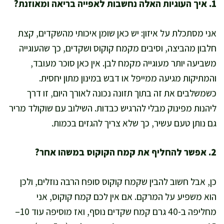
1. איך העוגיות האלה נחשבות לאפייה בריאה ומאוזנת?
אני מסתכלת על איזון: יש כאן שומן איכותי מהשקדים, קצת
חלבון מהביצה, וסיבים מקמח קוקוס ושקדים, כך שהעוגייה
משביעה יותר מעוגייה מקמח לבן. אין כאן סוכר מעובד,
והמתיקות מגיעה ממייפל או דבש במינון מתון יחסית.
כשמשלבים את זה בתוך תזונה נכונה לאורך היום, זו דרך
ליהנות מפינוק מבלי להרגיש כבדות. השילוב עם שוקולד מריר
גם נותן טעם עשיר, כך שלא צריך להגזים בכמות.
2. אפשר להחליף את קמח הקוקוס במשהו אחר?
כן, אבל חשוב להבין שקמח קוקוס סופח הרבה נוזלים, ולכן
הוא משפיע על המרקם. אם אין לכם קמח קוקוס, אני
מחליפה ב-40 גרם קמח שקדים נוסף, ואז מוסיפה עוד 10–