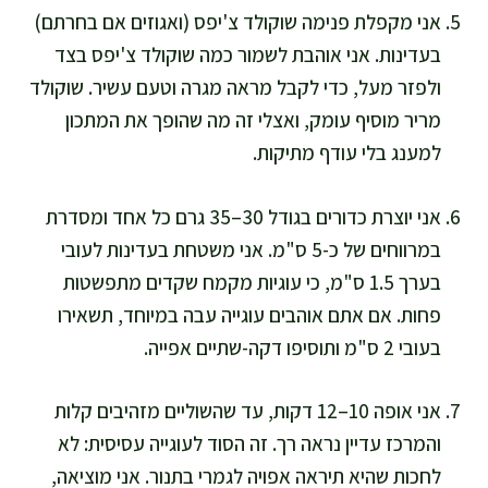
אני מקפלת פנימה שוקולד צ'יפס (ואגוזים אם בחרתם)
בעדינות. אני אוהבת לשמור כמה שוקולד צ'יפס בצד
ולפזר מעל, כדי לקבל מראה מגרה וטעם עשיר. שוקולד
מריר מוסיף עומק, ואצלי זה מה שהופך את המתכון
למענג בלי עודף מתיקות.
אני יוצרת כדורים בגודל 30–35 גרם כל אחד ומסדרת
במרווחים של כ-5 ס"מ. אני משטחת בעדינות לעובי
בערך 1.5 ס"מ, כי עוגיות מקמח שקדים מתפשטות
פחות. אם אתם אוהבים עוגייה עבה במיוחד, תשאירו
בעובי 2 ס"מ ותוסיפו דקה-שתיים אפייה.
אני אופה 10–12 דקות, עד שהשוליים מזהיבים קלות
והמרכז עדיין נראה רך. זה הסוד לעוגייה עסיסית: לא
לחכות שהיא תיראה אפויה לגמרי בתנור. אני מוציאה,