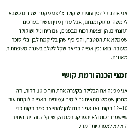
אני אוהבת להכין עוגיות שוקולד צ'יפס מקמח שקדים כשבא
לי משהו מתוק ומנחם, אבל עדיין מזין ועשיר בערכים
תזונתיים. הן יוצאות רכות מבפנים, עם ריח וניל ושוקולד
שממלא את המטבח, והכי כיף שהן בלי קמח לבן ובלי סוכר
מעובד. בואו נכין אפייה בריאה שקל לשלב בשגרה משפחתית
מאוזנת.
זמני הכנה ורמת קושי
אני מכינה את הבלילה בקערה אחת תוך כ-10 דקות, וזה
מתכון שממש מתאים גם לימים עמוסים. האפייה לוקחת עוד
10–12 דקות, ואז אני נותנת להן להתייצב כמה דקות כדי
שיישמרו רכות ולא יתפרקו. רמת הקושי קלה, והדיוק היחיד
הוא לא לאפות יותר מדי.