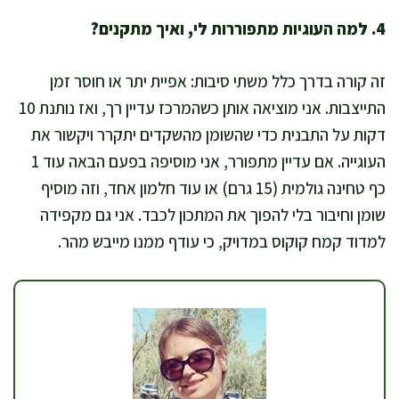
4. למה העוגיות מתפוררות לי, ואיך מתקנים?
זה קורה בדרך כלל משתי סיבות: אפיית יתר או חוסר זמן
התייצבות. אני מוציאה אותן כשהמרכז עדיין רך, ואז נותנת 10
דקות על התבנית כדי שהשומן מהשקדים יתקרר ויקשור את
העוגייה. אם עדיין מתפורר, אני מוסיפה בפעם הבאה עוד 1
כף טחינה גולמית (15 גרם) או עוד חלמון אחד, וזה מוסיף
שומן וחיבור בלי להפוך את המתכון לכבד. אני גם מקפידה
למדוד קמח קוקוס במדויק, כי עודף ממנו מייבש מהר.