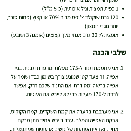
1 כפית תמצית וניל איכותית (כ-5 מ"ל)
120 גרם שוקולד צ'יפס מריר 70% או קצוץ (פחות סוכר,
יותר נוגדי חמצון)
אופציונלי: 30 גרם אגוזי מלך קצוצים (אומגה 3 ושובע)
שלבי הכנה
אני מחממת תנור ל-175 מעלות ומרפדת תבנית בנייר
אפייה. זה צעד קטן שמונע צורך בשימון כבד ושומר על
אפייה בריאה ומסודרת. אם התנור שלכם חזק, אפשר
לרדת ל-170 מעלות כדי לא לייבש את העוגיות.
אני מערבבת בקערה את קמח השקדים, קמח הקוקוס,
אבקת האפייה והמלח. ערבוב יבש אחיד נותן מרקם
אחיד, ואז אין הפתעות של גושים או עוגיות שמתפצלות.