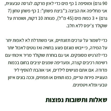
90 גרם) ומוסיפה 1 כף מים כדי לאזן מרקם. לגרסה טבעונית,
אני מחליפה את הביצה ב"ביצת פשתן": 1 כף פשתן טחון (7
גרם) + 3 כפות מים (45 מ"ל), מנוחה 10 דקות, ושומרת על
שוקולד צ'יפס ללא חלב.
כדי לשמור על ערכים תזונתיים, אני משתדלת לא לאפות יתר
על המידה, כי ייבוש מוגזם פוגע בחוויה ואז נוטים לאכול יותר
כדי להרגיש מסופקים. אני גם בוחרת שוקולד מריר איכותי עם
רשימת רכיבים קצרה, ומעדיפה שמנים יציבים בחום בכמות
מדודה. אם אתם מגישים לילדים, אני אוהבת להוסיף ליד
העוגייה פירות טריים, כמו תותים או תפוזים, וככה בונים איזון
טבעי ומלא ויטמינים.
שאלות ותשובות נפוצות