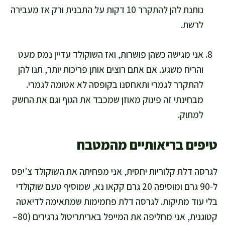
נותנת להן להתקרר 10 דקות על התבנית ורק אז מעבירה
לרשת.
אני מגישה כשהן פושרות, ואז השוקולד עדיין נמס מעט
והריח משגע. אם אתם רוצים אותן פריכות יותר, תנו להן
להתקרר לגמרי ותאחסנו בקופסה לא אטומה לגמרי.
מבחינתי זה פינוק מאוזן שמכבד את הגוף וגם את החשק
למתוק.
טיפים בריאותיים מהמטבח
לגרסה דלת קלוריות יחסית, אני מפחיתה את השוקולד צ'יפס
ל-90 גרם ומוסיפה 20 גרם קקאו נא, שמוסיף טעם שוקולדי
בלי עוד מתיקות. לגרסה דלת פחמימות שמתאימה לדיאטה
קטוגנית, אני מחליפה את המייפל באריתריטול גרגירים (80–