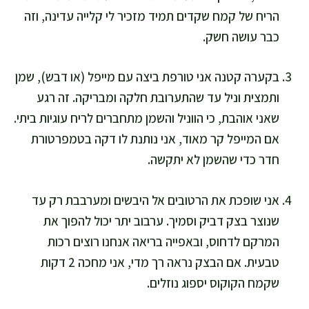
הריח של קמח שקדים תמיד מזכיר לי קלייה עדינה, וזה
כבר עושה חשק.
בקערה קטנה אני טורפת ביצה עם מייפל (או דבש), שמן
ותמצית וניל עד שהתערובת חלקה ומבריקה. זה רגע
שאני אוהבת, כי הווניל והשמן מתחברים לריח עוגיות ביתי.
אם המייפל קר מאוד, אני נותנת לו דקה בטמפרטורת
חדר כדי שהשמן לא יתקשה.
אני שופכת את הרטובים אל היבשים ומערבבת רק עד
שנוצר בצק דביק וסמיך. ערבוב יתר יכול להפוך את
המרקם לדחוס, ובאפייה בריאה אנחנו רוצים רכות
טבעית. אם הבצק נראה רך מדי, אני מחכה 2 דקות
שקמח הקוקוס יספוג נוזלים.