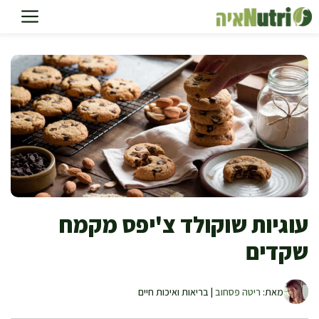
דלג
תוכן
עוגיות שוקולד צ'יפס מקמח
שקדים
מאת:
ריטה פסחוב
| בריאות ואיכות חיים