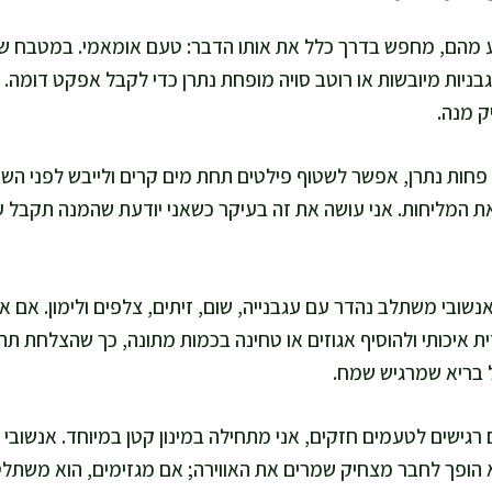
נע מהם, מחפש בדרך כלל את אותו הדבר: טעם אומאמי. במטבח 
גבניות מיובשות או רוטב סויה מופחת נתרן כדי לקבל אפקט דומה. 
ק מנה.
פחות נתרן, אפשר לשטוף פילטים תחת מים קרים ולייבש לפני השי
ת המליחות. אני עושה את זה בעיקר כשאני יודעת שהמנה תקבל עו
נשובי משתלב נהדר עם עגבנייה, שום, זיתים, צלפים ולימון. אם א
ית איכותי ולהוסיף אגוזים או טחינה בכמות מתונה, כך שהצלחת ת
ל בריא שמרגיש שמח.
 רגישים לטעמים חזקים, אני מתחילה במינון קטן במיוחד. אנשובי 
א הופך לחבר מצחיק שמרים את האווירה; אם מגזימים, הוא משתלט