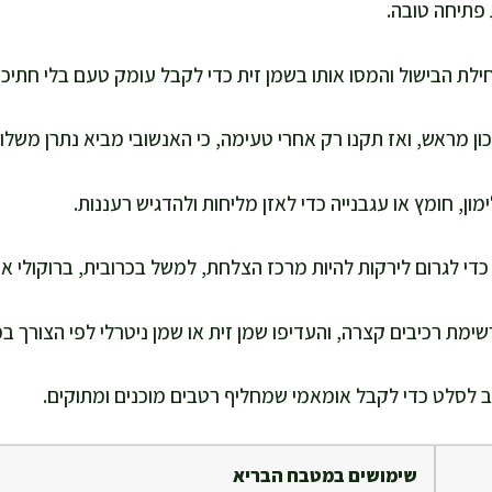
 פתיחה טובה.
ילת הבישול והמסו אותו בשמן זית כדי לקבל עומק טעם בלי חתיכו
ן מראש, ואז תקנו רק אחרי טעימה, כי האנשובי מביא נתרן משלו.
מון, חומץ או עגבנייה כדי לאזן מליחות ולהדגיש רעננות.
י לגרום לירקות להיות מרכז הצלחת, למשל בכרובית, ברוקולי או 
ימת רכיבים קצרה, והעדיפו שמן זית או שמן ניטרלי לפי הצורך במ
טב לסלט כדי לקבל אומאמי שמחליף רטבים מוכנים ומתוקים.
שימושים במטבח הבריא