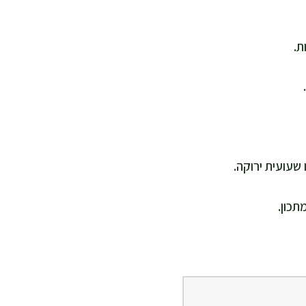
ת.
שעועית ירוקה.
תכון.