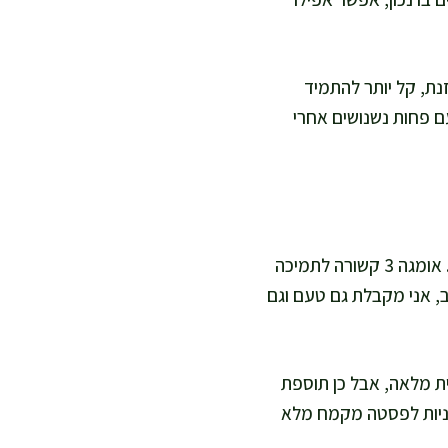
נת, קל יותר להתמיד
ם פחות נשנושים אחרי
אנשובי הוא דג קטן ושומני יחסית, ולכן הוא מקור טבעי לשומנים רב בלתי רוויים מסוג אומגה 3. אומגה 3 קשורה לתמיכה
ב, אני מקבלת גם טעם וגם
ית מלאה, אבל כן תוספת
בניות לפסטה מקמח מלא