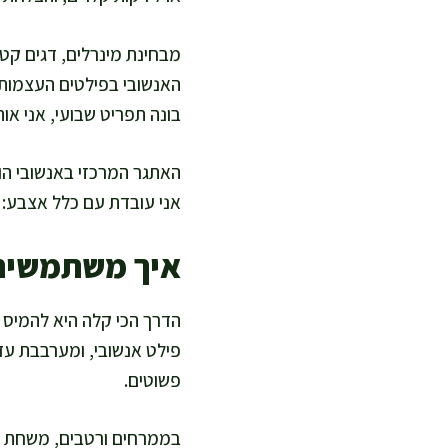
מבחינת מינרלים, דגים קטני
האנשובי בפילטים העצמות כ
בונה תפריט שבועי, אני אוה
האתגר המרכזי באנשובי הוא
אני עובדת עם כלל אצבע: מ
איך משתמשים 
הדרך הכי קלה היא להמיס א
פילט אנשובי, ומערבבת ע
פשוטים.
בממרחים ורטבים, משחת אנשו