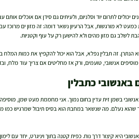
ם יכולים לתרום יוד וסלניום, ולעיתים גם סידן אם אוכלים אותם ע
מעט לא מורגשות, אבל הרעיון נשאר דומה: זה מזון ים מרוכז עם מ
בת לשלב גם מזון מהים ולא להישען רק על עוף וקטניות.
 הנתרן. זה תבלין נפלא, אבל הוא יכול להקפיץ את כמות המלח ב
וסיפים אנשובי, טועמים, ורק אז מחליטים אם צריך עוד מלח, ובד
באנשובי כתבלין
נשובי בשמן זית עדין בחום נמוך. אני מחממת מעט שמן, מוסיפה 
ד שהוא נעלם. מה שנשאר במחבת הוא בסיס תיבול שמרגיש כמו מ
בי היא קיצור דרך נוח. כפית קטנה בתוך ויניגרט, יחד עם לימון, 