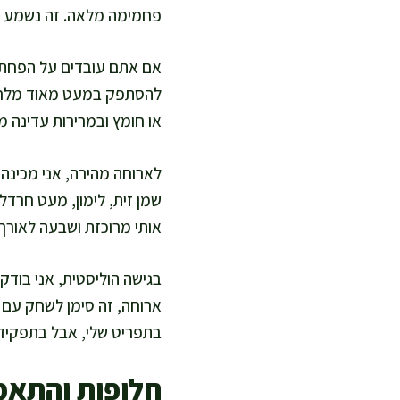
פחמימה מלאה. זה נשמע תי
אם אתם עובדים על הפחתת מ
להסתפק במעט מאוד מלח נו
או חומץ ובמרירות עדינה מע
לארוחה מהירה, אני מכינה 
שמן זית, לימון, מעט חרדל
אותי מרוכזת ושבעה לאורך 
בגישה הוליסטית, אני בודק
ארוחה, זה סימן לשחק עם כ
בתפריט שלי, אבל בתפקיד מ
חלופות והתאמ