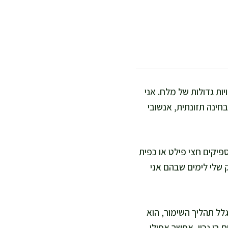
ות גדולות של מלח. אני
בחינה תזונתית, אנשובי
פיקים חצי פילט או כפית
 שלי לימים שבהם אני
לל תהליך השימור, הוא
 בו נכון, אפשר אפילו