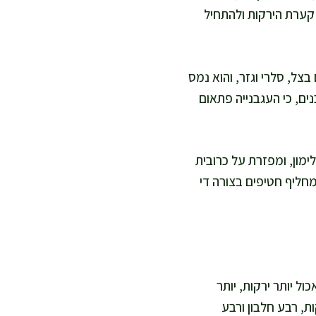
 קערת הירקות ולהתחיל
צל, סלרי וגזר, והוא נמס
נים, כי העגבנייה פתאום
ימון, ומפזרת על כרובית
שמחליף חטיפים בצורה די
ל יותר ירקות, יותר
ת, רבע חלבון ורבע