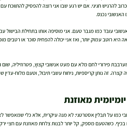
רוב להרגיש חגיגי. אם יש רגע שבו אני רוצה להפסיק להתווכח עם
 האנשובי נכנס.
נשובי עובד כמו מגבר טעם. אני מוסיפה אותו בתחילת הבישול עם ב
 היא רוטב עמוק יותר, ואז אני יכולה להפחית סוכר או רטבים מוכ
 מערבבת פירורי לחם מלא עם מעט אנשובי קצוץ, פטרוזיליה, שום ול
ה קצרה. זה נותן קריספיות, ניחוח עשבי תיבול, וטעם מלוח-עדין 
יומיומית מאוזנת
י כמו על תבלין אסטרטגי: לא מנה עיקרית, אלא כלי שמאפשר לאכו
ם בכיף. כשהטעם מספק, קל יותר לבנות צלחת מאוזנת עם חצי ירקו