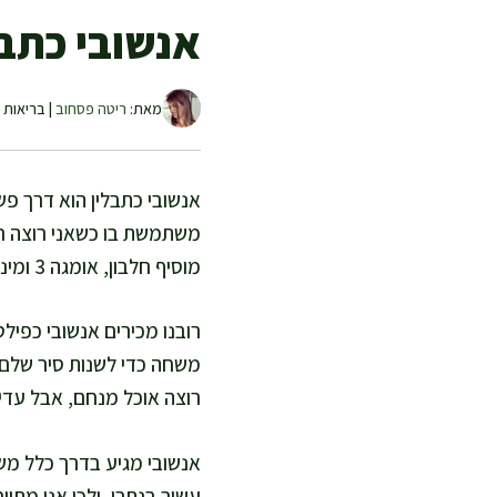
אנשובי כתב
מאת:
ריטה פסחוב
| בריאות ו
אנשובי כתבלין הוא דרך פש
משתמשת בו כשאני רוצה רוטב
מוסיף חלבון, אומגה 3 ומינרלים, אבל צריך לשים לב לנתרן.
רובנו מכירים אנשובי כפיל
משחה כדי לשנות סיר שלם,
רוצה אוכל מנחם, אבל עדיין
אנשובי מגיע בדרך כלל משו
עשיר בנתרן, ולכן אני מתי