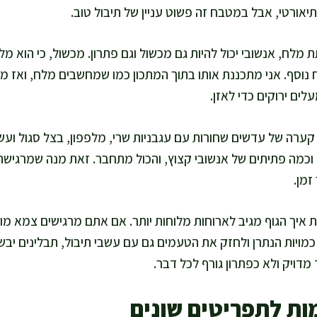
אורטי, אבל במטבח זה פשוט עניין של תיבול טוב.
לח, אנשובי יכול להיות גם מכשול וגם פתרון. מכשול, כי הוא מלו
סף. אני מתכננת אותו בתוך המתכון כמו שמחשבים מלח, ואז מ
לים ירוקים כדי לאזן.
קערה של עדשים שחורות עם עגבניות שרי, מלפפון, בצל סגול ועשב
 וכמה פתיתים של אנשובי קצוץ, והכול מתחבר. זאת מנה שמרגיש
זמן.
ת איך הגוף מגיב לארוחות מלוחות יותר. אם אתם מרגישים צמא מוג
מויות הנתרן ולחזק את הטעמים גם עם עשבי תיבול, תבלינים יבשי
דויק ולא כפתרון גורף לכל דבר.
ות לתפריטים שונים