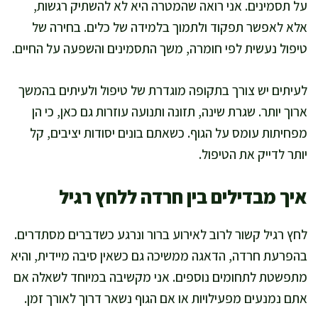
על תסמינים. אני רואה שהמטרה היא לא להשתיק רגשות,
אלא לאפשר תפקוד ולתמוך בלמידה של כלים. בחירה של
טיפול נעשית לפי חומרה, משך התסמינים והשפעה על החיים.
לעיתים יש צורך בתקופה מוגדרת של טיפול ולעיתים בהמשך
ארוך יותר. שגרת שינה, תזונה ותנועה עוזרות גם כאן, כי הן
מפחיתות עומס על הגוף. כשאתם בונים יסודות יציבים, קל
יותר לדייק את הטיפול.
איך מבדילים בין חרדה ללחץ רגיל
לחץ רגיל קשור לרוב לאירוע ברור ונרגע כשדברים מסתדרים.
בהפרעת חרדה, הדאגה ממשיכה גם כשאין סיבה מיידית, והיא
מתפשטת לתחומים נוספים. אני מקשיבה במיוחד לשאלה אם
אתם נמנעים מפעילויות או אם הגוף נשאר דרוך לאורך זמן.