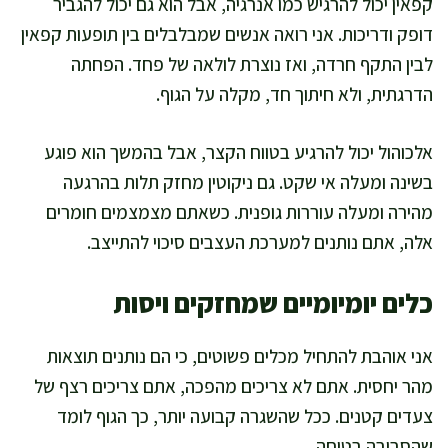
קפאין יכול להרגיש כמו אנרגיה, אבל הוא גם יכול להגביר
דופק ודריכות. אני רואה אנשים שמבלבלים בין תופעות קפאין
לבין התקף חרדה, ואז נוצרת לולאה של פחד. הפחתה
הדרגתית, ולא חיתוך חד, מקלה על הגוף.
אלכוהול יכול להרגיע בטווח הקצר, אבל בהמשך הוא פוגע
בשינה ומעלה אי שקט. גם ניקוטין מחזק תלות בהרגעה
מהירה ומעלה עוררות גופנית. כשאתם מצמצמים חומרים
אלה, אתם נותנים למערכת העצבים סיכוי להתייצב.
כלים יומיומיים שמחזקים ויסות
אני אוהבת להתחיל מכלים פשוטים, כי הם נותנים תוצאות
מהר יחסית. אתם לא צריכים מהפכה, אתם צריכים רצף של
צעדים קטנים. ככל שהשגרה קבועה יותר, כך הגוף לומד
שהסביבה בטוחה.