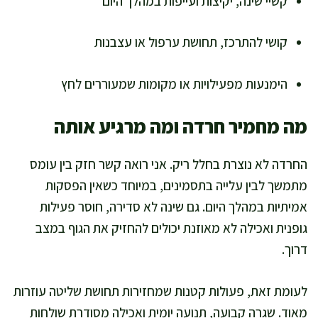
קשיי שינה, יקיצות ועייפות במהלך היום
קושי להתרכז, תחושת ערפול או עצבנות
הימנעות מפעילויות או מקומות שמעוררים לחץ
מה מחמיר חרדה ומה מרגיע אותה
החרדה לא נוצרת בחלל ריק. אני רואה קשר חזק בין עומס
מתמשך לבין עלייה בתסמינים, במיוחד כשאין הפסקות
אמיתיות במהלך היום. גם שינה לא סדירה, חוסר פעילות
גופנית ואכילה לא מאוזנת יכולים להחזיק את הגוף במצב
דרוך.
לעומת זאת, פעולות קטנות שמחזירות תחושת שליטה עוזרות
מאוד. שגרה קבועה, תנועה יומית ואכילה מסודרת שולחות