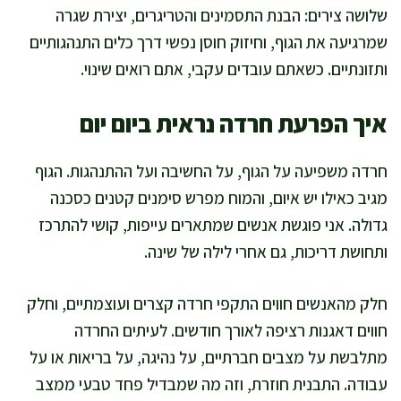
שלושה צירים: הבנת התסמינים והטריגרים, יצירת שגרה
שמרגיעה את הגוף, וחיזוק חוסן נפשי דרך כלים התנהגותיים
ותזונתיים. כשאתם עובדים עקבי, אתם רואים שינוי.
איך הפרעת חרדה נראית ביום יום
חרדה משפיעה על הגוף, על החשיבה ועל ההתנהגות. הגוף
מגיב כאילו יש איום, והמוח מפרש סימנים קטנים כסכנה
גדולה. אני פוגשת אנשים שמתארים עייפות, קושי להתרכז
ותחושת דריכות, גם אחרי לילה של שינה.
חלק מהאנשים חווים התקפי חרדה קצרים ועוצמתיים, וחלק
חווים דאגנות רציפה לאורך חודשים. לעיתים החרדה
מתלבשת על מצבים חברתיים, על נהיגה, על בריאות או על
עבודה. התבנית חוזרת, וזה מה שמבדיל פחד טבעי ממצב