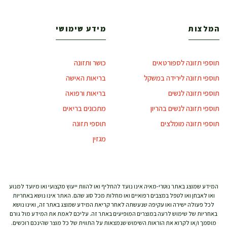
המלצות
מידע שימושי
תוספי תזונה לספורטאים
כושר ותזונה
תוספי תזונה לירידה במשקל
בריאות האישה
תוספי תזונה לנשים
בריאות ורפואה
תוספי תזונה לנשים בהריון
מתכונים בריאים
תוספי תזונה מומלצים
תוספי תזונה
מגזין
המידע שמוצג באתר נוטרי-מאיה אינו נועד להחליף ואו להוות ייעוץ מקצועי ואו מיועד למנוע
ואו לאבחן ואו לטפל במצבים רפואיים ואו מחלות מכל סוג שהם. האתר אינו נושא באחריות
לכל פעולה ישירה ואו עקיפה שנעשתה לאחר קריאת המידע שמוצג באתר זה, ואינו נושא
באחריות של שימוש לרעה במוצרים המופיעים באתר זה. עליכם לאמת את המידע מול גורם
מוסמך ו/או לקרוא את הוראות השימוש שנמצאות על התווית של כל מוצר שהינכם רוכשים.