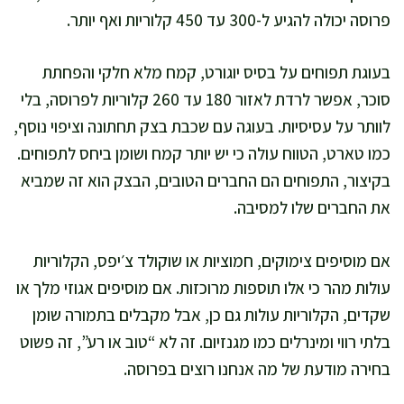
פרוסה יכולה להגיע ל-300 עד 450 קלוריות ואף יותר.
בעוגת תפוחים על בסיס יוגורט, קמח מלא חלקי והפחתת
סוכר, אפשר לרדת לאזור 180 עד 260 קלוריות לפרוסה, בלי
לוותר על עסיסיות. בעוגה עם שכבת בצק תחתונה וציפוי נוסף,
כמו טארט, הטווח עולה כי יש יותר קמח ושומן ביחס לתפוחים.
בקיצור, התפוחים הם החברים הטובים, הבצק הוא זה שמביא
את החברים שלו למסיבה.
אם מוסיפים צימוקים, חמוציות או שוקולד צ׳יפס, הקלוריות
עולות מהר כי אלו תוספות מרוכזות. אם מוסיפים אגוזי מלך או
שקדים, הקלוריות עולות גם כן, אבל מקבלים בתמורה שומן
בלתי רווי ומינרלים כמו מגנזיום. זה לא “טוב או רע”, זה פשוט
בחירה מודעת של מה אנחנו רוצים בפרוסה.