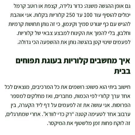
גם אופן ההגשה משנה: כדור גלידה, קצפת או רוטב קרמל
יכולים להוסיף עוד 100 עד 250 קלוריות בקלות. אני אוהבת
להגיש עם כף יוגורט סמיך וקינמון, כי זה נותן תחושת קרמיות
וחלבון, בלי להפוך את הקינוח למבצע צבאי של קלוריות.
לפעמים שינוי קטן בהגשה נותן את ההשפעה הכי גדולה.
איך מחשבים קלוריות בעוגת תפוחים
בבית
חישוב ביתי הוא פשוט: רושמים את כל המרכיבים, מוצאים לכל
אחד ערך קלורי לפי הכמות, מחברים, ואז מחלקים למספר
הפרוסות. אני עושה את זה לפעמים על דף ליד הקערה, בין
ערבוב אחד לטעימה קטנה “רק כדי לוודא”. אחרי שמתרגלים,
זה לוקח פחות זמן מלשטוף את המיקסר.