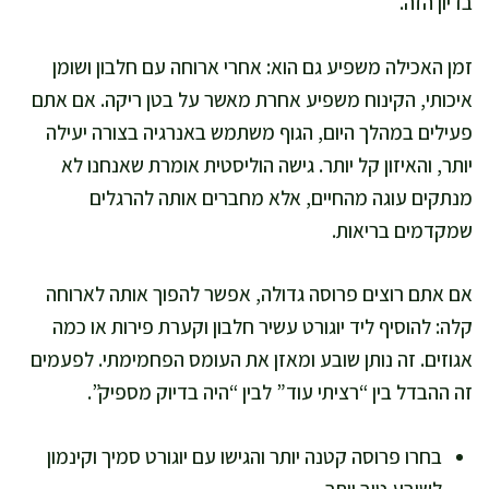
בדיון הזה.
זמן האכילה משפיע גם הוא: אחרי ארוחה עם חלבון ושומן
איכותי, הקינוח משפיע אחרת מאשר על בטן ריקה. אם אתם
פעילים במהלך היום, הגוף משתמש באנרגיה בצורה יעילה
יותר, והאיזון קל יותר. גישה הוליסטית אומרת שאנחנו לא
מנתקים עוגה מהחיים, אלא מחברים אותה להרגלים
שמקדמים בריאות.
אם אתם רוצים פרוסה גדולה, אפשר להפוך אותה לארוחה
קלה: להוסיף ליד יוגורט עשיר חלבון וקערת פירות או כמה
אגוזים. זה נותן שובע ומאזן את העומס הפחמימתי. לפעמים
זה ההבדל בין “רציתי עוד” לבין “היה בדיוק מספיק”.
בחרו פרוסה קטנה יותר והגישו עם יוגורט סמיך וקינמון
לשובע טוב יותר.