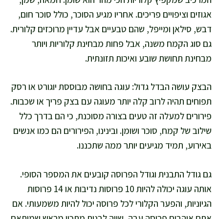
אגוזים וציפויים פריכים. אחריו מגיע הסוכר, כולל סוכר חום,
דבש, סילאן ומייפל, שהם טבעיים אבל עדיין מרוכזים קלורית.
גם סוג הקמח משנה, אבל פחות מבחינת קלוריות ויותר
מבחינת תחושת שובע ואיכות תזונתית.
הבצק עושה הבדל גדול: עוגה בחושה מבוססת יוגורט או רסק
תפוחים תהיה לרוב קלה יותר מעוגה עם בצק פריך או שכבות.
פירורים למעלה זה טעים בצורה מסוכנת, כי הם בדרך כלל
שילוב של קמח, סוכר ושומן. ובינינו, הפירורים הם כמו אנשים
באירוע, תמיד מגיעים יותר ממה שתכננו.
גם גודל התבנית וגודל הפרוסה קובעים את המספר הסופי.
אותה עוגה יכולה להיות 10 פרוסות נדיבות או 14 פרוסות
הגיוניות, והפער הקלורי לכל פרוסה יכול להיות משמעותי. אם
אתם אוהבים פרוסה עבה, שווה לבנות מתכון מראש שמותאם