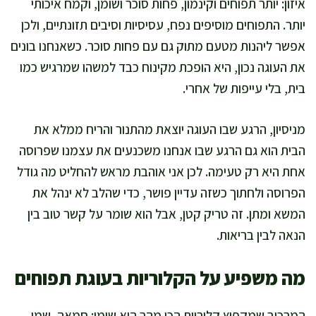
איזון: יותר תפוחים וקינמון, פחות סוכר ושומן, וקמח איכותי
יותר. התפוחים מוסיפים נפח, עסיסיות וסיבים תזונתיים, ולכן
אפשר ליהנות מטעם מתוק גם עם פחות סוכר. כשאנחנו בונים
את העוגה נכון, היא הופכת מקינוח כבד למשהו שמרגיש כמו
בית, בלי עייפות של אחרי.
מניסיון, הרגע שבו העוגה יוצאת מהתנור והריח ממלא את
הבית הוא גם הרגע שבו אנחנו משכנעים את עצמנו שפרוסה
אחת היא רק טעימה. לכן אני אוהבת מראש להחליט מה גודל
הפרוסה ולחתוך כשזה עדיין פושר, כדי שהלב לא ינהל את
המשא ומתן. זה טריק קטן, אבל הוא שומר על קשר טוב בין
הנאה לבין בריאות.
מה משפיע על הקלוריות בעוגת תפוחים
המרכיב שמקפיץ קלוריות הכי מהר הוא שומן: חמאה, שמן,