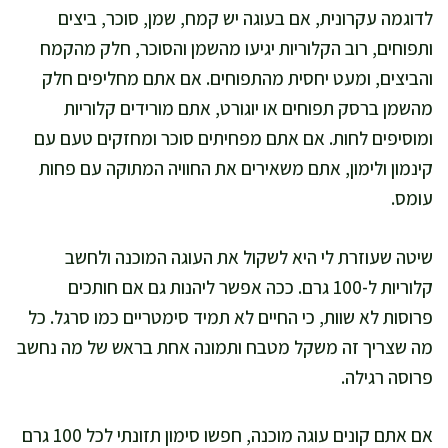
לדוגמה עקרונית, אם בעוגה יש קמח, שמן, סוכר, ביצים
ותפוחים, רוב הקלוריות יגיעו מהשמן והסוכר, חלק מהקמח
והביצים, ומעט יחסית מהתפוחים. אם אתם מחליפים חלק
מהשמן ברסק תפוחים או יוגורט, אתם מורידים קלוריות
ומוסיפים לחות. אם אתם מפחיתים סוכר ומחזקים טעם עם
קינמון ולימון, אתם משאירים את החוויה המתוקה עם פחות
עומס.
שיטה שעוזרת לי היא לשקול את העוגה המוכנה ולחשב
קלוריות ל-100 גרם. ככה אפשר ליהנות גם אם חותכים
פרוסות לא שוות, כי החיים לא תמיד סימטריים כמו סרגל. כל
מה שצריך זה משקל מטבח ותמונה אחת בראש של מה נחשב
פרוסה רגילה.
אם אתם קונים עוגה מוכנה, חפשו סימון תזונתי לכל 100 גרם