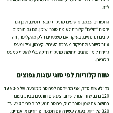
לזה.
התפוחים עצמם מוסיפים מתיקות טבעית ומים, ולכן הם
יחסית “זולים” קלורית לעומת סוכר ושומן. הם גם תורמים
סיבים תזונתיים, בעיקר אם משאירים חלק מהקליפה, וזה
עוזר לשובע ולתפקוד מערכת העיכול. קינמון, וניל ומעט
גרידת לימון נותנים תחושת מתיקות חזקה בלי להוסיף כמעט
קלוריות.
טווח קלוריות לפי סוגי עוגות נפוצים
כדי לעשות סדר, אני מתייחסת לפרוסה ממוצעת של כ-90 עד
120 גרם, שזה הגודל שרוב האנשים חותכים בבית. בעוגה
בחושה עם שמן וסוכר רגיל, פרוסה תנוע לרוב סביב 220 עד
320 קלוריות. בעוגה עשירה עם חמאה, פירורים או אגוזים,