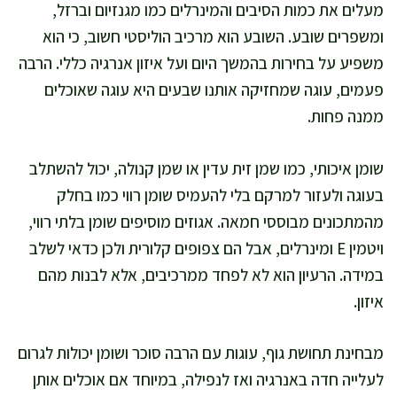
מעלים את כמות הסיבים והמינרלים כמו מגנזיום וברזל,
ומשפרים שובע. השובע הוא מרכיב הוליסטי חשוב, כי הוא
משפיע על בחירות בהמשך היום ועל איזון אנרגיה כללי. הרבה
פעמים, עוגה שמחזיקה אותנו שבעים היא עוגה שאוכלים
ממנה פחות.
שומן איכותי, כמו שמן זית עדין או שמן קנולה, יכול להשתלב
בעוגה ולעזור למרקם בלי להעמיס שומן רווי כמו בחלק
מהמתכונים מבוססי חמאה. אגוזים מוסיפים שומן בלתי רווי,
ויטמין E ומינרלים, אבל הם צפופים קלורית ולכן כדאי לשלב
במידה. הרעיון הוא לא לפחד ממרכיבים, אלא לבנות מהם
איזון.
מבחינת תחושת גוף, עוגות עם הרבה סוכר ושומן יכולות לגרום
לעלייה חדה באנרגיה ואז לנפילה, במיוחד אם אוכלים אותן