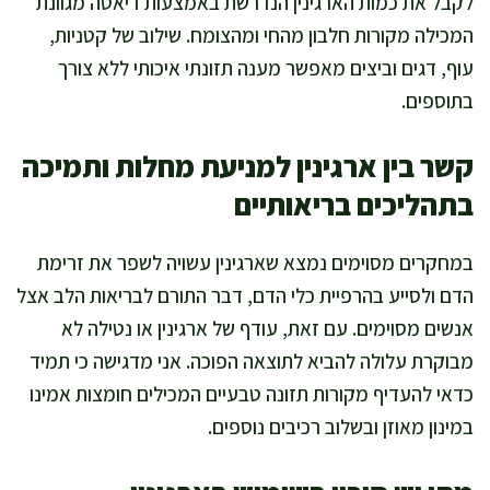
לקבל את כמות הארגינין הנדרשת באמצעות דיאטה מגוונת
המכילה מקורות חלבון מהחי ומהצומח. שילוב של קטניות,
עוף, דגים וביצים מאפשר מענה תזונתי איכותי ללא צורך
בתוספים.
קשר בין ארגינין למניעת מחלות ותמיכה
בתהליכים בריאותיים
במחקרים מסוימים נמצא שארגינין עשויה לשפר את זרימת
הדם ולסייע בהרפיית כלי הדם, דבר התורם לבריאות הלב אצל
אנשים מסוימים. עם זאת, עודף של ארגינין או נטילה לא
מבוקרת עלולה להביא לתוצאה הפוכה. אני מדגישה כי תמיד
כדאי להעדיף מקורות תזונה טבעיים המכילים חומצות אמינו
במינון מאוזן ובשלוב רכיבים נוספים.