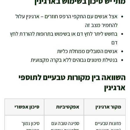
מתי יש סיכון בשימוש בארגינין
אצל אנשים עם התקפי הרפס חוזרים – ארגינין עלול
להחמיר מצב זה
בחשש ליתר לחץ דם או בשימוש בתרופות להורדת לחץ
דם
אנשים הסובלים ממחלת כליות
בנטילת מינונים גבוהים ללא בקרה מקצועית
השוואה בין מקורות טבעיים לתוספי
ארגינין
מקור ארגינין
אפקטיביות
סיכון אפשרי
מזונות טבעיים
ספיגה טובה עם
סיכון נמוך