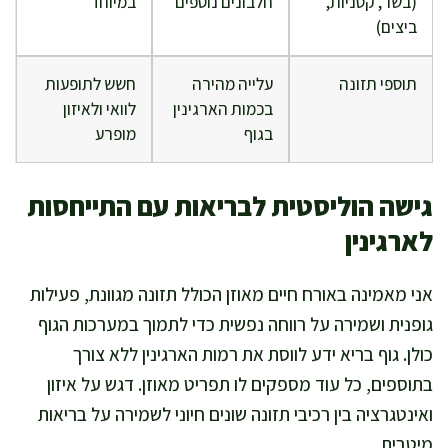
(בשר, קטניות,
חלבונים נוספים
במיוחד
ביצים)
תוספי תזונה
עלייה מהירה
חשש לתופעות
בכמות הארגינין
לוואי ולאיזון
בגוף
מופרע
גישה הוליסטית לבריאות עם התייחסות
לארגינין
אני מאמינה באורח חיים מאוזן הכולל תזונה מגוונת, פעילות
גופנית ושמירה על רווחה נפשית כדי לתמוך במערכות הגוף
כולן. גוף בריא ידע לווסת את רמות הארגינין ללא צורך
בתוספים, כל עוד מספקים לו תפריט מאוזן. דגש על איזון
ואינטגרציה בין רכיבי תזונה שונים חיוני לשמירה על בריאות
מיטבית.