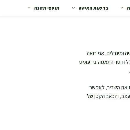
ה
בריאות האישה
תוספי תזונה
 ומינרלים. אני רואה
ל חוסר התאמה בין עומס
ת את השריר, לאפשר
תעצב, והכאב הקטן של