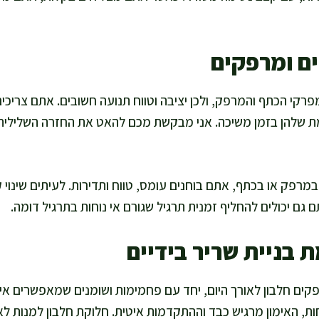
ים ומרפקים
מפרקי הכתף והמרפק, ולכן יציבה וטווח תנועה חשובים. אתם צריכי
מת שלהן בזמן משיכה. אני מבקשת מכם להאט את החזרה השלילית, 
פק או בכתף, אתם בוחנים עומס, טווח ותדירות. לעיתים שינוי קט
 גם יכולים להחליף זמנית תרגיל שגורם אי נוחות בתרגיל דומה.
בניית שריר בידיים
ים חלבון לאורך היום, יחד עם פחמימות ושומנים שמאפשרים אימו
, האימון מרגיש כבד וההתקדמות איטית. חלוקת חלבון למנות לאו