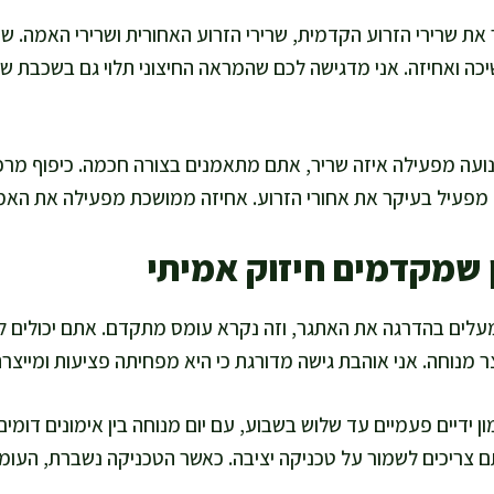
ר את שרירי הזרוע הקדמית, שרירי הזרוע האחורית ושרירי האמה. 
ה ואחיזה. אני מדגישה לכם שהמראה החיצוני תלוי גם בשכבת שומן
ועה מפעילה איזה שריר, אתם מתאמנים בצורה חכמה. כיפוף מר
 מפעיל בעיקר את אחורי הזרוע. אחיזה ממושכת מפעילה את האמות
 שמקדמים חיזוק אמיתי
לים בהדרגה את האתגר, וזה נקרא עומס מתקדם. אתם יכולים ל
ר מנוחה. אני אוהבת גישה מדורגת כי היא מפחיתה פציעות ומייצ
ן ידיים פעמיים עד שלוש בשבוע, עם יום מנוחה בין אימונים דומי
 צריכים לשמור על טכניקה יציבה. כאשר הטכניקה נשברת, העו