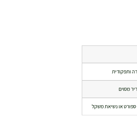
ה ותפקודית
יר מסוים
ספורט או נשיאת משקל