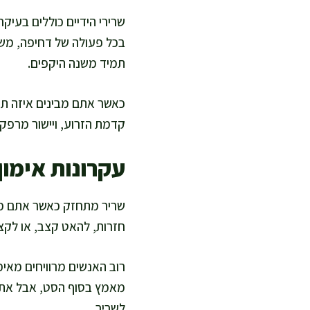
שרירי הידיים כוללים בעיק
בכל פעולה של דחיפה, משיכ
תמיד משנה היקפים.
כאשר אתם מבינים איזה תנ
קדמת הזרוע, ויישור מרפק
עקרונות אימון
שריר מתחזק כאשר אתם מע
חזרות, להאט קצב, או לקצ
רוב האנשים מרוויחים מאימו
מאמץ בסוף הסט, אבל אתם
לשריר.