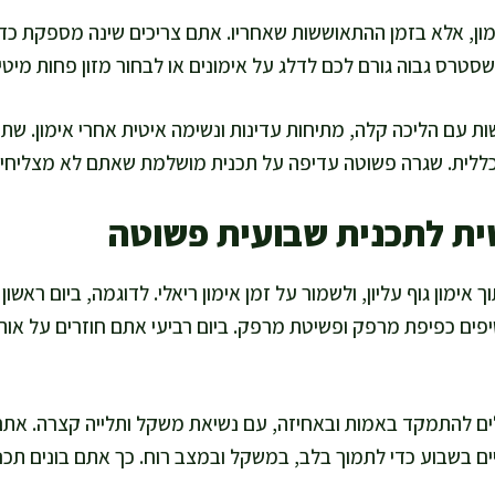
ון, אלא בזמן ההתאוששות שאחריו. אתם צריכים שינה מספקת כדי
שסטרס גבוה גורם לכם לדלג על אימונים או לבחור מזון פחות מיטי
 עם הליכה קלה, מתיחות עדינות ונשימה איטית אחרי אימון. שתי
כללית. שגרה פשוטה עדיפה על תכנית מושלמת שאתם לא מצליחים
ית לתכנית שבועית פשוטה
 אימון גוף עליון, ולשמור על זמן אימון ריאלי. לדוגמה, ביום ראשו
יפים כפיפת מרפק ופשיטת מרפק. ביום רביעי אתם חוזרים על אותם
לים להתמקד באמות ובאחיזה, עם נשיאת משקל ותלייה קצרה. אתם
ים בשבוע כדי לתמוך בלב, במשקל ובמצב רוח. כך אתם בונים תכ