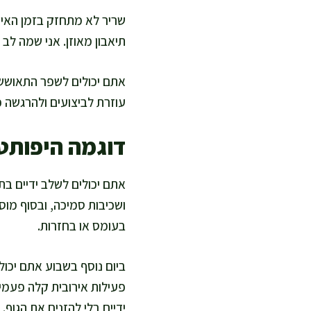
שריר לא מתחזק בזמן האימ
תיאבון מאוזן. אני שמה לב 
אתם יכולים לשפר התאוששות
עוזרת לביצועים ולהרגשה 
דוגמה היפותט
אתם יכולים לשלב ידיים בתוך
ושכיבות סמיכה, ובסוף מוס
בעומס או בחזרות.
ביום נוסף בשבוע אתם יכו
פעילות אירובית קלה פעמי
ידיים בלי להזניח את הגוף.