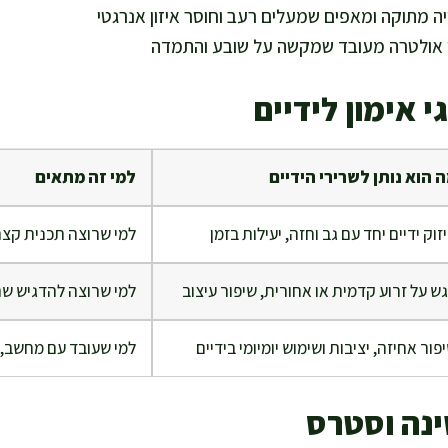
ה מתוקה ומאפים שמעלים רעב וחוסר איזון אנרגטי
ן אולטרה מעובד שמקשה על שובע והתמדה
י אימון לידיים
 הוא נותן לשרירי הידיים
למי זה מתאים
זוק ידיים יחד עם גב וחזה, יעילות בזמן
למי שרוצה תכנית קצר
ש על זרוע קדמית או אחורית, שיפור עיצוב
למי שרוצה להדגיש שר
פור אחיזה, יציבות ושימוש יומיומי בידיים
למי שעובד עם מחשב, 
נה וסטרס