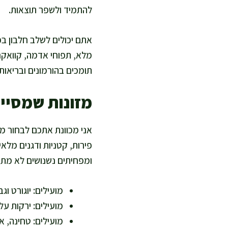
להתמיד ולשפר תוצאות.
אתם יכולים לשלב חלבון בכל
מלא, תפוחי אדמה, קוואקר 
תומכים בהורמונים ובריאות 
מזונות שמסיי
אני מכוונת אתכם לבחור מז
פירות, קטניות ודגנים מלאי
ומפחיתים נשנושים לא מתוכ
מועילים: יוגורט וגב
מועילים: ירקות עלי
מועילים: טחינה, א