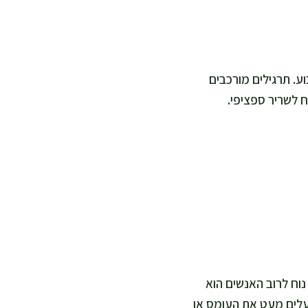
ע. תרגילים מורכבים
ח לשריר ספציפי.
וח לרוב האנשים הוא
לים מעט את העומס או