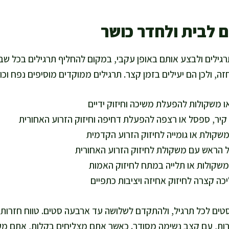
ם לבית ולחדר כושר
גילים ולבצע אותם באופן עקבי, במקום להחליף תרגילים בכל שבו
זה, ולכן הם יעילים בזמן קצר. תרגילים ממוקדים מוסיפים נפח וכו
ו משקולות להפעלת משיכה וחיזוק ידיים
קיר, ספסל או רצפה להפעלת דחיפה וחיזוק הזרוע האחורית
קולת או גומייה לחיזוק הזרוע הקדמית
הראש עם משקולת לחיזוק הזרוע האחורית
שקולות או תלייה במתח לחיזוק האמות
ה קצרה לחיזוק אחיזה ויציבות כתפיים
טים לכל תרגיל, ולהתקדם לשלושה עד ארבעה סטים. טווח חזרות נ
ות, עם קצב נשימה מסודר. כאשר אתם מצליחים בקלות, אתם מע