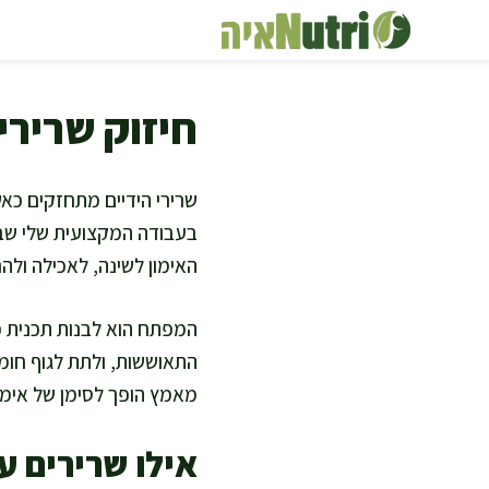
דלג
תוכן
חיזוק שרירי 
שרירי הידיים מתחזקים כאש
בעבודה המקצועית שלי שבר
האימון לשינה, לאכילה ולהרג
המפתח הוא לבנות תכנית פ
התאוששות, ולתת לגוף חומר
מאמץ הופך לסימן של אימון 
אילו שרירים ע