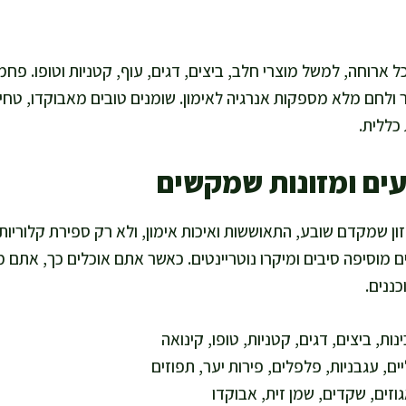
 ארוחה, למשל מוצרי חלב, ביצים, דגים, עוף, קטניות וטופו. פחמי
ולחם מלא מספקות אנרגיה לאימון. שומנים טובים מאבוקדו, טחינה
כללית.
עים ומזונות שמקשים
ון שמקדם שובע, התאוששות ואיכות אימון, ולא רק ספירת קלוריות.
ם מוסיפה סיבים ומיקרו נוטריינטים. כאשר אתם אוכלים כך, אתם מר
ננים.
ינות, ביצים, דגים, קטניות, טופו, קינואה
ים, עגבניות, פלפלים, פירות יער, תפוזים
גוזים, שקדים, שמן זית, אבוקדו