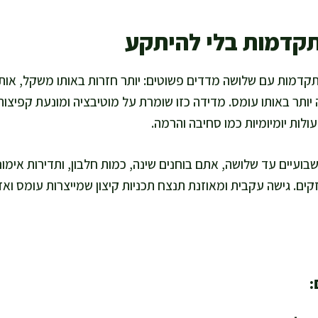
תקדמות בלי להיתקע
קדמות עם שלושה מדדים פשוטים: יותר חזרות באותו משקל, או
בה יותר באותו עומס. מדידה כזו שומרת על מוטיבציה ומונעת קפיצ
ולות יומיומיות כמו סחיבה והרמה.
יים עד שלושה, אתם בוחנים שינה, כמות חלבון, ותדירות אימוני
זקים. גישה עקבית ומאוזנת תנצח תכניות קיצון שמייצרות עומס וא
: