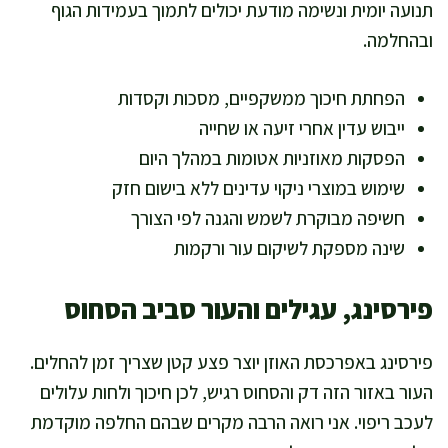
תנועה יומית ונשימה מודעת יכולים לתמוך בעמידות הגוף
ובהחלמה.
הפחתת חיכוך ממשקפיים, מסכות וקסדות
ייבוש עדין אחרי זיעה או שחייה
הפסקות מאוזניות אטומות במהלך היום
שימוש במוצרי ניקוי עדינים ללא בישום חזק
חשיפה מבוקרת לשמש והגנה לפי הצורך
שינה מספקת לשיקום עור ורקמות
פירסינג, עגילים והעור סביב הסחוס
פירסינג באפרכסת האוזן יוצר פצע קטן שצריך זמן להחלים.
העור באזור הזה דק והסחוס רגיש, לכן חיכוך ולחות עלולים
לעכב ריפוי. אני רואה הרבה מקרים שבהם החלפה מוקדמת