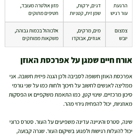
הרגעת
דגים, ירקות,
מזון אולטרה מעובד,
עור רגיש
שמן זית, קטניות
חטיפים מתוקים
צמצום
מים, מרקים,
אלכוהול בכמות גבוהה,
יובש
אגוזים, אבוקדו
משקאות ממותקים
אורח חיים שמגן על אפרכסת האוזן
אפרכסת האוזן חשופה לסביבה ולכן הגנה פיזית חשובה. אני
ממליצה לאנשים לחשוב על חיכוך ולחות כמו על שני גורמי
סיכון מרכזיים. שינוי קטן, כמו התאמת משקפיים או הפסקות
מאוזניות, יכול להפחית גירוי מהר.
שינה, סטרס והיגיינה עדינה משפיעים על העור. סטרס כרוני
יכול להעלות רגישות ולפגוע בשיקום העור. שגרה קבועה,