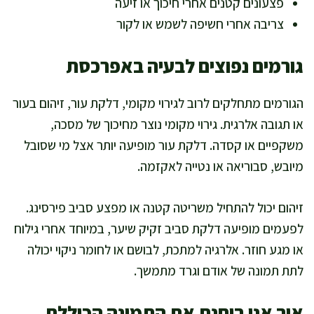
פצעונים קטנים אחרי חיכוך או זיעה
צריבה אחרי חשיפה לשמש או לקור
גורמים נפוצים לבעיה באפרכסת
הגורמים מתחלקים לרוב לגירוי מקומי, דלקת עור, זיהום בעור
או תגובה אלרגית. גירוי מקומי נוצר מחיכוך של מסכה,
משקפיים או קסדה. דלקת עור מופיעה יותר אצל מי שסובל
מיובש, סבוריאה או נטייה לאקזמה.
זיהום יכול להתחיל משריטה קטנה או מפצע סביב פירסינג.
לפעמים מופיעה דלקת סביב זקיק שיער, במיוחד אחרי גילוח
או מגע חוזר. אלרגיה למתכת, לבושם או לחומר ניקוי יכולה
לתת תמונה של אודם וגרד מתמשך.
איך אני בוחנת את התמונה הכוללת