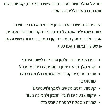
יותר על התלקחויות בעור. תזונה עשירה בירקות, קטניות ודגים
תומכת ברגיעה כללית של העור.
כשיש יובש ורגישות בעור, שומן איכותי הוא מרכיב חשוב.
מזונות שמכילים אומגה 3 תורמים לתפקוד תקין של מעטפת
העור. חלבון מספק תומך בתיקון רקמות, במיוחד כשיש פצעון
או שפשוף באזור האפרכסת.
דגים שמנים כמו סלמון וסרדינים לשומן איכותי
אגוזי מלך וזרעי פשתן כתוספת לצריכת אומגה 3
יוגורט טבעי או קפיר למי שמתאים לו מוצרי חלב
מותססים
קטניות ודגנים מלאים לאבץ ולויטמיני B
ירקות צבעוניים לנוגדי חמצון ולתמיכה בעור
שתייה מספקת להפחתת יובש כללי