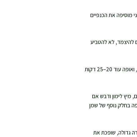
 מוסיפה את הכנפיים
ינים להיצמד, לא להטביע
אני מסדרת את הכנפיים בשכבה אחת, עם רווחים קטנים. אני אופה 25 דקות, הופכת, ואופה עוד 20–25 דקות
, מיץ לימון ודבש אם
פה בחלק נוסף של שמן
ני מעבירה לקערה גדולה, שופכת את