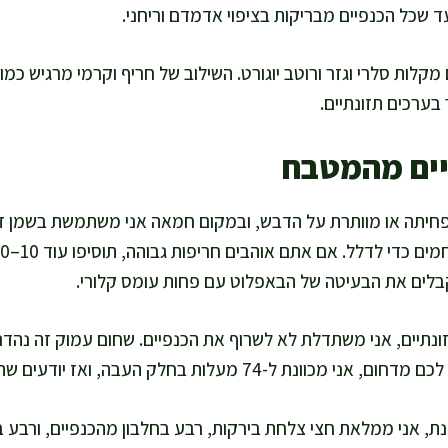
 שכל הכנפיים מבריקות בציפוי אדמדם וריחני.
מקלות סלרי וגזר ורוטב יוגורט. השילוב של חריף וקרמי מרגיש כמ
 בערכים תזונתיים.
יים מהמטבח
פחיתה או מוותרת על הדבש, ובמקום חמאה אני משתמשת בשמן זי
בלים את הבעיטה של הבאפלוט עם פחות עומס קלורי.
ונתיים, אני משתדלת לא לשרוף את הכנפיים. שחום עמוק זה נהדר
עלות בחלק העבה, ואז יודעים שהעוף מוכן בלי ייבוש מיותר.
ת, אני ממלאת חצי צלחת בירקות, רבע בחלבון מהכנפיים, ורבע 