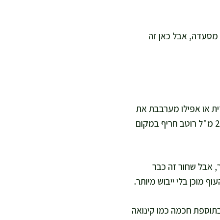
ו מסעדה, אבל כאן זה
ת או אפילו מערבבת את
הרוטב עם 1–2 כפות מים חמים כדי לדלל. אם אתם אוהבים חריפות גבוהה, תוסיפו עוד 10–20 מ"ל רוטב חריף במקום
, אבל שחור זה כבר
בתוספת חכמה כמו קינואה