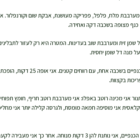
מערבבת מלח, פלפל, פפריקה מעושנת, אבקת שום וקורנפלור. אני
כנף מצופה בשכבה דקה ואחידה.
מזלפת 10 מ"ל שמן זית ומערבבת שוב בעדינות. המטרה היא רק לעזור לתבל
ל מנה דל שומן יחסית.
יכות בקצוות.
ור אני מכינה רוטב באפלו: אני מערבבת רוטב חריף, חומץ תפוחים
ה קלאסית אני מוסיפה חמאה מומסת, ולגרסה קלילה יותר אני מחלי
כשאני מוציאה את הכנפיים, אני נותנת להן 3 דקות מנוחה. אחר כך א