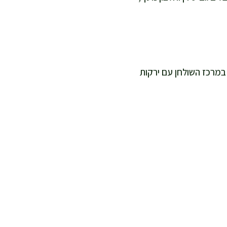
ני אוהבת להגיש במרכז השולחן עם ירקות