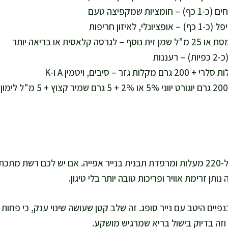
רוטב יוגורט מהיר: 200 גרם יוגורט 
אני מחממת תנור ל-220 מעלות ומרפדת תבנית בנייר אפייה. אם יש לכם רשת
נותן זרימת אוויר ופריכות טובה יותר בלי טיגון.
פיים היטב עם נייר סופג. זה שלב קטן שעושה שינוי ענק, כי פחות
וזה בדיוק בישול בריא שמרגיש מושקע.