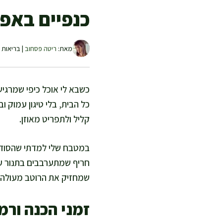
כנפיים באפל
מאת:
ריטה פסחוב
| בריאות ו
כשבא לי אוכל כיפי שמרגיש
כל הבית, בלי טיגון עמוק 
קליל ולתפריט מאוזן.
במטבח שלי למדתי שהסוד ל
חריף שמתערבבים בתנור עו
שמחזיק את הרוטב מעולה.
זמני הכנה ורמ