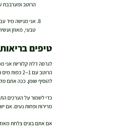
הרוטב ומערבבת עד
אני מגישה מיד עם 
טבעי, מאוזן ועשיר
טיפים בריאות
לגרסה דלת קלוריות אני מ
להוסיף שומן. ככה אתם מק
כדי לשמור על הערכים התז
מרירות ופחות נעים. אם יש לכם מדחום, אני מכוונת ל-74 מ
אם אתם בונים צלחת מאוזנ