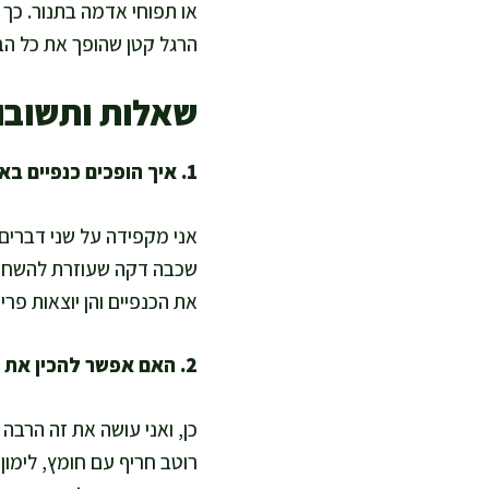
או תפוחי אדמה בתנור. כך 
הרגל קטן שהופך את כל הב
שאלות ותשובו
1. איך הופכים כנפיים באפלו לאפייה בריאה בלי לאבד פריכות?
אני מקפידה על שני דברים:
שכבה דקה שעוזרת להשחים, 
את הכנפיים והן יוצאות פרי
2. האם אפשר להכין את הרוטב בלי חמאה ועדיין לקבל טעם באפלו?
כן, ואני עושה את זה הרבה
רוטב חריף עם חומץ, לימון