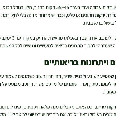
אני מכינה את הכנפיים ב-10 דקות עבודה ועוד בערך 45–55 דקות בתנ
דרת ירקות חתוכים או סלט, וככה יש ארוחה מזינה בלי לחץ. רמת 
בישול בריא בבית.
אם אתם רוצים לקצר, אפ
ה שעוזר לי להפוך מתכונים בריאים למעשיים ונגישים לכל המשפחה
 ויתרונות בריאותיים
ן שמסייע לשובע ולבניית שריר, וזה יתרון חשוב כשמנסים לשמור ע
 לעומת טיגון, ועדיין שומרים על מרקם עשיר. הרוטב מבוסס על ח
מעובד.
ות טריים, וככה אתם מקבלים מנה מלאה ויטמינים, מינרלים ונוגדי
מכים בעיכול ובאיזון סוכר. אם בוחרים יוגורט יווני לרוטב ליווי, מק