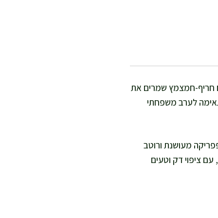
עם חריף-חמצמץ שמרים את
מתאימה לערב משפחתי
פפריקה מעושנת ורוטב
עם ציפוי דק וטעים