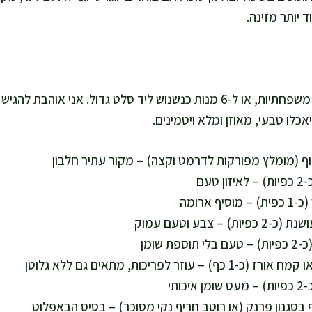
יותר מזינה.
המתכון מספיק לכ-4 מנות משפחתיות, או ל-6 מנות כנשנוש ליד סלט גדול. א
אכלו טבעי, מאוזן ומלא ויטמינים.