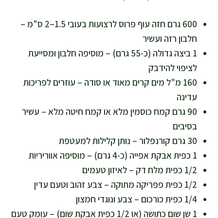
600 גרם חזה עוף פרוס לרצועות בעובי 1.5–2 ס"מ –
חלבון רזה ועשיר
1 ביצה גדולה (כ-55 גרם) – מוסיפה חלבון ומסייעת
לציפוי להידבק
160 מ"ל מים קרים מאוד או סודה – עוזרים לפריכות
עדינה
90 גרם קמח כוסמין מלא או קמח חיטה מלא – עשיר
בסיבים
30 גרם קורנפלור – נותן קלילות למעטפת
1 כפית אבקת אפייה (כ-4 גרם) – מוסיפה אווריריות
1/2 כפית מלח דק – לאיזון טעמים
1/2 כפית פפריקה מתוקה – צבע זהוב וטעם עדין
1/4 כפית כורכום – צבע ונוגדי חמצון
1 שן שום כתושה (או 1/2 כפית אבקת שום) – עומק טעם