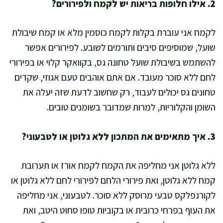
2. אילו חלופות בריאות יש לקמח ולפירורים?
לקמח אני עוברת בקלות לקמח כוסמין מלא או קמח שיבולת
שועל, שמוסיפים סיבים ותורמים לשובע. לפירורים אפשר
להשתמש בשיבולת שועל טחונה גס, בקוואקר קלוי או בפירורי
לחם ללא סוכר מעובד. אם אתם אוהבים טעם אגוזי, שקדים
טחונים גס יכולים לעבוד, רק שחשוב לדעת שזה יעלה את
השומן והקלוריות, למרות שמדובר בשומנים טובים.
3. איך מתאימים את המתכון ללא גלוטן או לטבעוני?
ללא גלוטן אני מחליפה את הקמח לקמח אורז או תערובת
קמח ללא גלוטן, ואת פירורי הלחם לפירורי לחם ללא גלוטן או
לקורנפלקס טבעי מרוסק ללא סוכר. לטבעוני, אני מחליפה
את העוף בפרחי כרובית או בקוביות טופו סחוט היטב, ואת