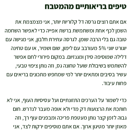
טיפים בריאותיים מהמטבח
אם אתם רוצים גרסה דל קלוריות יותר, אני מצמצמת את
השמן לכף אחת ומשתמשת ברשת אפייה כדי לאפשר השחמה
טובה גם בלי הרבה שומן. לגרסה עתירת חלבון, אני מגישה עם
יוגורט יווני 5% מעורבב עם לימון, שום ושמיר, או עם טחינה
דלילה שמוסיפה סידן ומגנזיום. במקום פירורי לחם אפשר
להשתמש בשיבולת שועל טחונה גס, וזה נותן ציפוי טבעי,
עשיר בסיבים ומתאים יותר למי שמחפש מתכונים בריאים עם
פחות עיבוד.
כדי לשמור על הערכים התזונתיים ועל עסיסיות העוף, אני לא
חותכת את הרצועות דק מדי ולא אופה מעבר לנדרש. חום
גבוה לזמן קצר נותן מעטפת פריכה ומבפנים עוף רך, וזה
מאוזן יותר מטיגון ארוך. אם אתם מוסיפים ירקות לצד, אני