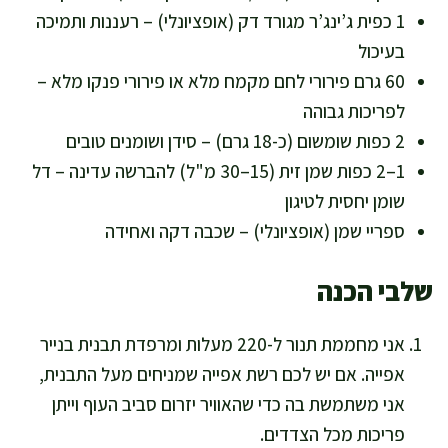
1 כפית ג’ינג’ר מגורד דק (אופציונלי) – רעננות ותמיכה
בעיכול
60 גרם פירורי לחם מקמח מלא או פירורי פנקו מלא –
לפריכות גבוהה
2 כפות שומשום (כ-18 גרם) – סידן ושומנים טובים
1–2 כפות שמן זית (15–30 מ"ל) להברשה עדינה – דל
שומן יחסית לטיגון
ספריי שמן (אופציונלי) – שכבה דקה ואחידה
שלבי הכנה
אני מחממת תנור ל-220 מעלות ומרפדת תבנית בנייר
אפייה. אם יש לכם רשת אפייה שמניחים מעל התבנית,
אני משתמשת בה כדי שהאוויר יזרום סביב העוף וייתן
פריכות מכל הצדדים.