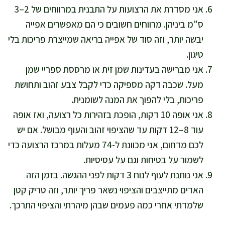
אני מסדרת את הרצועות על התבנית במרווחים של 2–3
ס"מ ביניהן. מרווחים חשובים כי הם מאפשרים אפייה
יבשה יותר, וזה סוד של אפייה בריאה שמייצרת פריכות בלי
טיגון.
אני מברישה בעדינות שמן זית או מרססת ספריי שמן
מעל. שכבה דקה מספיקה כדי לקבל צבע זהוב ותחושת
פריכות, בלי להפוך את המנה לשומנית.
אני אופה 10 דקות, הופכת בזהירות כל רצועה, ואז אופה
עוד 8–12 דקות עד שהציפוי זהוב והעוף מבושל. אם יש
לכם מדחום, אני מכוונת ל-74 מעלות במרכז הרצועה כדי
לשמור על בטיחות וגם על עסיסיות.
אני נותנת לעוף לנוח 3 דקות לפני ההגשה. בזמן הזה
האדים מתייצבים והציפוי נשאר פריך יותר, וזה טריק קטן
שלמדתי אחרי כמה פעמים שבהן מיהרתי והציפוי התרכך.