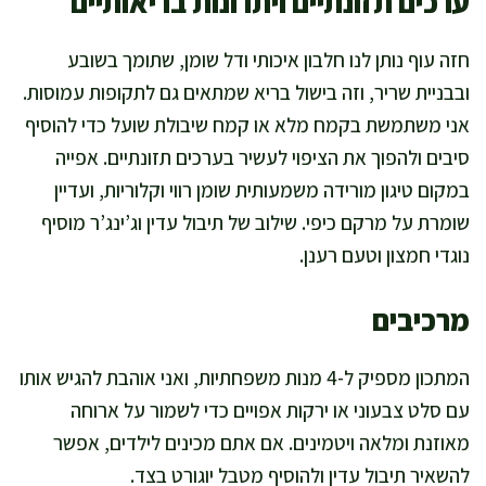
ערכים תזונתיים ויתרונות בריאותיים
חזה עוף נותן לנו חלבון איכותי ודל שומן, שתומך בשובע
ובבניית שריר, וזה בישול בריא שמתאים גם לתקופות עמוסות.
אני משתמשת בקמח מלא או קמח שיבולת שועל כדי להוסיף
סיבים ולהפוך את הציפוי לעשיר בערכים תזונתיים. אפייה
במקום טיגון מורידה משמעותית שומן רווי וקלוריות, ועדיין
שומרת על מרקם כיפי. שילוב של תיבול עדין וג’ינג’ר מוסיף
נוגדי חמצון וטעם רענן.
מרכיבים
המתכון מספיק ל-4 מנות משפחתיות, ואני אוהבת להגיש אותו
עם סלט צבעוני או ירקות אפויים כדי לשמור על ארוחה
מאוזנת ומלאה ויטמינים. אם אתם מכינים לילדים, אפשר
להשאיר תיבול עדין ולהוסיף מטבל יוגורט בצד.