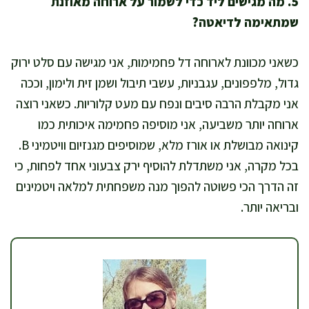
5. מה מגישים ליד כדי לשמור על ארוחה מאוזנת
שמתאימה לדיאטה?
כשאני מכוונת לארוחה דל פחמימות, אני מגישה עם סלט ירוק
גדול, מלפפונים, עגבניות, עשבי תיבול ושמן זית ולימון, וככה
אני מקבלת הרבה סיבים ונפח עם מעט קלוריות. כשאני רוצה
ארוחה יותר משביעה, אני מוסיפה פחמימה איכותית כמו
קינואה מבושלת או אורז מלא, שמוסיפים מגנזיום וויטמיני B.
בכל מקרה, אני משתדלת להוסיף ירק צבעוני אחד לפחות, כי
זה הדרך הכי פשוטה להפוך מנה משפחתית למלאה ויטמינים
ובריאה יותר.