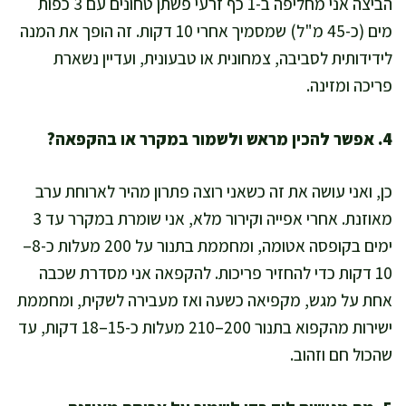
הביצה אני מחליפה ב-1 כף זרעי פשתן טחונים עם 3 כפות
מים (כ-45 מ"ל) שמסמיך אחרי 10 דקות. זה הופך את המנה
לידידותית לסביבה, צמחונית או טבעונית, ועדיין נשארת
פריכה ומזינה.
4. אפשר להכין מראש ולשמור במקרר או בהקפאה?
כן, ואני עושה את זה כשאני רוצה פתרון מהיר לארוחת ערב
מאוזנת. אחרי אפייה וקירור מלא, אני שומרת במקרר עד 3
ימים בקופסה אטומה, ומחממת בתנור על 200 מעלות כ-8–
10 דקות כדי להחזיר פריכות. להקפאה אני מסדרת שכבה
אחת על מגש, מקפיאה כשעה ואז מעבירה לשקית, ומחממת
ישירות מהקפוא בתנור 200–210 מעלות כ-15–18 דקות, עד
שהכול חם וזהוב.