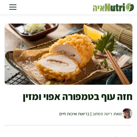
דלג
תוכן
חזה עוף בטמפורה אפוי ומזין
מאת:
ריטה פסחוב
| בריאות ואיכות חיים