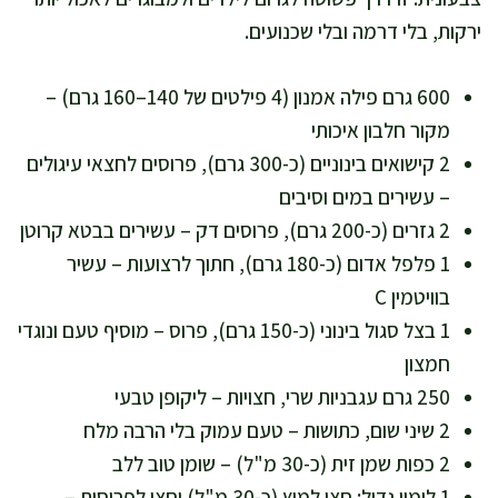
ירקות, בלי דרמה ובלי שכנועים.
600 גרם פילה אמנון (4 פילטים של 140–160 גרם) –
מקור חלבון איכותי
2 קישואים בינוניים (כ-300 גרם), פרוסים לחצאי עיגולים
– עשירים במים וסיבים
2 גזרים (כ-200 גרם), פרוסים דק – עשירים בבטא קרוטן
1 פלפל אדום (כ-180 גרם), חתוך לרצועות – עשיר
בוויטמין C
1 בצל סגול בינוני (כ-150 גרם), פרוס – מוסיף טעם ונוגדי
חמצון
250 גרם עגבניות שרי, חצויות – ליקופן טבעי
2 שיני שום, כתושות – טעם עמוק בלי הרבה מלח
2 כפות שמן זית (כ-30 מ"ל) – שומן טוב ללב
1 לימון גדול: חצי למיץ (כ-30 מ"ל) וחצי לפרוסות –