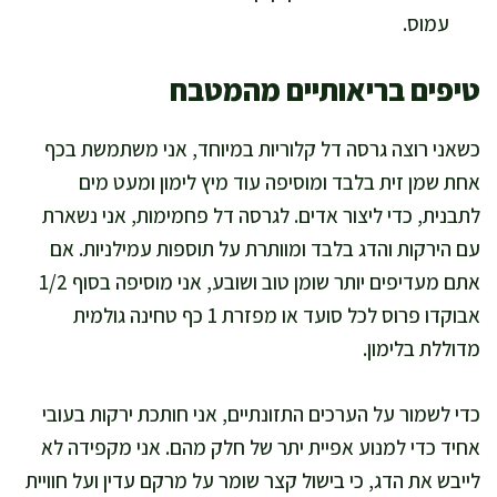
עמוס.
טיפים בריאותיים מהמטבח
כשאני רוצה גרסה דל קלוריות במיוחד, אני משתמשת בכף
אחת שמן זית בלבד ומוסיפה עוד מיץ לימון ומעט מים
לתבנית, כדי ליצור אדים. לגרסה דל פחמימות, אני נשארת
עם הירקות והדג בלבד ומוותרת על תוספות עמילניות. אם
אתם מעדיפים יותר שומן טוב ושובע, אני מוסיפה בסוף 1/2
אבוקדו פרוס לכל סועד או מפזרת 1 כף טחינה גולמית
מדוללת בלימון.
כדי לשמור על הערכים התזונתיים, אני חותכת ירקות בעובי
אחיד כדי למנוע אפיית יתר של חלק מהם. אני מקפידה לא
לייבש את הדג, כי בישול קצר שומר על מרקם עדין ועל חוויית