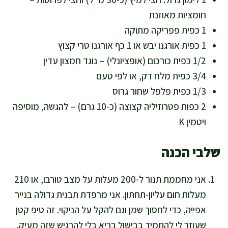
חומציות מאוזנת
1 כפית פפריקה מתוקה
1 כפית אורגנו יבש או 1 כף אורגנו טרי קצוץ
1/2 כפית כורכום (אופציונלי) – נוגד חמצון עדין
3/4 כפית מלח דק, או לפי טעם
1/3 כפית פלפל שחור גרוס
2 כפות פטרוזיליה קצוצה (כ-10 גרם) – להגשה, מוסיפה
ויטמין K
שלבי הכנה
אני מחממת תנור ל-200 מעלות על מצב טורבו, או 210
מעלות חום עליון-תחתון. אני מרפדת תבנית גדולה בנייר
אפייה, כדי לחסוך שמן וגם להקל על הניקוי. זה טיפ קטן
שעוזר לי להתמיד בבישול בריא בלי להרגיש שזה מעיק.