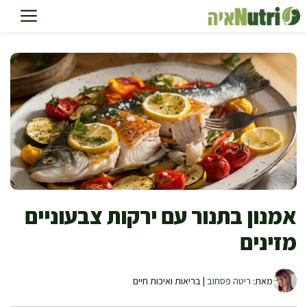
דלג
תוכן
אמנון בתנור עם ירקות צבעוניים
מזינים
מאת:
ריטה פסחוב
| בריאות ואיכות חיים