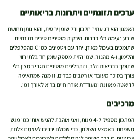
ערכים תזונתיים ויתרונות בריאותיים
האמנון הוא דג עתיר חלבון ודל שומן יחסית, והוא נותן תחושת
שובע נעימה בלי כבדות. הירקות מוסיפים סיבים תזונתיים
שתומכים בעיכול מאוזן, יחד עם ויטמינים כמו C מהפלפלים
והלימון, ו-A מהגזר. שמן הזית מספק שומן חד בלתי רווי
שתומך בבריאות הלב, והתבלינים מוסיפים נוגדי חמצון בלי
צורך בסוכר מעובד או רטבים כבדים. זו מנה שמתאימה
לדיאטה מאוזנת ומעודדת אורח חיים בריא לאורך זמן.
מרכיבים
המתכון מספיק ל-4 מנות, ואני אוהבת להגיש אותו כמו מגש
משפחתי באמצע השולחן, כדי שכולם ירכיבו לעצמם צלחת
צבעונית. זו דרך פשוטה לגרום לילדים ולמבוגרים לאכול יותר