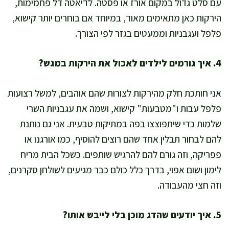
עם סלט גדול במקום אורז או פסטה. לדיאטה דל פחמימות,
הירקות כאן מתאימים מאוד, במיוחד אם בוחרים יותר קישוא,
פלפל ועגבניות וממעטים בגזר לפי הצורך.
4. איך גורמים לילדים לאכול את הירקות במגש?
אני חותכת חלק מהירקות לצורות שהם אוהבים, למשל רצועות
פלפל עבות ו"מטבעות" קישוא, ושמה את עגבניות השרי
שלמות כדי שיתפוצצו בפה במתיקות טבעית. אני גם נותנת
להם לבחור תבלין אחד שהם רוצים להוסיף, כמו אורגנו או
פפריקה, וזה גורם להם להרגיש שותפים. כשכל הבית מריח
לימון ושום אפוי, בדרך כלל כולם כבר מגיעים לשולחן סקרנים,
וזה חצי מהעבודה.
5. איך יודעים שהדג מוכן בלי לייבש אותו?