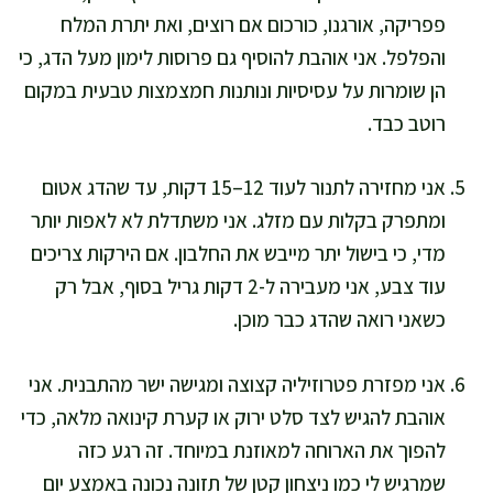
פפריקה, אורגנו, כורכום אם רוצים, ואת יתרת המלח
והפלפל. אני אוהבת להוסיף גם פרוסות לימון מעל הדג, כי
הן שומרות על עסיסיות ונותנות חמצמצות טבעית במקום
רוטב כבד.
אני מחזירה לתנור לעוד 12–15 דקות, עד שהדג אטום
ומתפרק בקלות עם מזלג. אני משתדלת לא לאפות יותר
מדי, כי בישול יתר מייבש את החלבון. אם הירקות צריכים
עוד צבע, אני מעבירה ל-2 דקות גריל בסוף, אבל רק
כשאני רואה שהדג כבר מוכן.
אני מפזרת פטרוזיליה קצוצה ומגישה ישר מהתבנית. אני
אוהבת להגיש לצד סלט ירוק או קערת קינואה מלאה, כדי
להפוך את הארוחה למאוזנת במיוחד. זה רגע כזה
שמרגיש לי כמו ניצחון קטן של תזונה נכונה באמצע יום