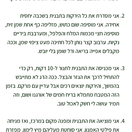
אני מסדרת את כל הירקות בתבנית בשכבה יחסית
אחידה. אני מוסיפה שום כתוש, מזליפה כף אחת שמן זית,
מוסיפה חצי מכמות המלח והפלפל, ומערבבת בידיים
נקיות. ערבוב קצר נותן לכל חתיכה מעט ציפוי שמן, וככה
מקבלים אפייה בריאה ודל שומן בלי יובש.
אני מכניסה את התבנית לתנור ל-10 דקות, רק כדי
להתחיל לרכך את הגזר והבצל. ככה הדג לא מתייבש
בהמשך, והירקות יוצאים רכים אבל עדיין עם מרקם. בזמן
הזה המטבח מתמלא בריח חמים של אורגנו ושום, וזה
תמיד עושה לי חשק לאכול טוב.
אני מוציאה את התבנית ומפנה מקום במרכז, ואז מניחה
את פילטי האמנון. אני סוחטת מעליהם מיץ לימון, מפזרת