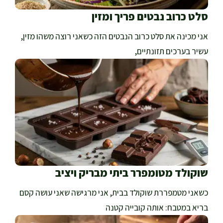
סלט כרוב נבטים פריך ומזין
אני מכינה את סלט כרוב הנבטים הזה כשאני רוצה משהו מזין,
עשיר בערכים תזונתיים,
שוקולד מטומפרר ביתי מבריק ויציב
כשאני מטמפררת שוקולד בבית, אני מרגישה שאני עושה קסם
בריא במטבח: אותה קובייה קטנה