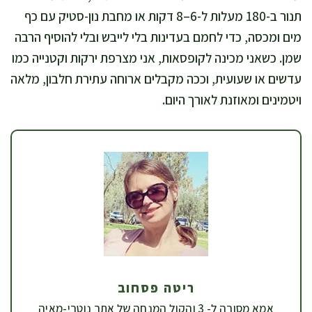
תנור ב-180 מעלות ל-6–8 דקות או מחבת נון-סטיק עם כף
מים ומכסה, כדי לחמם בעדינות בלי לייבש ובלי להוסיף הרבה
שמן. כשאני מכינה לקופסאות, אני מצרפת ירקות וקטנייה כמו
עדשים או שעועית, וככה מקבלים ארוחה עתירת חלבון, מלאה
ויטמינים ומאוזנת לאורך היום.
ריטה פסחוב
אמא מסורה ל- 3 והקול המנחה של אתר נוטרי-מאיה