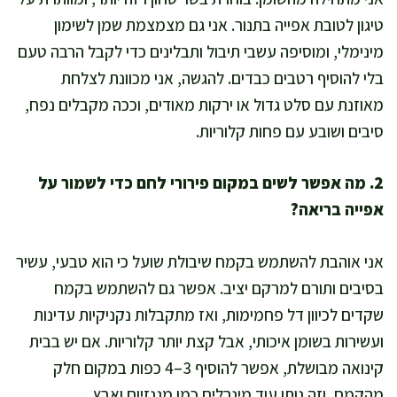
טיגון לטובת אפייה בתנור. אני גם מצמצמת שמן לשימון
מינימלי, ומוסיפה עשבי תיבול ותבלינים כדי לקבל הרבה טעם
בלי להוסיף רטבים כבדים. להגשה, אני מכוונת לצלחת
מאוזנת עם סלט גדול או ירקות מאודים, וככה מקבלים נפח,
סיבים ושובע עם פחות קלוריות.
2. מה אפשר לשים במקום פירורי לחם כדי לשמור על
אפייה בריאה?
אני אוהבת להשתמש בקמח שיבולת שועל כי הוא טבעי, עשיר
בסיבים ותורם למרקם יציב. אפשר גם להשתמש בקמח
שקדים לכיוון דל פחמימות, ואז מתקבלות נקניקיות עדינות
ועשירות בשומן איכותי, אבל קצת יותר קלוריות. אם יש בבית
קינואה מבושלת, אפשר להוסיף 3–4 כפות במקום חלק
מהקמח, וזה נותן עוד מינרלים כמו מגנזיום ואבץ.