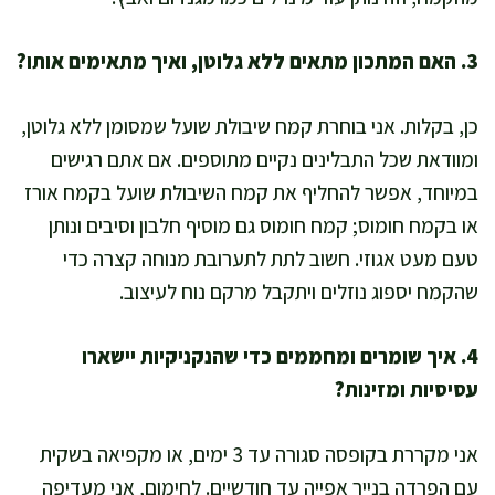
3. האם המתכון מתאים ללא גלוטן, ואיך מתאימים אותו?
כן, בקלות. אני בוחרת קמח שיבולת שועל שמסומן ללא גלוטן,
ומוודאת שכל התבלינים נקיים מתוספים. אם אתם רגישים
במיוחד, אפשר להחליף את קמח השיבולת שועל בקמח אורז
או בקמח חומוס; קמח חומוס גם מוסיף חלבון וסיבים ונותן
טעם מעט אגוזי. חשוב לתת לתערובת מנוחה קצרה כדי
שהקמח יספוג נוזלים ויתקבל מרקם נוח לעיצוב.
4. איך שומרים ומחממים כדי שהנקניקיות יישארו
עסיסיות ומזינות?
אני מקררת בקופסה סגורה עד 3 ימים, או מקפיאה בשקית
עם הפרדה בנייר אפייה עד חודשיים. לחימום, אני מעדיפה