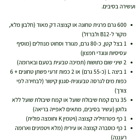
ועשירה בסיבים.
600 גרם פרגית טחונה או קצוצה דק מאוד (חלבון מלא,
מקור ל-B12 ולברזל)
1 בצל קטן, כ-80 גרם, מגורד וסחוט מנוזלים (מוסיף
עסיסיות ונוגדי חמצון)
2 שיני שום כתושות (תמיכה טבעית בטעם ובארומה)
1 ביצה L (כ-55 גרם) או 2 כפות זרעי פשתן טחונים + 6
כפות מים לגרסה טבעונית-סגנון קישור (לבחירה לפי
צורך)
35 גרם קמח שיבולת שועל או קמח שיבולת שועל ללא
גלוטן (עשיר בסיבים, מתאים לאפייה בריאה)
1 כף פטרוזיליה קצוצה (ויטמין K וחומצה פולית)
1 כף כוסברה קצוצה או עירית (מלא ויטמינים וארומה
רעננה)