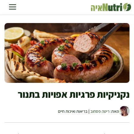
דלג
תוכן
נקניקיות פרגיות אפויות בתנור
מאת:
ריטה פסחוב
| בריאות ואיכות חיים