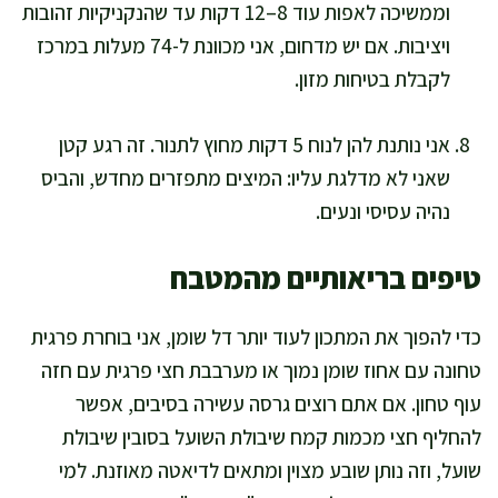
וממשיכה לאפות עוד 8–12 דקות עד שהנקניקיות זהובות
ויציבות. אם יש מדחום, אני מכוונת ל-74 מעלות במרכז
לקבלת בטיחות מזון.
אני נותנת להן לנוח 5 דקות מחוץ לתנור. זה רגע קטן
שאני לא מדלגת עליו: המיצים מתפזרים מחדש, והביס
נהיה עסיסי ונעים.
טיפים בריאותיים מהמטבח
כדי להפוך את המתכון לעוד יותר דל שומן, אני בוחרת פרגית
טחונה עם אחוז שומן נמוך או מערבבת חצי פרגית עם חזה
עוף טחון. אם אתם רוצים גרסה עשירה בסיבים, אפשר
להחליף חצי מכמות קמח שיבולת השועל בסובין שיבולת
שועל, וזה נותן שובע מצוין ומתאים לדיאטה מאוזנת. למי