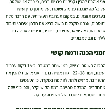
אני אוהבת להכין נקניקיות פרגיות בבית, כי ככה אני שולטת
על כל מה שנכנס פנימה, ושומרת על מתכון מזין ועשיר
בערכים תזונתיים. במקום תערובת תעשייתית עם הרבה מלח
ותוספים, אנחנו מקבלים בישול בריא עם חלבון איכותי ותיבול
טבעי. התוצאה יוצאת עסיסית, ריחנית, וכיפית לאכילה גם
לילדים וגם למבוגרים.
זמני הכנה ורמת קושי
ההכנה פשוטה ונגישה, כמו שיחה במטבח: כ-15 דקות ערבוב
ועיצוב, ועוד 18–22 דקות אפייה בתנור. אני אוהבת להכין את
התערובת מראש ולתת לה לנוח במקרר, כי הטעמים
מתחדדים והמרקם מתייצב. רמת הקושי קלה, והכי כיף שזה
מתכון שמתאים לשגרה של משפחה עסוקה.