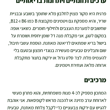
ערכים תזונתיים ויתרונות בריאותיים
פרגית היא מקור מצוין לחלבון מלא שתומך בשובע ובבניית
שריר, והיא מספקת גם ויטמינים מקבוצת B כמו B6 ו-B12,
שחשובים למערכת העצבים ולחילוף חומרים. כשאני אופה
במקום לטגן, אני מקבלת מנה דל שומן יחסית ושומרת על
בישול בריא שמתאים לדיאטה מאוזנת. הוספת עשבי תיבול,
שום ותבלינים טבעיים מעשירה בנוגדי חמצון ובטעם בלי
להעמיס מלח. לצד סלט גדול או ירקות בתנור מתקבלת
ארוחה מלאה ועתירת ויטמינים.
מרכיבים
המתכון מספיק לכ-4 מנות משפחתיות, והוא פתרון מעשי
לארוחת ערב מזינה או להכנה מראש לקופסאות. אני אוהבת
להגיש עם ירקות צבעוניים כדי לקבל צלחת מאוזנת, טבעית