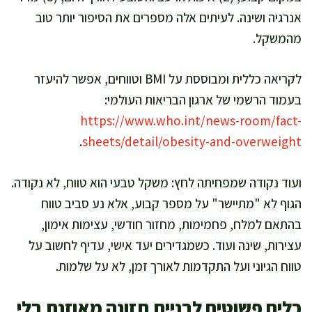
אנרגיה ושינה. לעיתים אלה מספרים את הסיפור יותר טוב
מהמשקל.
לקריאה כללית ומבוססת על BMI וטווחים, אפשר להיעזר
בעמוד הרשמי של ארגון הבריאות העולמי:
https://www.who.int/news-room/fact-
.
sheets/detail/obesity-and-overweight
ועוד נקודה שמפחיתה לחץ: משקל טבעי הוא טווח, לא נקודה.
הגוף לא "מתיישר" על מספר קבוע, אלא נע סביב טווח
בהתאם למלח, פחמימות, מחזור חודשי, עצימות אימון,
עצירות, שינה ועוד. כשמגדירים יעד אישי, עדיף לחשוב על
טווח הגיוני ועל התקדמות לאורך זמן, לא על שלמות.
כלים פשוטים לבניית תזונה מאוזנת בלי