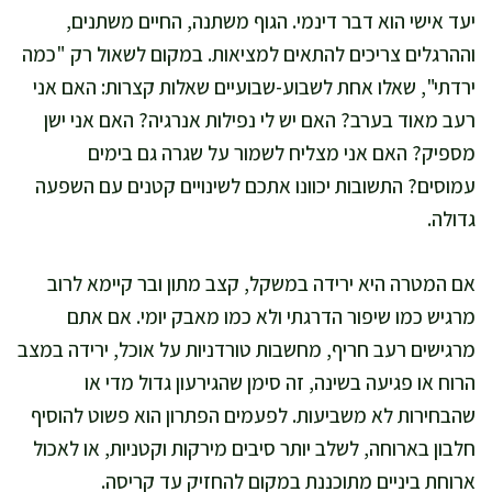
יעד אישי הוא דבר דינמי. הגוף משתנה, החיים משתנים,
וההרגלים צריכים להתאים למציאות. במקום לשאול רק "כמה
ירדתי", שאלו אחת לשבוע-שבועיים שאלות קצרות: האם אני
רעב מאוד בערב? האם יש לי נפילות אנרגיה? האם אני ישן
מספיק? האם אני מצליח לשמור על שגרה גם בימים
עמוסים? התשובות יכוונו אתכם לשינויים קטנים עם השפעה
גדולה.
אם המטרה היא ירידה במשקל, קצב מתון ובר קיימא לרוב
מרגיש כמו שיפור הדרגתי ולא כמו מאבק יומי. אם אתם
מרגישים רעב חריף, מחשבות טורדניות על אוכל, ירידה במצב
הרוח או פגיעה בשינה, זה סימן שהגירעון גדול מדי או
שהבחירות לא משביעות. לפעמים הפתרון הוא פשוט להוסיף
חלבון בארוחה, לשלב יותר סיבים מירקות וקטניות, או לאכול
ארוחת ביניים מתוכננת במקום להחזיק עד קריסה.