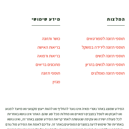
המלצות
מידע שימושי
תוספי תזונה לספורטאים
כושר ותזונה
תוספי תזונה לירידה במשקל
בריאות האישה
תוספי תזונה לנשים
בריאות ורפואה
תוספי תזונה לנשים בהריון
מתכונים בריאים
תוספי תזונה מומלצים
תוספי תזונה
מגזין
המידע שמוצג באתר נוטרי-מאיה אינו נועד להחליף ואו להוות ייעוץ מקצועי ואו מיועד למנוע
ואו לאבחן ואו לטפל במצבים רפואיים ואו מחלות מכל סוג שהם. האתר אינו נושא באחריות
לכל פעולה ישירה ואו עקיפה שנעשתה לאחר קריאת המידע שמוצג באתר זה, ואינו נושא
באחריות של שימוש לרעה במוצרים המופיעים באתר זה. עליכם לאמת את המידע מול גורם