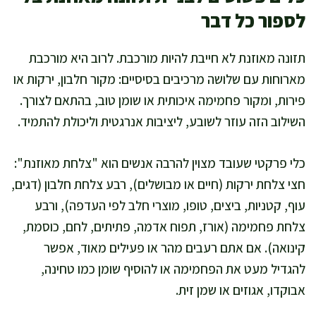
לספור כל דבר
תזונה מאוזנת לא חייבת להיות מורכבת. לרוב היא מורכבת
מארוחות עם שלושה מרכיבים בסיסיים: מקור חלבון, ירקות או
פירות, ומקור פחמימה איכותית או שומן טוב, בהתאם לצורך.
השילוב הזה עוזר לשובע, ליציבות אנרגטית וליכולת להתמיד.
כלי פרקטי שעובד מצוין להרבה אנשים הוא "צלחת מאוזנת":
חצי צלחת ירקות (חיים או מבושלים), רבע צלחת חלבון (דגים,
עוף, קטניות, ביצים, טופו, מוצרי חלב לפי העדפה), ורבע
צלחת פחמימה (אורז, תפוח אדמה, פתיתים, לחם, כוסמת,
קינואה). אם אתם רעבים מהר או פעילים מאוד, אפשר
להגדיל מעט את הפחמימה או להוסיף שומן כמו טחינה,
אבוקדו, אגוזים או שמן זית.