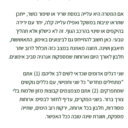
אם המטרה היא עלייה במסת שריר או שיפור כושר, ייתכן
שתראו יציבות במשקל ואפילו עלייה קלה, יחד עם ירידה
בהיקפים או שינוי בהרכב הגוף. זה לא כישלון אלא תהליך
טבעי. כאן חשוב להתייחס גם לביצועים באימון, התאוששות,
תיאבון ושינה. תזונה מאוזנת במצב כזה תכלול לרוב יותר
חלבון לאורך היום וארוחות שמספקות אנרגיה סביב אימונים.
שני דגלים אדומים שכדאי לשים לב אליהם: (1) אתם
"מתחילים מחדש" כל שני וחמישי, עם כללים נוקשים
שמתפרקים. (2) אתם מצמצמים קבוצות מזון שלמות בלי
צורך ברור. בשני המקרים, עדיף לחזור לבסיס: ארוחות
מסודרות, חלבון בכל ארוחה, ירקות רוב הימים, שתייה
מספקת, ושגרת שינה טובה ככל האפשר.