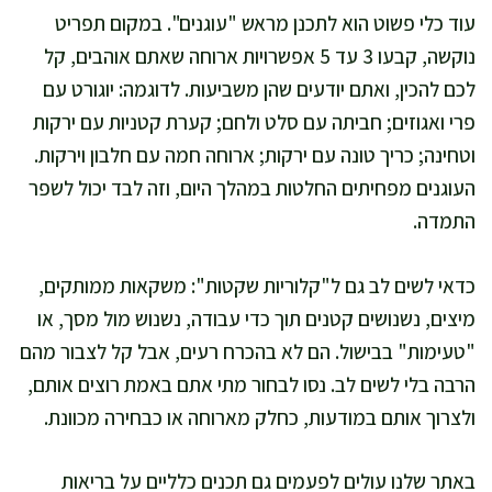
עוד כלי פשוט הוא לתכנן מראש "עוגנים". במקום תפריט
נוקשה, קבעו 3 עד 5 אפשרויות ארוחה שאתם אוהבים, קל
לכם להכין, ואתם יודעים שהן משביעות. לדוגמה: יוגורט עם
פרי ואגוזים; חביתה עם סלט ולחם; קערת קטניות עם ירקות
וטחינה; כריך טונה עם ירקות; ארוחה חמה עם חלבון וירקות.
העוגנים מפחיתים החלטות במהלך היום, וזה לבד יכול לשפר
התמדה.
כדאי לשים לב גם ל"קלוריות שקטות": משקאות ממותקים,
מיצים, נשנושים קטנים תוך כדי עבודה, נשנוש מול מסך, או
"טעימות" בבישול. הם לא בהכרח רעים, אבל קל לצבור מהם
הרבה בלי לשים לב. נסו לבחור מתי אתם באמת רוצים אותם,
ולצרוך אותם במודעות, כחלק מארוחה או כבחירה מכוונת.
באתר שלנו עולים לפעמים גם תכנים כלליים על בריאות