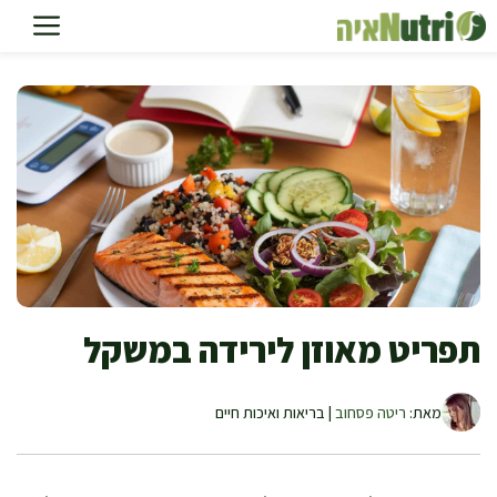
דלג
תוכן
תפריט מאוזן לירידה במשקל
מאת:
ריטה פסחוב
| בריאות ואיכות חיים