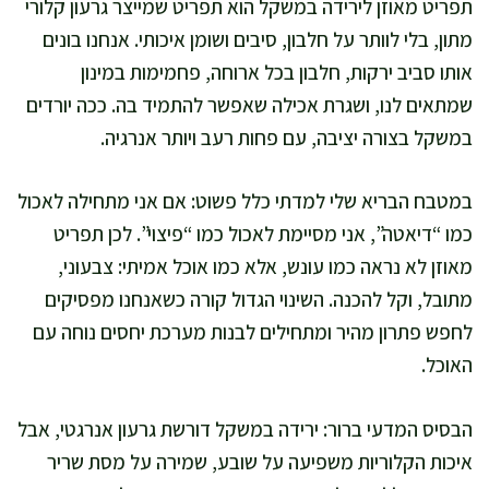
תפריט מאוזן לירידה במשקל הוא תפריט שמייצר גרעון קלורי
מתון, בלי לוותר על חלבון, סיבים ושומן איכותי. אנחנו בונים
אותו סביב ירקות, חלבון בכל ארוחה, פחמימות במינון
שמתאים לנו, ושגרת אכילה שאפשר להתמיד בה. ככה יורדים
במשקל בצורה יציבה, עם פחות רעב ויותר אנרגיה.
במטבח הבריא שלי למדתי כלל פשוט: אם אני מתחילה לאכול
כמו “דיאטה”, אני מסיימת לאכול כמו “פיצוי”. לכן תפריט
מאוזן לא נראה כמו עונש, אלא כמו אוכל אמיתי: צבעוני,
מתובל, וקל להכנה. השינוי הגדול קורה כשאנחנו מפסיקים
לחפש פתרון מהיר ומתחילים לבנות מערכת יחסים נוחה עם
האוכל.
הבסיס המדעי ברור: ירידה במשקל דורשת גרעון אנרגטי, אבל
איכות הקלוריות משפיעה על שובע, שמירה על מסת שריר