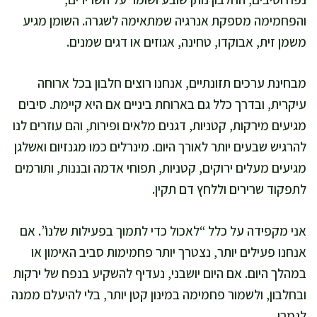
והפחמימה מספקת אנרגיה שמתאימה לשגרה. השומן מגיע
משמן זית, אבוקדו, טחינה, אגוזים או דגים שמנים.
מבחינת ערכים תזונתיים, אנחנו רוצים חלבון בכל ארוחה
עיקרית, ובדרך כלל גם בארוחת ביניים אם היא קיימת. סיבים
מגיעים מירקות, קטניות, דגנים מלאים ופירות, והם עוזרים לנו
להרגיש שבעים יותר לאורך היום. מינרלים כמו מגנזיום ואשלגן
מגיעים מעלים ירוקים, קטניות, תפוחי אדמה ובננות, ותורמים
לתפקוד שרירים וללחץ דם תקין.
אני מקפידה על כלל “לאכול כדי לתמוך בפעילות שלנו”. אם
אנחנו פעילים יותר, נצטרך יותר פחמימות סביב האימון או
במהלך היום. אם היום יושבני, נעדיף להשקיע בנפח של ירקות
ובחלבון, ולשמור פחמימה במינון קטן יותר, בלי להיעלם ממנה
לגמרי.