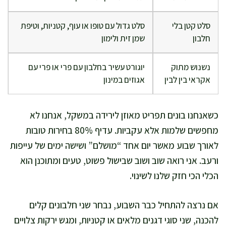
סלט קטן בלי
סלט גדול עם טופו או עוף, קטניות, וטיפת
חלבון
שמן זית ולימון
נשנוש מתוק
יוגורט עשיר בחלבון עם פרי או פרי עם
אקראי בין לבין
אגוזים במינון
כשאנחנו בונים תפריט מאוזן לירידה במשקל, אנחנו לא
מחפשים שלמות אלא עקביות. עדיף 80% בחירות טובות
לאורך שבוע מאשר יום אחד “מושלם” ושישה ימים של עייפות
ורעב. אני רואה שוב ושוב שבישול פשוט, טעים ומתוכנן הוא
הכלי הכי חזק שלנו לשינוי.
אם נרצה להתחיל כבר השבוע, נבחר שני חלבונים קלים
להכנה, שני סוגי דגנים מלאים או קטניות, ומגש ירקות צלויים