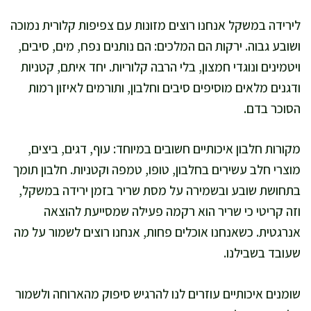
לירידה במשקל אנחנו רוצים מזונות עם צפיפות קלורית נמוכה
ושובע גבוה. ירקות הם המלכים: הם נותנים נפח, מים, סיבים,
ויטמינים ונוגדי חמצון, בלי הרבה קלוריות. יחד איתם, קטניות
ודגנים מלאים מוסיפים סיבים וחלבון, ותורמים לאיזון רמות
הסוכר בדם.
מקורות חלבון איכותיים חשובים במיוחד: עוף, דגים, ביצים,
מוצרי חלב עשירים בחלבון, טופו, טמפה וקטניות. חלבון תומך
בתחושת שובע ובשמירה על מסת שריר בזמן ירידה במשקל,
וזה קריטי כי שריר הוא רקמה פעילה שמסייעת להוצאה
אנרגטית. כשאנחנו אוכלים פחות, אנחנו רוצים לשמור על מה
שעובד בשבילנו.
שומנים איכותיים עוזרים לנו להרגיש סיפוק מהארוחה ולשמור