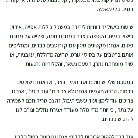
דגנים בלי מאמץ.
שיטות בישול ידידותיות לירידה במשקל כוללות אפייה, אידוי,
בישול במים, הקפצה קצרה במחבת חמה, וצלייה על מחבת
פסים. אנחנו מקטינים טיגון עמוק ורוטבים כבדים, ומחליפים
אותם ברטבים על בסיס יוגורט, טחינה מדוללת, עגבניות, או
סויה מופחתת נתרן. הטעם נשאר, והקלוריות נרגעות.
במטבח שלי יש חוק: רוטב תמיד בצד, ואז אנחנו שולטים
בכמות. הרבה פעמים אנחנו לא צריכים “עוד רוטב”, אנחנו
צריכים עוד לימון ועוד עשבי תיבול. זה גם טריק חכם לשמירה
על נתרן, כי יותר מדי מלח מעודד אגירת נוזלים וגורם לנו
להרגיש כבדים.
עוד דרך להפוך ארוחות לקלות: אנחנו מכינים כפול חלבון.