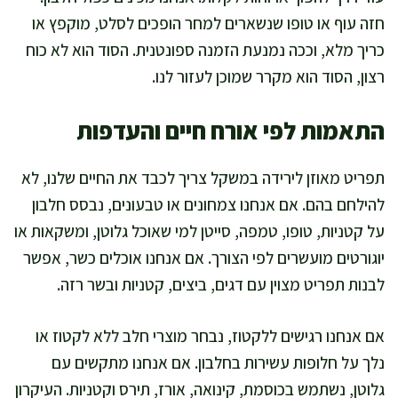
חזה עוף או טופו שנשארים למחר הופכים לסלט, מוקפץ או
כריך מלא, וככה נמנעת הזמנה ספונטנית. הסוד הוא לא כוח
רצון, הסוד הוא מקרר שמוכן לעזור לנו.
התאמות לפי אורח חיים והעדפות
תפריט מאוזן לירידה במשקל צריך לכבד את החיים שלנו, לא
להילחם בהם. אם אנחנו צמחונים או טבעונים, נבסס חלבון
על קטניות, טופו, טמפה, סייטן למי שאוכל גלוטן, ומשקאות או
יוגורטים מועשרים לפי הצורך. אם אנחנו אוכלים כשר, אפשר
לבנות תפריט מצוין עם דגים, ביצים, קטניות ובשר רזה.
אם אנחנו רגישים ללקטוז, נבחר מוצרי חלב ללא לקטוז או
נלך על חלופות עשירות בחלבון. אם אנחנו מתקשים עם
גלוטן, נשתמש בכוסמת, קינואה, אורז, תירס וקטניות. העיקרון