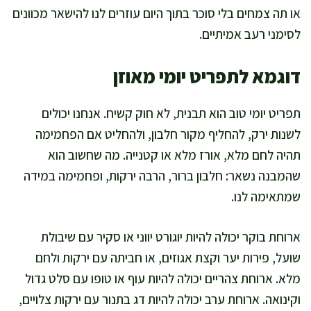
או תה צמחים בלי סוכר בתוך היום עוזרים לנו להישאר מכוונים
לסימני רעב אמיתיים.
דוגמא לתפריט יומי מאוזן
תפריט יומי טוב הוא תבנית, לא חוק קשיח. אנחנו יכולים
לשנות ירק, להחליף מקור חלבון, ולהחליט אם הפחמימה
תהיה לחם מלא, אורז מלא או קטנייה. מה שחשוב הוא
שהמבנה נשאר: חלבון ברור, הרבה ירקות, ופחמימה במידה
שמתאימה לנו.
ארוחת בוקר יכולה להיות יוגורט יווני או סקיר עם שיבולת
שועל, פירות יער וקצת אגוזים, או חביתה עם ירקות ולחם
מלא. ארוחת צהריים יכולה להיות עוף או טופו עם סלט גדול
וקינואה. ארוחת ערב יכולה להיות דג בתנור עם ירקות צלויים,