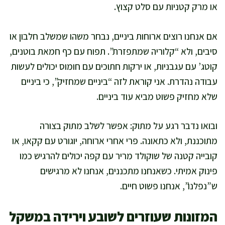
או מרק קטניות עם סלט קצוץ.
אם אנחנו רוצים ארוחות ביניים, נבחר משהו שמשלב חלבון או
סיבים, ולא “קלוריה שמתפזרת”. תפוח עם כף חמאת בוטנים,
קוטג’ עם עגבניות, או ירקות חתוכים עם חומוס יכולים לעשות
עבודה נהדרת. אני קוראת לזה “ביניים שמחזיק”, כי ביניים
שלא מחזיק פשוט מביא עוד ביניים.
ובואו נדבר רגע על מתוק: אפשר לשלב מתוק בצורה
מתוכננת, ולא כתאונה. פרי אחרי ארוחה, יוגורט עם קקאו, או
קובייה קטנה של שוקולד מריר עם קפה יכולים להרגיש כמו
פינוק אמיתי. כשאנחנו מתכננים, אנחנו לא מרגישים
ש”נפלנו”, אנחנו פשוט חיים.
המזונות שעוזרים לשובע וירידה במשקל