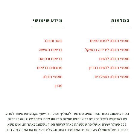
המלצות
מידע שימושי
תוספי תזונה לספורטאים
כושר ותזונה
תוספי תזונה לירידה במשקל
בריאות האישה
תוספי תזונה לנשים
בריאות ורפואה
תוספי תזונה לנשים בהריון
מתכונים בריאים
תוספי תזונה מומלצים
תוספי תזונה
מגזין
המידע שמוצג באתר נוטרי-מאיה אינו נועד להחליף ואו להוות ייעוץ מקצועי ואו מיועד למנוע
ואו לאבחן ואו לטפל במצבים רפואיים ואו מחלות מכל סוג שהם. האתר אינו נושא באחריות
לכל פעולה ישירה ואו עקיפה שנעשתה לאחר קריאת המידע שמוצג באתר זה, ואינו נושא
באחריות של שימוש לרעה במוצרים המופיעים באתר זה. עליכם לאמת את המידע מול גורם