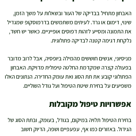
האבחון מתחיל בבדיקה של העור ובשאלות על משך הזמן,
שינוי, דימום או גרד. לעיתים משתמשים בדרמוסקופ שמגדיל
את התמונה ומסייע לזהות דפוסים אופייניים. כאשר יש חשד,
נלקחת דגימה קטנה לבדיקה פתולוגית.
מניסיוני, אנשים חוששים מהמילה ביופסיה, אבל לרוב מדובר
בפעולה קצרה שמקדמת החלטה טיפולית מדויקת. האבחון
הפתולוגי קובע את תת הסוג ואת עומק החדירה. הנתונים האלו
משפיעים על בחירת שיטת הטיפול ועל גודל השוליים.
אפשרויות טיפול מקובלות
בחירת הטיפול תלויה במיקום, בגודל, בעומק, ובתת הסוג של
הגידול. באזורים כמו אף, עפעפיים ושפה, הדיוק חשוב