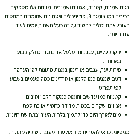
דגים שמנים, קטניות, אגוזים ושמן זית. מזונות אלו מספקים
רכיבים כמו אומגה 3, פוליפנולים וויטמינים שתומכים במחסום
העורי. אתם יכולים לחשוב על זה כעל תשתית יומית לעור
עמיד יותר.
ירקות עליים, עגבניות, פלפל אדום וגזר כחלק קבוע
בארוחות
פירות יער, ענבים או רימון במנות מתונות לפי העדפה
דגים שמנים כמו סלמון או סרדינים כמה פעמים בשבוע
לפי תפריט
קטניות כמו עדשים וחומוס כמקור חלבון וסיבים
אגוזים ושקדים בכמות מדודה כחטיף או כתוספת
מים לאורך היום כדי לתמוך בלחות העור ובתחושת חיוניות
מניסיוני, כדאי להפחית מזון אולטרה מעובד, שתייה מתוקה,