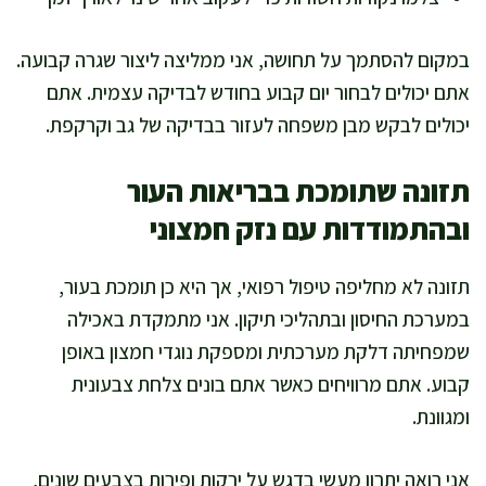
במקום להסתמך על תחושה, אני ממליצה ליצור שגרה קבועה.
אתם יכולים לבחור יום קבוע בחודש לבדיקה עצמית. אתם
יכולים לבקש מבן משפחה לעזור בבדיקה של גב וקרקפת.
תזונה שתומכת בבריאות העור
ובהתמודדות עם נזק חמצוני
תזונה לא מחליפה טיפול רפואי, אך היא כן תומכת בעור,
במערכת החיסון ובתהליכי תיקון. אני מתמקדת באכילה
שמפחיתה דלקת מערכתית ומספקת נוגדי חמצון באופן
קבוע. אתם מרוויחים כאשר אתם בונים צלחת צבעונית
ומגוונת.
אני רואה יתרון מעשי בדגש על ירקות ופירות בצבעים שונים,