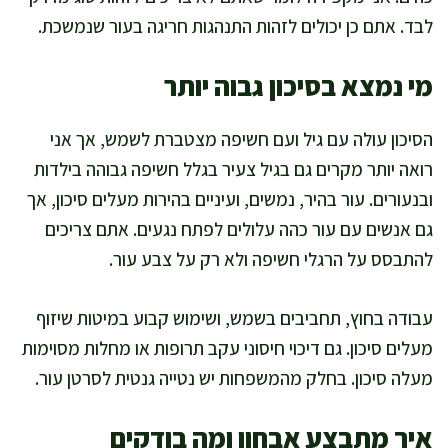
לבד. אתם כן יכולים לזהות התנהגות חריגה בעור שנמשכת.
מי נמצא בסיכון גבוה יותר
הסיכון עולה עם גיל ועם חשיפה מצטברת לשמש, אך אני
רואה יותר מקרים גם בגיל צעיר בגלל חשיפה גבוהה בילדות
ובנעורים. עור בהיר, נמשים, ועיניים בהירות מעלים סיכון, אך
גם אנשים עם עור כהה עלולים לפתח נגעים. אתם צריכים
להתבסס על הרגלי חשיפה ולא רק על צבע עור.
עבודה בחוץ, תחביבים בשמש, ושימוש קבוע במיטות שיזוף
מעלים סיכון. גם דיכוי חיסוני עקב תרופות או מחלות מסוימות
מעלה סיכון. בחלק מהמשפחות יש נטייה גנטית לסרטן עור.
איך מתבצע אבחון ומה בודקים