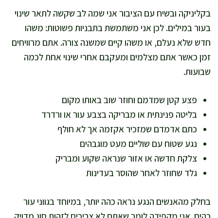
בקליניקה ובשיח עם הציבור אני שמה לב שקשה לתאר שינוי
בעור במילים. לכן אני משתמשת בתבניות פשוטות: משהו
חדש שלא נעלם, או משהו קיים שמשנה צורה. אתם מרוויחים
זמן כאשר אתם מצלמים ומעקבם אחרי שינוי אחת לכמה
שבועות.
פצע קטן שמדמם וחוזר שוב באותו מקום
בליטה פנינתית או מבריקה בצבע עור או ורדרד
כתם אדמדם שמזכיר אקזמה אך לא חולף
נגע שטוח עם שוליים מעט מוגבהים
צלקת חדשה או אזור שנראה שקוע ומבריק
גלד שחוזר לאחר שהוסר בעדינות
בחלק מהאנשים הנגע נראה כהה יותר, במיוחד בגווני עור
כהים. אני מקפידה לומר שאתם לא צריכים לזהות סוג מדויק