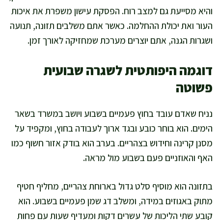
והיא מסייעת גם למצב רוח. הפסקת עישון משפרת את איכות
העור ואת יכולת ההחלמה. כאשר אתם משלבים תזונה, תנועה
ושגרות הגנה, אתם יוצרים מערכת שמחזיקה לאורך זמן.
דוגמה היפותטית לשגרה שבועית
פשוטה
נניח שאדם עובד בחוץ פעמיים בשבוע ויושב במשרד בשאר
הימים. הוא בוחר כובע ובגד ארוך לעבודה בחוץ, ומקפיד על
מסנן קרינה וחידוש בצהריים. בערב הוא בודק אזור חשוף כמו
האף והאוזניים פעם בשבוע מול מראה.
בתזונה הוא מוסיף סלט גדול בארוחת צהריים, מחליף חטיף
מתוק באגוזים במידה, ומשלב דג שמן פעמיים בשבוע. הוא
קובע שתי הליכות של עשרים דקות ומעדיף שעות עם פחות