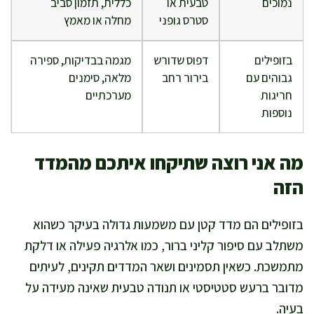
נמוכים
טבעית או
כללית, תזמון סביב
סטרס גופני
מחלה או מאמץ
בזופילים
דפוס שדורש
מגמה בבדיקות, ספירה
גבוהים עם
בירור רחב
מלאה, סימנים
חריגות
מערכתיים
נוספות
מה אני רוצה שתיקחו איתכם מהמדד
הזה
בזופילים הם מדד קטן עם משמעות גדולה בעיקר כשהוא
משתלב עם סיפור קליני ברור, כמו אלרגיה פעילה או דלקת
מתמשכת. כשאין תסמינים ושאר המדדים תקינים, לעיתים
מדובר ברעש סטטיסטי או תנודה טבעית שאינה מעידה על
בעיה.