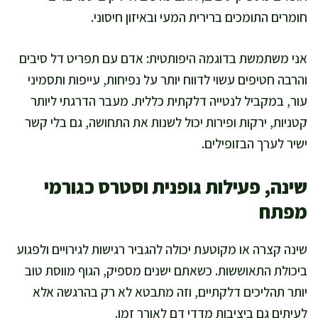
חומרים התומכים ברירית המעי ובאיזון חיסוני.
אני משתמשת בדוגמה היפותטית: אדם עם תפריט דל סיבים
והרבה חטיפים עשוי לדווח יותר על נפיחות, עייפות ותסמיני
עור, במקביל לנטייה דלקתית כללית. מעבר הדרגתי ליותר
קטניות, ירקות ופירות יכול לשנות את התחושה, גם בלי קשר
ישיר לערך הבזופילים.
שינה, פעילות גופנית וסטרס כגורמי
מפתח
שינה קצרה או מקוטעת יכולה להגביר רגישות לגירויים ולפגוע
ביכולת התאוששות. כשאתם ישנים מספיק, הגוף מווסת טוב
יותר תהליכים דלקתיים, וזה מתבטא לא רק בהרגשה אלא
לעיתים גם ביציבות מדדי דם לאורך זמן.