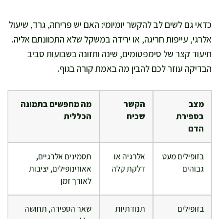
כדאי גם לשים לב להקשר יומיומי: האם יש פריחה, גרד, שיעול
אלרגי, עייפות חריגה, או ירידה במשקל שלא התכוונתם אליה.
תיעוד קצר של סימפטומים, שינה ותזונה בשבועות סביב
הבדיקה עוזר לכם להבין מה באמת קורה בגוף.
מצב
הקשר
מה מחפשים בתמונה
בספירת
שכיח
הכללית
הדם
בזופילים מעט
אלרגיה או
תסמינים אלרגיים,
גבוהים
דלקת קלה
אאוזינופילים, יציבות
לאורך זמן
בזופילים
תנודתיות
שאר הספירה, תחושה