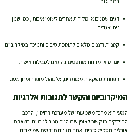
כרוב וגזר
דגים שמנים או מקורות אחרים לשומן איכותי, כמו שמן
זית ואגוזים
קטניות ודגנים מלאים לתוספת סיבים ותמיכה במיקרוביום
יוגורט או מזונות מותססים בהתאם לסבילות אישית
הפחתת משקאות ממותקים, אלכוהול מופרז ומזון מטוגן
המיקרוביום והקשר לתגובות אלרגיות
המעי הוא מרכז משמעותי של מערכת החיסון, והרכב
החיידקים בו קשור לאופן שבו הגוף מגיב לגירויים. כשאתם
אוכלים מספיק סיבים, אתם מזינים חיידקים שמייצרים