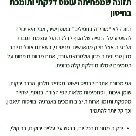
תזונה שמפחיתה עומס דלקתי ותומכת
בחיסון
תזונה לא “מורידה בזופילים” באופן ישיר, אבל היא יכולה
להשפיע על הנטייה של הגוף לדלקת ועל עוצמת תגובות
אלרגיות אצל חלק מהאנשים. מניסיוני, כשאתם אוכלים יותר
מזון טרי ופחות מזון אולטרה-מעובד, אתם מדווחים פחות על
תסמינים שמלווים דלקת קלה כרונית.
אני מכוונת אתכם לבסיס פשוט: מספיק חלבון, הרבה ירקות,
שומן איכותי, ופחמימות מלאות לפי הצורך. בנוסף, שתייה
מספקת ותזמון ארוחות יציב תומכים באנרגיה ובוויסות תיאבון,
וכך קל יותר להתמיד.
ירקות מגוונים בכל יום, בדגש על עליים ירוקים, ברוקולי,