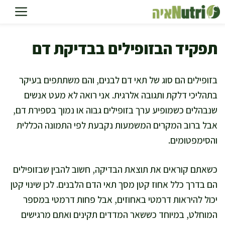
דלג
תוכן
תפקיד הבזופילים בבדיקת דם
בזופילים הם סוג של תאי דם לבנים, והם משתתפים בעיקר
בתהליכי דלקת ותגובה אלרגית. אני רואה לא מעט אנשים
שנבהלים כשמופיע ערך בזופילים גבוה או נמוך בספירת דם,
אבל ברוב המקרים המשמעות נקבעת לפי התמונה הכללית
והסימפטומים.
כשאתם קוראים את תוצאת הבדיקה, חשוב להבין שבזופילים
הם בדרך כלל אחוז קטן מסך תאי הדם הלבנים. לכן שינוי קטן
יכול להיראות דרמטי באחוזים, אבל פחות דרמטי במספר
המוחלט, במיוחד כששאר המדדים תקינים ואתם מרגישים