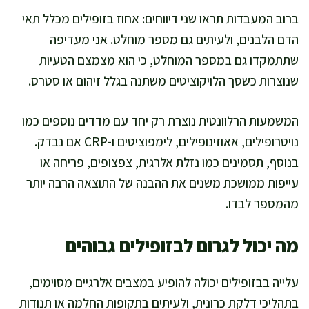
ברוב המעבדות תראו שני דיווחים: אחוז בזופילים מכלל תאי
הדם הלבנים, ולעיתים גם מספר מוחלט. אני מעדיפה
שתתמקדו גם במספר המוחלט, כי הוא מצמצם הטעיות
שנוצרות כשסך הלויקוציטים משתנה בגלל זיהום או סטרס.
המשמעות הרלוונטית נוצרת רק יחד עם מדדים נוספים כמו
נויטרופילים, אאוזינופילים, לימפוציטים ו-CRP אם נבדק.
בנוסף, תסמינים כמו נזלת אלרגית, צפצופים, פריחה או
עייפות ממושכת משנים את ההבנה של התוצאה הרבה יותר
מהמספר לבדו.
מה יכול לגרום לבזופילים גבוהים
עלייה בבזופילים יכולה להופיע במצבים אלרגיים מסוימים,
בתהליכי דלקת כרונית, ולעיתים בתקופות החלמה או תנודות