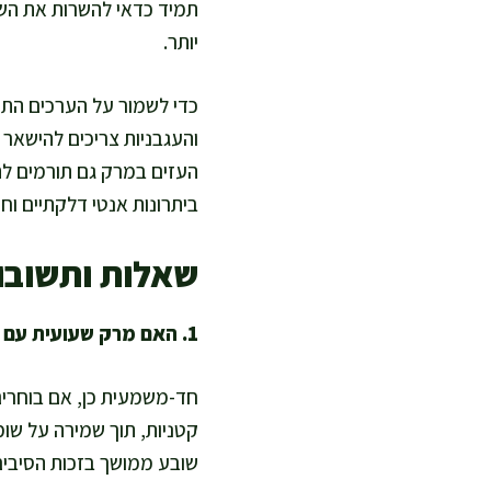
תמיד כדאי להשרות את השע
יותר.
כדי לשמור על הערכים התז
והעגבניות צריכים להישאר 
העזים במרק גם תורמים לתי
ביתרונות אנטי דלקתיים וחי
שאלות ותשובו
1. האם מרק שעועית עם בשר באמת מתאים לתפריט דל שומן?
חד-משמעית כן, אם בוחרים
קטניות, תוך שמירה על שומ
שובע ממושך בזכות הסיבים 