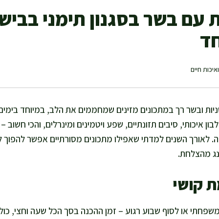
עם בשר בסגנון תימני בבישו
חד
איכות חיים
יות ובשר רך במתכונים מזינים שמחממים את הלב, במיוחד בימים
ון איכותי, סיבים תזונתיים, שפע ויטמינים ומינרלים, והכי חשוב 
לאורך השנים למדתי שאפילו מתכונים מסורתיים אפשר להפוך ל
נג מהצלחת.
ת קושי
פחתי או לסוף שבוע רגוע – זמן ההכנה בסך הכל שעה וחצי, כולל 