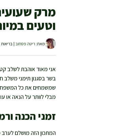
מרק שעועית 
וטעים במיו
מאת:
ריטה פסחוב
| בריאות ו
אני מאוד אוהבת לשלב קטנ
בשר בסגנון תימני משלב חלב
שמשמחים את כל המשפחה. 
מבלי לוותר על הנאה או עו
זמני הכנה ורמ
המתכון הזה מושלם לערב מש