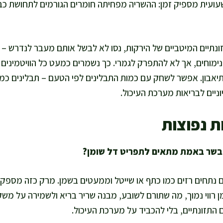
ועית מספיק זמן: ההשריה מפחיתה חומרים הגורמים לתחושת כבדו
ונתיים המיטביים של הירקות, נסו לא לבשל אותם מעבר לנדרש – 
נימוחים, אך לא להתפרק לגמרי. כך נשמרים כמעט כל הוויטמינים 
אבון. אפשר לשחק עם כמות התבלינים לפי הטעם – תבלינים כמו כ
וניים לבריאות מערכת העיכול.
ת נפוצות
 נתחים רזים כמו כתף או שייטל וממעטים בשמן. מרק כזה מספק ח
ן רווי נמוך, מה שתורם לשובע, מבנה שריר בריא ולשמירה על מ
התזונתיים, בלי להכביד על מערכת העיכול.