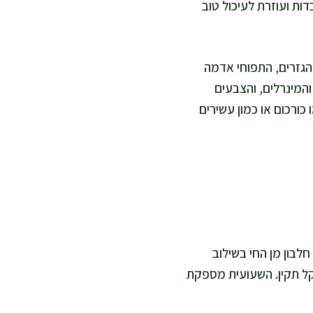
ת ועוזרת לעיכול טוב
הגזרים, התפוחי אדמה
והמינרלים, והצבעים
ורכום או כמון עשירים
לבון מן החי בשילוב
שקל תקין. השעועית מספקת