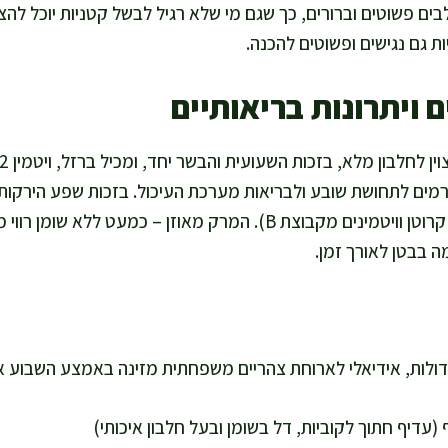
ים פשוטים וברורים, כך שגם מי שלא רגיל לבשל קטניות יוכל להצ
ות גם נגישים ופשוטים להכנה.
 ויתרונות בריאותיים
ורמים לתחושת שובע ולבריאות מערכת העיכול. בזכות שפע הירקות 
חיוניים (כמו ויטמין C, בטא קרוטן וויטמינים מקבוצת B). המרק מאוזן – כ
 בבטן לאורך זמן.