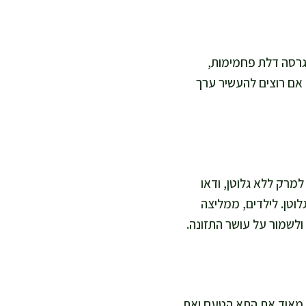
גרסה דלת פחמימות,
 אם רוצים להעשיר ערך
מרק ללא גלוטן, ודאו
לוטן. לילדים, ממליצה
לשמור על עושר התזונה.
ת מאוד את התא הטעם ואת