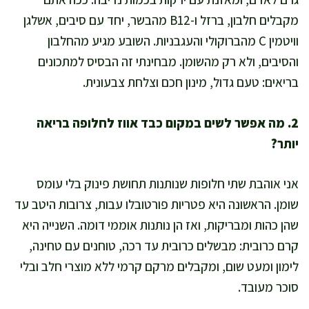
מקבלים חלבון, ברזל ו-B12 מהבשר, יחד עם סיבים, אשלגן
וויטמין C מהברוקולי והעגבניות. השובע מגיע מהחלבון
והסיבים, ולא רק מהשומן. מבחינתי זה הבסיס למתכונים
בריאים: טעם גדול, מינון חכם וצלחת צבעונית.
2. מה אפשר לשים במקום כבד אווז לחלופה בריאה
יותר?
אני אוהבת שתי חלופות שנותנות תחושת פינוק בלי עומס
שומן. הראשונה היא פטריות פורטובלו עבות, צרובות היטב עד
שהן כהות ומבריקות, ואז הן נותנות אוממי דומה. השנייה היא
קרם כרובית: מבשלים כרובית עד רכה, טוחנים עם טחינה,
לימון ומעט שום, ומקבלים מרקם קרמי ללא מוצרי חלב ובלי
סוכר מעובד.