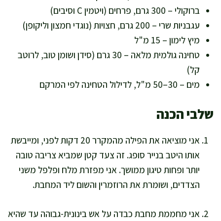
ברוקולי – 300 גרם, פרחים (ויטמין C וסיבים)
עגבניות שרי – 200 גרם, חצויות (נוגדי חמצון וליקופן)
מיץ לימון – 15 מ"ל
טחינה גולמית מלאה – 30 גרם (סידן ושומן טוב, לרוטב
קל)
מים – 30–50 מ"ל, לדילול הטחינה לפי המרקם
שלבי הכנה
אני מוציאה את הפילה מהמקרר 20 דקות לפני, ומייבשת
אותו היטב בנייר סופג. זה צעד קטן שמביא צריבה טובה
יותר ופחות טיגון ממושך. אני מפזרת מלח ופלפל משני
הצדדים, ושומרת את הרוזמרין והשום ליד המחבת.
אני מחממת מחבת כבדה על אש בינונית-גבוהה עד שהיא