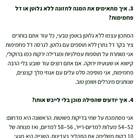
3. איך מתאימים את המנה לתזונה ללא גלוטן או דל
פחמימות?
המתכון עצמו ללא גלוטן באופן טבעי, כל עוד אתם בוחרים
ציר בקר דל נתרן ללא תוספים עם גלוטן. לגרסה דל פחמימות
אני מוותרת על תוספות עמילניות ומגדילה ירקות כמו ברוקולי,
קישוא או שעועית ירוקה. אם אתם רוצים עוד שובע בלי הרבה
פחמימות, אני מוסיפה סלט עלים עם אגוזי מלך קצוצים,
שנותנים מינרלים ושומן טוב.
4. איך יודעים שהפילה מוכן בלי לייבש אותו?
אני מסתמכת על שתי בדיקות פשוטות. הראשונה היא מדחום:
52–54 מעלות למדיום-רייר, 56–58 למדיום, ואז מנוחה של
10 דקות משלימה את התהליך בעדינות. השנייה היא מגע: