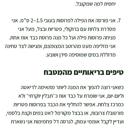
יחסית למה שמקובל.
אני פורסה את הפילה לפרוסות בעובי 1.5–2 ס"מ. אני
מסדרת צלחת עם ברוקולי, פטריות ובצל, מעל אני
מניחה פרוסות פילה ועל כל מנה פרוסת כבד אווז אחת.
אני מזליפה מעט מהרוטב המצומצם, ומגישה לצד טחינה
מדוללת במים שמוסיפה סידן ושובע.
טיפים בריאותיים מהמטבח
כשאני רוצה להפוך את המנה ליותר מתאימה לדיאטה
וליום-יום, אני שומרת על כבד אווז כ״תבלין יוקרתי״ ולא
כמרכז צלחת. אפשר להחליף את הכבד בפרוסות פטריות
פורטובלו צרובות, או בבצל מקורמל לאט במים וקצת בלסמי,
ועדיין לקבל אוממי עמוק. לגרסה דל פחמימות אני נשארת