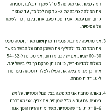
חמה מאוד. אני מוסיפה 5 מ"ל שמן זית בלבד, ומניחה
את הפילה לצריבה של 2–3 דקות לכל צד, עד שנוצר
קרום חום עמוק. אני הופכת פעם אחת בלבד, כדי לשמור
על עסיסיות.
אני מוסיפה למחבת ענפי רוזמרין ושום מעוך, ומטה מעט
את המחבת כדי להזליף את השומן החם על הבשר במשך
30–60 שניות. אם יש לכם מדחום, אני מכוונת ל-52–54
מעלות למדיום-רייר, כי זה נותן מרקם רך בלי בישול יתר.
אחר כך אני מוציאה את הפילה לצלחת ומכסה בעדינות
ל-10 דקות מנוחה.
באותה מחבת אני מקפיצה בצל סגול ופטריות על אש
בינונית עם עוד 5 מ"ל שמן זית אם צריך. אני מערבבת
6–8 דקות, עד שהפטריות משחימות והריח הופך אגוזי.