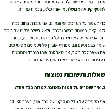
עם ברוקולי ופטריות, ולגרסה מאוזנת יותר למשפחה אפשר
להוסיף קינואה מבושלת או אורז מלא, בכמות מדודה.
כדי לשמור על הערכים התזונתיים, אני עובדת בחום גבוה
לזמן קצר, במיוחד בבשר ובכבד, ולא מבשלת ירקות עד ריכוך
יתר. אני מעדיפה אידוי קצר על פני הרתחה ארוכה, כי זה
שומר צבע וטעם וגם מפחית אובדן של ויטמינים מסיסי מים.
אם נשאר לכם רוטב, אני מאחסנת אותו בנפרד ומחממת
בעדינות, כדי לא לשרוף את הטעמים הטבעיים.
שאלות ותשובות נפוצות
1. איך שומרים על המנה מאוזנת למרות כבד אווז?
אני מקפידה על גודל מנה קטן של כבד אווז, בערך 30–40
גרם לאדם, ומאזנת עם ירקות בכמות נדיבה. ככה אתם