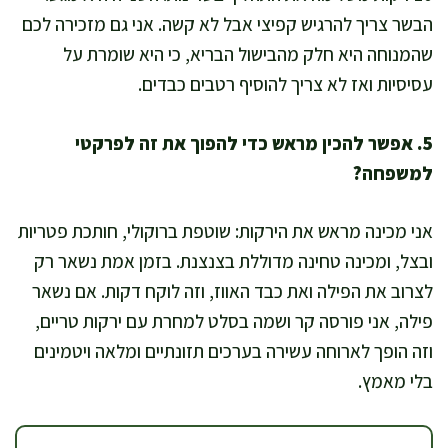
הבשר צריך להרגיש קפיצי אבל לא קשה. אני גם מזכירה לכם
שהמנוחה היא חלק מהבישול הבריא, כי היא שומרת על
עסיסיות ואז לא צריך להוסיף רטבים כבדים.
5. אפשר להכין מראש כדי להפוך את זה לפרקטי
למשפחה?
אני מכינה מראש את הירקות: שוטפת ברוקולי, חותכת פטריות
ובצל, ומכינה טחינה מדוללת בצנצנת. בזמן אמת נשאר רק
לצרוב את הפילה ואת כבד האווז, וזה לוקח דקות. אם נשאר
פילה, אני פורסה קר ושמה בסלט למחרת עם ירקות טריים,
וזה הופך לארוחה עשירה בערכים תזונתיים ומלאה ויטמינים
בלי מאמץ.