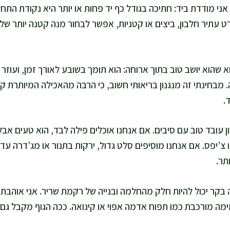
אני מודדת ביד: חתיכה בגודל כף יד פחות או יותר היא נקודת התח
ורט עתיר חלבון, ביצים או קטניות, אפשר לבחור מנה קטנה יותר של 
א שהוא יושב טוב בתוך ארוחה: הוא תומך בשובע לאורך זמן, ועוזר 
בחינתי זה מנגנון בריאותי חשוב, כי הרבה מהאכילה המיותרת קו
.
ן עובד טוב עם סיבים. אם אנחנו אוכלים פילה לבד, הוא טעים אבל
צ’יפס. אם אנחנו מוסיפים סלט גדול, ירקות בתנור או מג’דרה עד
תר.
 בקר יכול להיות חלק מהחלמה ובנייה של רקמת שריר. אני אוהבת
ימה מורכבת כמו תפוח אדמה אפוי או קינואה. ככה הגוף מקבל גם ח