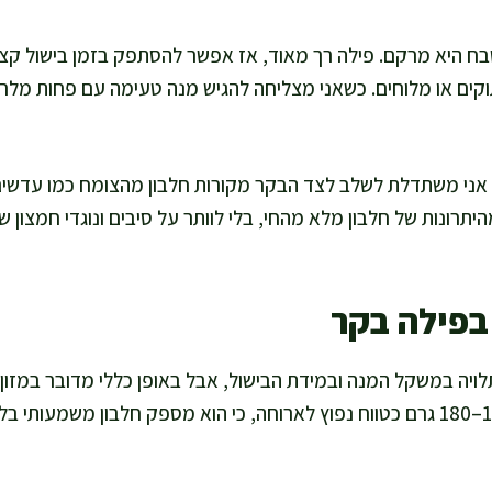
בח היא מרקם. פילה רך מאוד, אז אפשר להסתפק בזמן בישול קצר
ים או מלוחים. כשאני מצליחה להגיש מנה טעימה עם פחות מלח ו
, אני משתדלת לשלב לצד הבקר מקורות חלבון מהצומח כמו עדשים,
היתרונות של חלבון מלא מהחי, בלי לוותר על סיבים ונוגדי חמצון
בפילה בקר
לויה במשקל המנה ובמידת הבישול, אבל באופן כללי מדובר במזון
אני מתייחסת למנה של 120–180 גרם כטווח נפוץ לארוחה, כי הוא מספק חלבון משמ