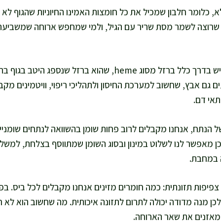
 כלומר חלבון שמכיל את כל חומצות האמינו החיוניות שהגוף לא מ
 שרוצה לשמר מסת שריר עם הגיל, ולמי שמחפש ארוחה שמשביעה
מעבר לחלבון, בבשר בקר יש בדרך כלל ברזל מסוג heme, שהוא ברזל
אי דם.
של הנתח, אנחנו מקבלים לרוב פחות שומן בהשוואה לנתחים שומניים
כן מאפשר לנו לשלוט במינון ובסוג השומן שמתווסף בצלחת, למשל
 במחבת.
פיפות תזונתית: כמה חומרים מזינים אנחנו מקבלים לכל ביס. בפ
 ולכן מנה מדודה יכולה לתרום לתזונה איכותית. מה שחשוב הוא לא ר
 מאזנים את שאר הארוחה.