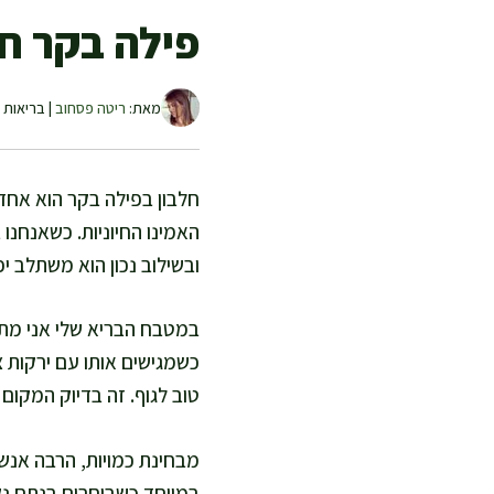
פילה בקר חל
מאת:
ריטה פסחוב
| בריאות ו
חלבון בפילה בקר הוא אחד
האמינו החיוניות. כשאנחנו 
ובשילוב נכון הוא משתלב יפ
במטבח הבריא שלי אני מתיי
כשמגישים אותו עם ירקות צ
טוב לגוף. זה בדיוק המקום
מבחינת כמויות, הרבה אנשי
במיוחד כשבוחרים בנתח נקי 