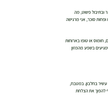
 ובתיבול פשוט, מה
פחות סוכר, אני מרגישה
 חומוס או טופו בארוחות
 שמגיעים בשפע מהמזון
 עשיר בחלבון. במטבח,
עותי בלי להפוך את הצלחת