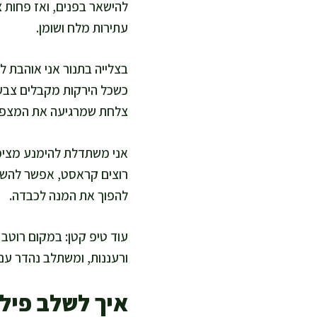
להישאר בפנים, ואז פחות צ
עתירות מלח ושומן.
בצלייה בתנור אני אוהבת ל
כשכל הירקות מקבלים צבע, 
צלחת שמרגיעה את המצפון 
אני משתדלת להימנע מציפוי
רוצים קראסט, אפשר להשתמ
להפוך את המנה לכבדה.
עוד טיפ קטן: במקום רוטב ש
ורעננות, ומשתלב נהדר עם 
איך לשלב פיל