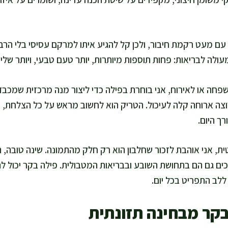
ם מעט רקמת חיבור, ולכן קל להגיע איתו למרקם עסיסי בלי הרבה
עולה לבריאות: פחות תוספות מיותרות, יותר טעם טבעי, ויותר של
חה או לאירוח, אני בוחרת בפילה כדי ליצור מנה מרכזית שמכב
רוצה ארוחה קלה לעיכול. הטריק הוא לחשוב מראש על כל הצלחת, ו
רך היום.
ית, אני אוהבת לזכור שחלבון הוא רק חלק מהתמונה. שינה טובה, תנ
מכים גם הם בתחושת השובע ובבריאות המטבולית. פילה בקר יכול 
ללב התפריט בכל יום.
בקר מבחינה תזונתית