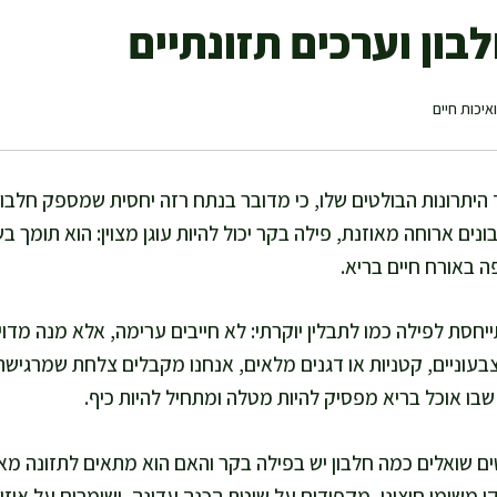
בון וערכים תזונתיים
איכות חיים
 היתרונות הבולטים שלו, כי מדובר בנתח רזה יחסית שמספק חלבו
בונים ארוחה מאוזנת, פילה בקר יכול להיות עוגן מצוין: הוא תומך 
ה באורח חיים בריא.
חסת לפילה כמו לתבלין יוקרתי: לא חייבים ערימה, אלא מנה מד
בעוניים, קטניות או דגנים מלאים, אנחנו מקבלים צלחת שמרגישה 
 שבו אוכל בריא מפסיק להיות מטלה ומתחיל להיות כיף.
ם שואלים כמה חלבון יש בפילה בקר והאם הוא מתאים לתזונה מאו
משומן חיצוני, מקפידים על שיטת הכנה עדינה, ושומרים על איזון 