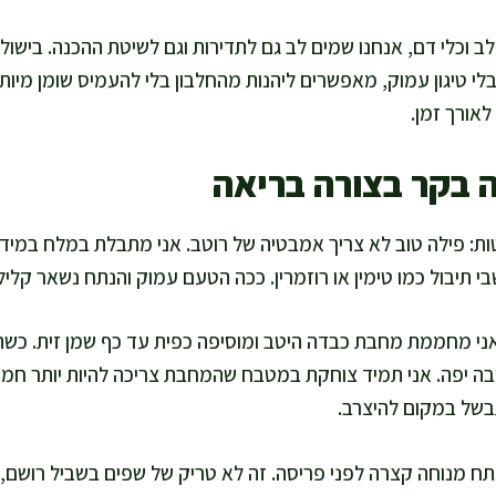
לב וכלי דם, אנחנו שמים לב גם לתדירות וגם לשיטת ההכנה. בישול
לי טיגון עמוק, מאפשרים ליהנות מהחלבון בלי להעמיס שומן מיותר
לאורך זמן.
ה בקר בצורה בריאה
ות: פילה טוב לא צריך אמבטיה של רוטב. אני מתבלת במלח במידה
י תיבול כמו טימין או רוזמרין. ככה הטעם עמוק והנתח נשאר קליל
אני מחממת מחבת כבדה היטב ומוסיפה כפית עד כף שמן זית. כ
בה יפה. אני תמיד צוחקת במטבח שהמחבת צריכה להיות יותר חמה 
של במקום להיצרב.
נתח מנוחה קצרה לפני פריסה. זה לא טריק של שפים בשביל רושם,