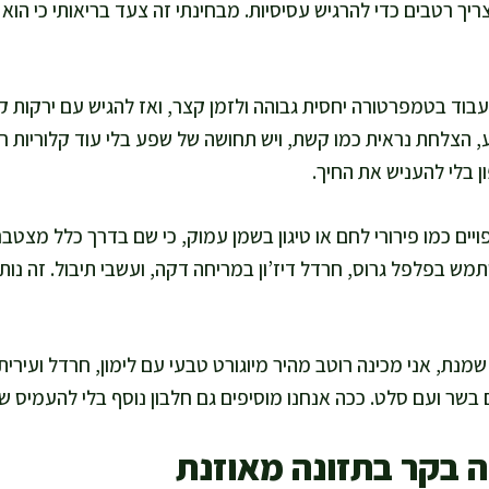
ריך רטבים כדי להרגיש עסיסיות. מבחינתי זה צעד בריאותי כי הו
עבוד בטמפרטורה יחסית גבוהה ולזמן קצר, ואז להגיש עם ירקות קל
הצלחת נראית כמו קשת, ויש תחושה של שפע בלי עוד קלוריות ריק
בלי להעניש את החיך.
ים כמו פירורי לחם או טיגון בשמן עמוק, כי שם בדרך כלל מצטבר
ש בפלפל גרוס, חרדל דיז’ון במריחה דקה, ועשבי תיבול. זה נות
מנת, אני מכינה רוטב מהיר מיוגורט טבעי עם לימון, חרדל ועירית
בשר ועם סלט. ככה אנחנו מוסיפים גם חלבון נוסף בלי להעמיס שומן
ה בקר בתזונה מאוזנת