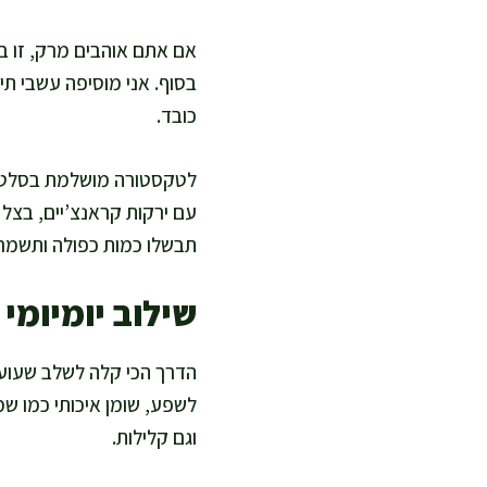
אם אתם אוהבים מרק, זו בסי
בסוף. אני מוסיפה עשבי תי
כובד.
לטקסטורה מושלמת בסלטים
עם ירקות קראנצ’יים, בצל 
תבשלו כמות כפולה ותשמר
שילוב יומיומי
הדרך הכי קלה לשלב שעועי
לשפע, שומן איכותי כמו ש
וגם קלילות.