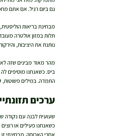
גם ביום רגיל. אם אתם מחפ
מבחינת בריאות הוליסטית, 
תלות במזון אולטרה מעובד,
נותנת את היציבות, והירקות
מהר מאוד מבינים שזה לא 
ביס. כשאנחנו מוסיפים לה ע
התמדה. במילים פשוטות, ק
ערכים תזונתיים
שעועית לבנה עם נקודה שח
כשאנחנו פעילים או רוצים 
אחרי הארוחה. מבחינתי זו 