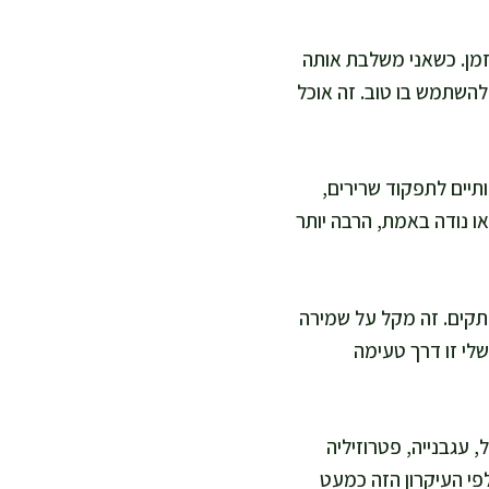
זמן. כשאני משלבת אותה
להשתמש בו טוב. זה אוכל
תיים לתפקוד שרירים,
או נודה באמת, הרבה יותר
קים. זה מקל על שמירה
לי זו דרך טעימה
היא משתלבת נהדר עם מזונות עשירים בוויטמין C כמו פלפל, עגבנייה, פטרוזיליה
פי העיקרון הזה כמעט