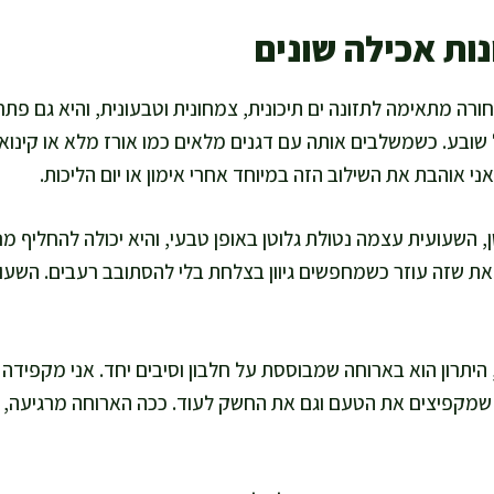
ות אכילה שונים
רה מתאימה לתזונה ים תיכונית, צמחונית וטבעונית, והיא גם פתר
 שובע. כשמשלבים אותה עם דגנים מלאים כמו אורז מלא או קינו
י אוהבת את השילוב הזה במיוחד אחרי אימון או יום הליכות.
 השעועית עצמה נטולת גלוטן באופן טבעי, והיא יכולה להחליף מ
צאת שזה עוזר כשמחפשים גיוון בצלחת בלי להסתובב רעבים. השעו
היתרון הוא בארוחה שמבוססת על חלבון וסיבים יחד. אני מקפידה ל
שמקפיצים את הטעם וגם את החשק לעוד. ככה הארוחה מרגיעה, 