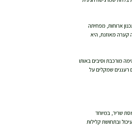
נון ארוחות, מפחיתה
ה קערה מאוזנת, היא
מה מורכבת וסיבים באותו
ים רעננים שמקלים על
סת שריר, במיוחד
עיכול ובתחושת קלילות