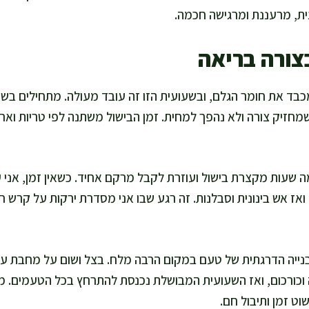
ית, מרעננת ומרגישה חכמה.
צורה בריאה
כבד את חומר הגלם, ובשעועית הזו זה עובד מעולה. מתחילים בשט
שמחזיק צורה ולא נהפך למחית. זמן הבישול משתנה לפי טריות ואח
ה שעות מקצרת בישול ועוזרת לקבל מרקם אחיד. כשאין זמן, אני 
ואז אש בינונית וסבלנות. זה רגע שבו אני מסדרת ירקות על קרש ח
בנייה הדרגתית של טעם במקום הרבה מלח. בצל ושום על מחבת עם
ה וכורכום, ואז השעועית המבושלת נכנסת להתרחץ בכל הטעמים. מ
וט זמן ותיבול חם.