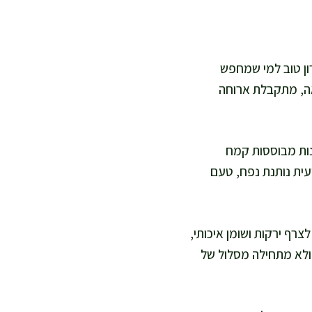
ון טוב למי שמחפש
אה, מתקבלת ארוחה
נות מבוססות קמח
עית נותנת נפח, טעם
צרף ירקות ושומן איכותי,
ולא מתחילה מסלול של