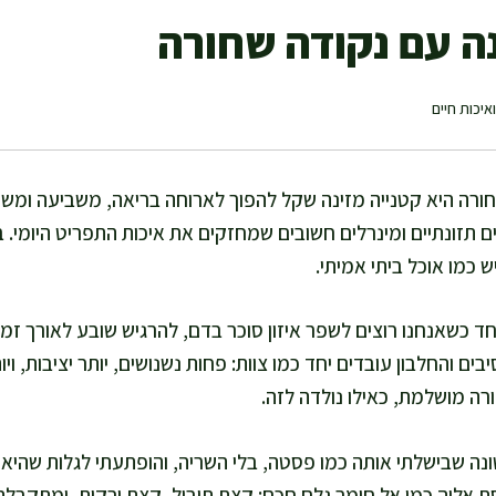
ה עם נקודה שחורה
איכות חיים
ורה היא קטנייה מזינה שקל להפוך לארוחה בריאה, משביעה ומש
ם תזונתיים ומינרלים חשובים שמחזקים את איכות התפריט היומי.
 כמו אוכל ביתי אמיתי.
ד כשאנחנו רוצים לשפר איזון סוכר בדם, להרגיש שובע לאורך זמ
ים והחלבון עובדים יחד כמו צוות: פחות נשנושים, יותר יציבות, ויו
רה מושלמת, כאילו נולדה לזה.
נה שבישלתי אותה כמו פסטה, בלי השריה, והופתעתי לגלות שהיא
 אליה כמו אל חומר גלם חכם: קצת תיבול, קצת ירקות, ומתקבלת