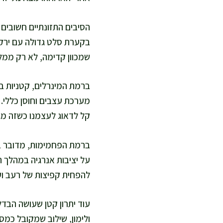
הסיבים התזונתיים חשובים
בקערת סלט גדולה עם ירקות
שמכוון קדימה, לא רק ממל
ברמת המינרלים, קטניות בד
מערכת עצבים וחוסן כללי. 
קל לדאוג לעצמנו כשזה מגי
ברמת הפחמימות, מדובר ב
על יציבות אנרגיה במהלך ה
להפחית קפיצות של רעב ועי
ולימון, שילוב שמקובל כמס