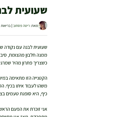
שעועית לבנ
מאת:
ריטה פסחוב
| בריאות ו
שעועית לבנה עם נקודה שח
ממנה חלבון מהצומח, סיבי
כשצריך פתרון מהיר שמרגיש
הקטנייה הזו מתאימה במיוח
משהו לעבוד איתו בכיף. הסיב
כיף, היא סופגת טעמים בצו
אני זוכרת את הפעם הראשו
מתפרקת. מאז אני מתייחסת