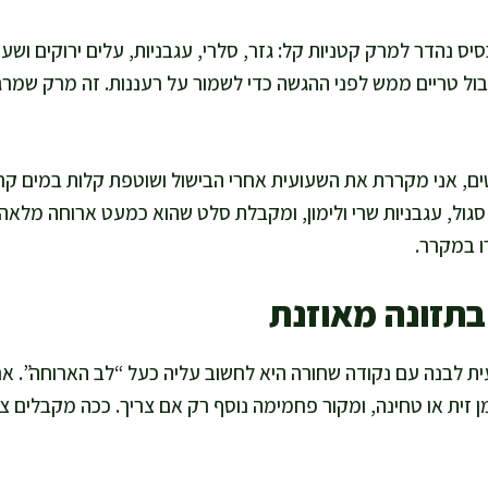
ס נהדר למרק קטניות קל: גזר, סלרי, עגבניות, עלים ירוקים ושעוע
בול טריים ממש לפני ההגשה כדי לשמור על רעננות. זה מרק שמרג
, אני מקררת את השעועית אחרי הבישול ושוטפת קלות במים קרי
סגול, עגבניות שרי ולימון, ומקבלת סלט שהוא כמעט ארוחה מלאה.
ו במקרר.
 בתזונה מאוזנת
ת לבנה עם נקודה שחורה היא לחשוב עליה כעל “לב הארוחה”. אנח
מן זית או טחינה, ומקור פחמימה נוסף רק אם צריך. ככה מקבלים