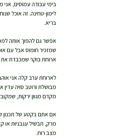
בימי עבודה עמוסים, אני מ
לימון-טחינה. זה אוכל שנו
בריא.
אפשר גם להפוך אותה לממר
שמזכיר חומוס אבל עם אופי
ארוחת בוקר שמכבדת את היום
לארוחת ערב קלה אני אוהב
מבושלת ורוטב סויה עדין או
מקדם מגוון ירקות, שמקובל
אם אתם בקטע של תכנון שב
מרק, תבשיל עגבניות או קצ
מצב רוח.