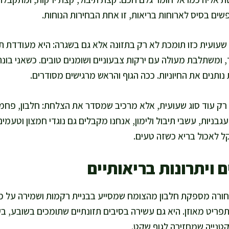
שים בסיס לארוחות בריאות, זו אחת הבחירות הנוחות.
שעועית כזו תומכת לא רק בתזונה אלא גם בשגרה: היא מעודדת תכ
 ומשתלבת מעולה עם ירקות צבעוניים ושומנים טובים. כשאני בונ
 נותנים את החיוניות. ככה הגוף והראש מרגישים מסודרים.
רק עוד סוג שעועית, אלא מרכיב שמסדר את הצלחת: חלבון, פחמי
גבניות, עשבי תיבול ולימון, אנחנו מקבלים גם נוגדי חמצון וטעמ
ל לאכול בריא כשזה טעים.
 ויתרונות בריאותיים
ורה מספקת חלבון מהצומח שמסייע בבניית רקמות ושמירה על מ
תפריט מאוזן. היא גם עשירה בסיבים תזונתיים שתומכים בשובע, ב
קטנייה שמחזירה לגוף שקט.