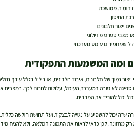
זיהומית ממושכת
כת החיסון
ם ייצור חלבונים
ו מצבי סטרס פיזיולוגי
והול שמחמירים עומס מערכתי
דם ומה המשמעות התפקודית
ייצור נמוך של חלבונים, איבוד חלבונים, או דילול בגלל עודף נוזלי
ו ספיגה לא טובה במערכת העיכול, עלולות לתרום לכך. במצבים אח
ול יכול להוריד את המדדים.
רה שזה יכול להשפיע על נטייה לבצקות ועל תחושת חולשה כללית. 
 מתזונה. לכן כדאי לראות את התמונה המלאה, ולא להניח מיד 