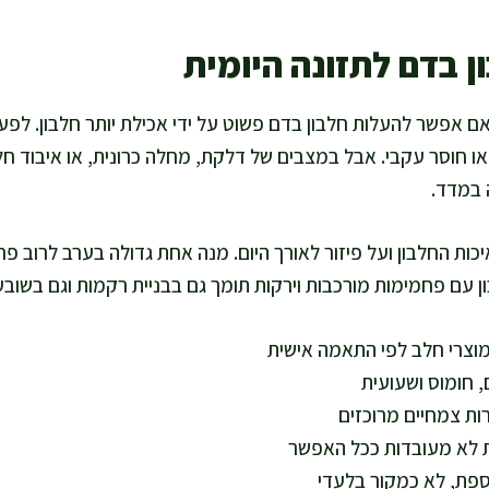
ן בדם לתזונה היומית
ם אפשר להעלות חלבון בדם פשוט על ידי אכילת יותר חלבון. לפע
ו חוסר עקבי. אבל במצבים של דלקת, מחלה כרונית, או איבוד חלב
 במדד.
ות החלבון ועל פיזור לאורך היום. מנה אחת גדולה בערב לרוב פחו
ן עם פחמימות מורכבות וירקות תומך גם בבניית רקמות וגם בשובע ו
ומוצרי חלב לפי התאמה אישית
, חומוס ושעועית
ות צמחיים מרוכזים
ות לא מעובדות ככל האפשר
וספת, לא כמקור בלעדי