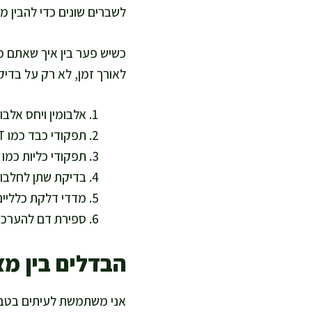
לשברים שונים כדי להבין מה
כשיש פער בין איך שאתם מ
לאורך זמן, לא רק על בדי
אלבומין ויחס אלבומי
תפקודי כבד כמו AST ALT ואלקליין פוספטאז
תפקודי כליות כמו 
בדיקת שתן לחלבון 
מדדי דלקת כלליי
ספירת דם להערכת
הבדלים בין מצ
אני משתמשת לעיתים בטבל