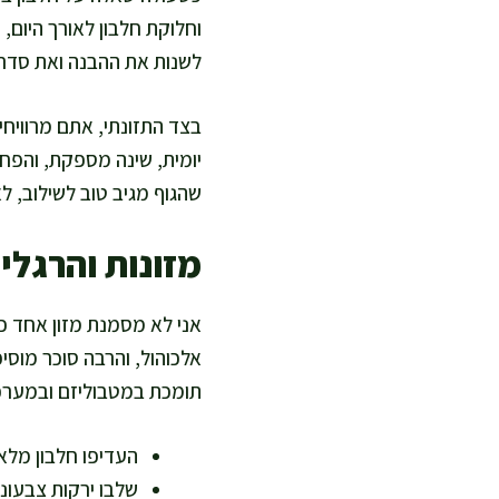
וחלוקת חלבון לאורך היום, 
לשנות את ההבנה ואת סדר 
בצד התזונתי, אתם מרוויחי
יומית, שינה מספקת, והפחת
שהגוף מגיב טוב לשילוב, לא
מזונות והרגלי
אני לא מסמנת מזון אחד כט
אלכוהול, והרבה סוכר מוסי
תומכת במטבוליזם ובמערכת
העדיפו חלבון מלא
שלבו ירקות צבעוני