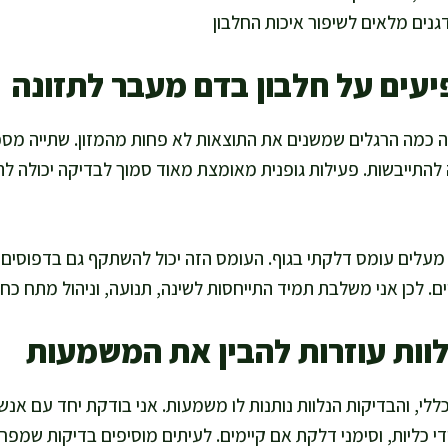
גנים מלאים לשיפור איכות החלבון
עים על חלבון בדם מעבר לתזונה
אה כמה הרגלים שמשנים את התוצאות לא פחות מהמזון. שתייה מס
 להתייבשות. פעילות גופנית מאומצת מאוד סמוך לבדיקה יכולה ל
עלים עומס דלקתי בגוף. העומס הזה יכול להשתקף גם בדפוסים 
וים. לכן אני משלבת תמיד התייחסות לשינה, תנועה, וניהול מתח כ
לוות עוזרות להבין את המשמעות
כללי, והבדיקות הנלוות נותנות לו משמעות. אני בודקת יחד עם אנש
די כליות, וסימני דלקת אם קיימים. לעיתים מוסיפים בדיקות שמפ