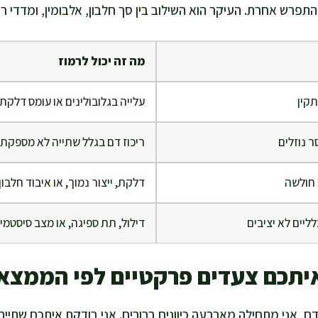
התפרש אחרת. העיקר הוא השילוב בין סך חלבון, אלבומין, ומדדי ר
מה זה יכול לרמוז
תקין
עלייה בגלובולינים או עומס דלקתי
ר נוזלים
ריכוז דם בגלל שתייה לא מספקת
 חולשה
דלקת, ייצור נמוך, או איבוד חלבון
ליים לא יציבים
דילול, תת ספיגה, או מצב סיסטמ
 איתכם צעדים פרקטיים לפי הממצא
, אני מתחילה מארבעה כיוונים ברורים. אני בודקת איתכם שתייה 