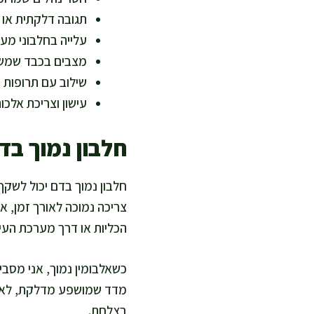
תגובה דלקתית או 
עלייה בחלבוני מער
מצבים בכבד שמשני
שילוב עם תרופות א
עישון וצריכת אלכ
חלבון נמוך ב
חלבון נמוך בדם יכול לשקף 
צריכה נמוכה לאורך זמן, א
הכליות או דרך מערכת העיכ
כשאלבומין נמוך, אני מסבי
מדד שמושפע מדלקת, לא רק
בצלחת.