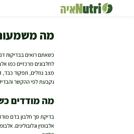
דלג
תוכן
מה משמעות 
כשאתם רואים בבדיקות דם 
לחלבונים מרכזיים כמו אלב
מצב נוזלים, תפקוד כבד, ד
נקבעת לפי ההקשר והבדיקו
מה מודדים כש
בדיקת סך חלבון בדם מודד
אלבומין וגלובולינים. אלבומ