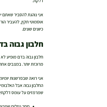
דלקת.
אני נוהגת להסביר שאתם י
אוסמוטי תקין, להעביר הורמ
כיוונים שונים.
חלבון גבוה בד
חלבון גבוה בדם מופיע לא 
מרוכזת יותר. במצבים אחרי
אני רואה שבפרשנות יומיומי
החלבון גבוה אבל האלבומין 
שמרמזים על עומס דלקתי.
חסר נוזלים שמרוכ