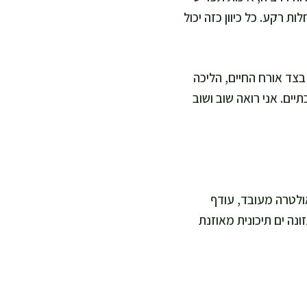
ת רקע. כל כיוון כזה יכול
בצד אורח החיים, הליכה
ים. אני רואה שוב ושוב
אולטרה מעובד, עודף
נה ים תיכונית מאוזנת