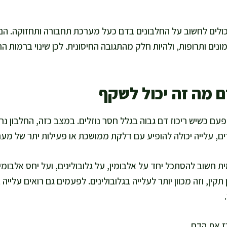
כולים לחשוב על החלבונים בדם כעל מערכת תחבורה ותחזוקה. הם
ונים ותרופות, ולהיות חלק מהתגובה החיסונית. לכן שינוי ברמות ה
ם מה זה יכול לשקף
פעם כשיש ריכוז דם גבוה בגלל חסר נוזלים. במצב כזה, החלבון נר
ם, עלייה יכולה להופיע עם דלקת ממושכת או פעילות יתר של מער
ת חשוב להסתכל יחד על אלבומין, על גלובולינים, ועל יחס אלבומין
תקין, וזה מכוון יותר לעלייה בגלובולינים. לפעמים גם רואים עליי
ז את הדם