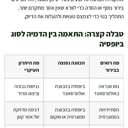
בירור נוסף או הסרה כדי לוודא שאין אזור מתקדם יותר.
התהליך בנוי כדי לצמצם טעויות ולהעלות את הדיוק.
טבלה קצרה: התאמה בין הדמיה לסוג
ביופסיה
מה רואים
הכוונה נפוצה
מה היתרון
בבירור
העיקרי
גוש שנראה
ביופסיה בהכוונת
נגישות גבוהה
באולטרסאונד
אולטרסאונד
וביצוע מהיר
הסתיידויות
ביופסיה בהכוונת
דגימה מדויקת
בממוגרפיה
ממוגרפיה או ואקום
של אזור קטן