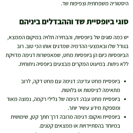
היסטוריה משפחתית וצפיפות שד.
סוגי ביופסיית שד וההבדלים ביניהם
יש כמה סוגים של ביופסיות, והבחירה תלויה במיקום הממצא,
בגודל שלו ובאמצעי ההדמיה שמדגים אותו הכי טוב. רוב
הביופסיות כיום הן ביופסיות מחט, שמאפשרות דגימה מדויקת
ללא ניתוח. במיעוט המקרים מבצעים ביופסיה ניתוחית.
ביופסיית מחט עדינה: דגימה עם מחט דקה, לרוב
מתאימה לציסטות או בלוטות.
ביופסיית מחט עבה: דגימה של גלילי רקמה, נפוצה מאוד
ומספקת מידע עשיר יותר.
ביופסיית ואקום: דגימה מרובה דרך חתך קטן, שימושית
במיוחד בהסתיידויות או ממצאים קטנים.