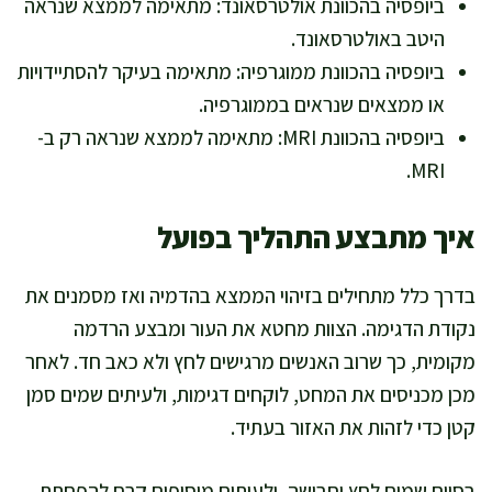
ביופסיה בהכוונת אולטרסאונד: מתאימה לממצא שנראה
היטב באולטרסאונד.
ביופסיה בהכוונת ממוגרפיה: מתאימה בעיקר להסתיידויות
או ממצאים שנראים בממוגרפיה.
ביופסיה בהכוונת MRI: מתאימה לממצא שנראה רק ב-
MRI.
איך מתבצע התהליך בפועל
בדרך כלל מתחילים בזיהוי הממצא בהדמיה ואז מסמנים את
נקודת הדגימה. הצוות מחטא את העור ומבצע הרדמה
מקומית, כך שרוב האנשים מרגישים לחץ ולא כאב חד. לאחר
מכן מכניסים את המחט, לוקחים דגימות, ולעיתים שמים סמן
קטן כדי לזהות את האזור בעתיד.
בסיום שמים לחץ וחבישה, ולעיתים מוסיפים קרח להפחתת