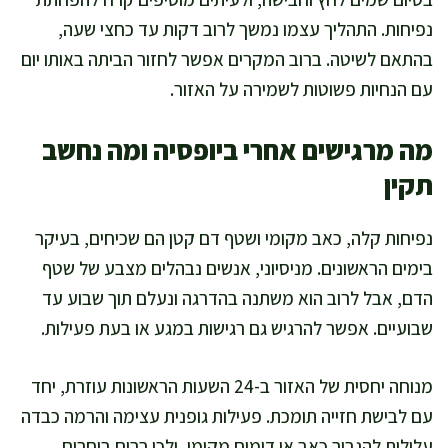
נפיחות. התהליך עצמו נמשך לרוב דקות עד כחצי שעה,
בהתאם לשיטה. ברוב המקרים אפשר לחזור הביתה באותו יום
עם הנחיות פשוטות לשמירה על האזור.
מה מרגישים אחרי ביופסיה ומה נחשב
תקין
נפיחות קלה, כאב מקומי ושטף דם קטן הם שכיחים, בעיקר
בימים הראשונים. מניסיוני, אנשים נבהלים מצבע של שטף
הדם, אבל לרוב הוא משתנה בהדרגה ונעלם תוך שבוע עד
שבועיים. אפשר להרגיש גם רגישות במגע או בעת פעילות.
מנוחה יחסית של האזור ב-24 השעות הראשונות עוזרת, יחד
עם לבישת חזייה תומכת. פעילות גופנית עצימה והרמה כבדה
עלולות להגביר כאב או דימום מקומי, ולכן רבים בוחרים