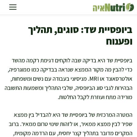
דלג
תוכן
ביופסיית שד: סוגים, תהליך
ופענוח
ביופסיית שד היא בדיקה שבה לוקחים דגימת רקמה מהשד
כדי להבין מה מקור הממצא שנראה בבדיקה כמו ממוגרפיה,
אולטרסאונד או MRI. מניסיוני בעבודה עם נשים ומשפחות,
הבהירות לגבי סוג הביופסיה, שלבי התהליך ומשמעות התשובה
מורידה מתח ועוזרת לקבל החלטות.
המטרה המרכזית של ביופסיית שד היא להבדיל בין ממצא
שפיר לבין ממצא ממאיר, או לזהות שינוי טרום ממאיר. ברוב
המקרים מדובר בתהליך קצר יחסית, עם הרדמה מקומית,