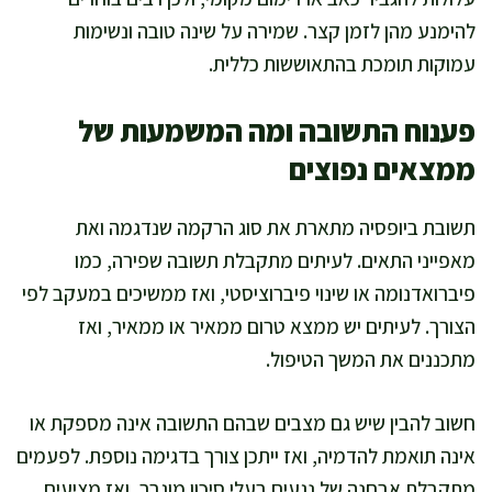
להימנע מהן לזמן קצר. שמירה על שינה טובה ונשימות
עמוקות תומכת בהתאוששות כללית.
פענוח התשובה ומה המשמעות של
ממצאים נפוצים
תשובת ביופסיה מתארת את סוג הרקמה שנדגמה ואת
מאפייני התאים. לעיתים מתקבלת תשובה שפירה, כמו
פיברואדנומה או שינוי פיברוציסטי, ואז ממשיכים במעקב לפי
הצורך. לעיתים יש ממצא טרום ממאיר או ממאיר, ואז
מתכננים את המשך הטיפול.
חשוב להבין שיש גם מצבים שבהם התשובה אינה מספקת או
אינה תואמת להדמיה, ואז ייתכן צורך בדגימה נוספת. לפעמים
מתקבלת אבחנה של נגעים בעלי סיכון מוגבר, ואז מציעים