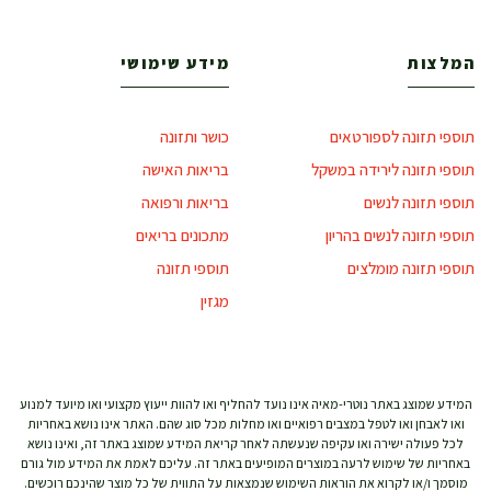
המלצות
מידע שימושי
תוספי תזונה לספורטאים
כושר ותזונה
תוספי תזונה לירידה במשקל
בריאות האישה
תוספי תזונה לנשים
בריאות ורפואה
תוספי תזונה לנשים בהריון
מתכונים בריאים
תוספי תזונה מומלצים
תוספי תזונה
מגזין
המידע שמוצג באתר נוטרי-מאיה אינו נועד להחליף ואו להוות ייעוץ מקצועי ואו מיועד למנוע
ואו לאבחן ואו לטפל במצבים רפואיים ואו מחלות מכל סוג שהם. האתר אינו נושא באחריות
לכל פעולה ישירה ואו עקיפה שנעשתה לאחר קריאת המידע שמוצג באתר זה, ואינו נושא
באחריות של שימוש לרעה במוצרים המופיעים באתר זה. עליכם לאמת את המידע מול גורם
מוסמך ו/או לקרוא את הוראות השימוש שנמצאות על התווית של כל מוצר שהינכם רוכשים.