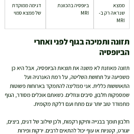
ממצא
ביופסיה בהכוונת
דגימה ממוקדת
שנראה רק ב-
MRI
של ממצא סמוי
MRI
תזונה ותמיכה בגוף לפני ואחרי
הביופסיה
תזונה מאוזנת לא משנה את תוצאת הביופסיה, אבל היא כן
משפיעה על תחושת השליטה, על רמת האנרגיה ועל
התאוששות כללית. אני ממליצה להתמקד בארוחות פשוטות
שמספקות חלבון, סיבים ונוזלים. כשאתם אוכלים מסודר, הגוף
מתמודד טוב יותר עם מתח ועם דלקת מקומית.
חלבון תומך בבנייה ותיקון רקמות, ולכן שילוב של דגים, ביצים,
יוגורט, קטניות או עוף יכול להתאים לרבים. ירקות ופירות