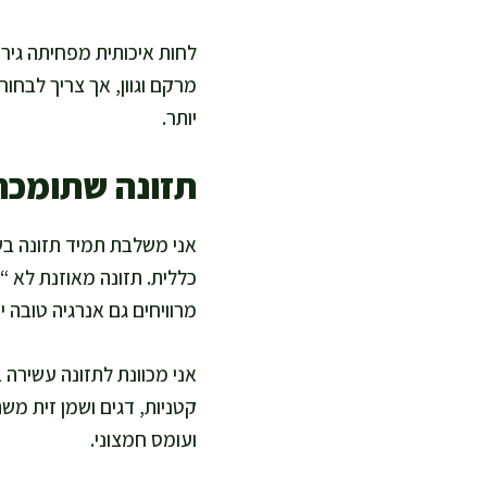
לחות איכותית מפחיתה גירוי
מרקם וגוון, אך צריך לבח
יותר.
תזונה שתומכת 
אני משלבת תמיד תזונה בשי
כללית. תזונה מאוזנת לא “
מרוויחים גם אנרגיה טובה יו
אני מכוונת לתזונה עשירה ב
קטניות, דגים ושמן זית מש
ועומס חמצוני.