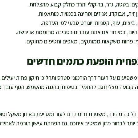
קים: בטטה, גזר, ברוקולי ותרד כחלק קבוע מהצלחת.
 זית, אבוקדו, אגוזים וטחינה בכמויות מותאמות.
, ביצים, עוף, קטניות ויוגורט טבעי לפי העדפה.
 היום, במיוחד אם אתם עובדים בסביבה מחוממת או יבשה.
: פחות משקאות ממותקים, מאפים וחטיפים מתוקים.
פחית הופעת כתמים חדשים
פיעים על העור דרך הורמוני סטרס ותהליכי תיקון פחות יעילים. 
ה קבועה מצליח גם להתמיד בטיפוח ובהגנה מהשמש. הגוף עובד כי
 הליכה מהירה, משפרת זרימת דם לעור ומסייעת באיזון משקל וסוכ
יותר לבחור מזון שמיטיב איתכם. גם הפחתת עישון תורמת לאחידות 