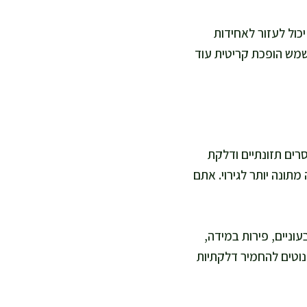
יכול לעזור לאחידות
שמש הופכת קריטית עוד
רים תזונתיים ודלקת
תונה יותר לגירוי. אתם
עוניים, פירות במידה,
נוטים להחמיר דלקתיות