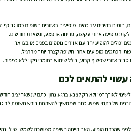
 חומים בהירים עד כהים, מופיעים באזורים חשופים כמו גב כף הי
לקת: מופיעה אחרי עקיצה, פריחה או פצע, ונשארת חודשים.
מים יכולים להופיע יחד עם אזורים נוספים בפנים או בצוואר.
ות: הכתמים מופיעים אחרי חשיפה קצרה יותר מהרגיל.
ים סביב אזורי שפשוף קבוע, כולל שימוש בחומרי ניקוי ללא כפפות.
 עשוי להתאים לכם
ינוי לאורך זמן ולא רק לצבע ברגע נתון. כתם שנשאר יציב חודשים 
לתבנית של כתמי שמש. כתם שממשיך להשתנות דורש תשומת לב גבו
ני שהכתם הופיע. האם הייתה חשיפה ממושכת לשמש, טיול, נהיגה