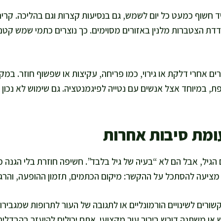
היד חשוף כמעט כל יום לשמש, גם בנסיעות קצרות וגם בהליכה. ק
דת הצטברות מלנין באזורים מסוימים. כך נוצרים כתמי שמש קטנים
ים אחרי דלקת או גירוי, כמו פריחה, עקיצות או שפשוף חוזר. במ
, במיוחד אצל אנשים עם נטייה לפיגמנטציה. גם שימוש לא נכון 
מת סיבות אחרות
 הגיל, אבל הם לא “בעיה של גיל בלבד”. חשיפה חוזרת בלי הגנה
רים לשינויים הורמונליים או לתגובה של העור לתרופות שמגבירו
ש או משתנה דורש בירור עור מקצועי. אתם יכולים להיעזר בהבדלים 