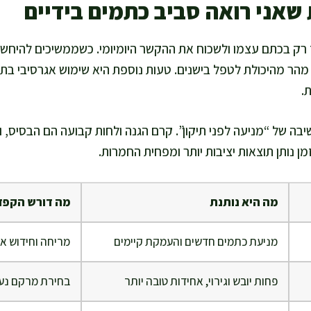
 שאני רואה סביב כתמים בידיים
רק בכתם עצמו ולשכוח את ההקשר היומיומי. כשממשיכים להיחשף
ר מהיכולת לטפל בישנים. טעות נוספת היא שימוש אגרסיבי בתכשי
.
ה של “מניעה לפני תיקון”. קרם הגנה ולחות קבועה הם הבסיס, 
זמן נותן תוצאות יציבות יותר ומפחית החמרות.
מה היא נותנת
מה דורש הקפד
מניעת כתמים חדשים והעמקת קיימים
מריחה וחידוש א
פחות יובש וגירוי, אחידות טובה יותר
בחירת מרקם נעי