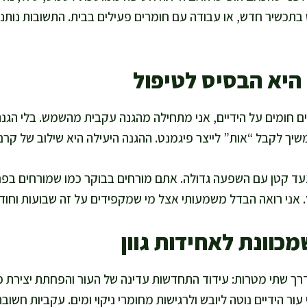
 בתכשיר חדש, או עבודה עם חומרים פעילים בבית. התשובות נותנות
יא הבסיס לטיפול
 חומים על הידיים, אני מתחילה מהגנה עקבית מהשמש. בלי הגנה,
 ממשיך לקבל “אות” לייצר פיגמנט. ההגנה היעילה היא שילוב של קרם
צעד קטן עם השפעה גדולה. אתם מורחים בבוקר כמו שמורחים בפנ
. אני רואה הבדל משמעותי אצל מי שמקפידים על זה שבועות וחודש
כוונת לאחידות גוון
רך שתי מטרות: עידוד התחדשות עדינה של העור והפחתת יצירת פי
ור הידיים נוטה ליובש ולרגישות מחומרי ניקוי ומים. עקביות חשוב