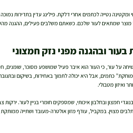
 ומקטינה נטייה לכתמים אחרי דלקת. פילינג עדין בתדירות נמוכה 
ור מוצר שמתאים לעור שלכם. כשאתם משלבים פעילים, ההגנה מה
בעור ובהגנה מפני נזק חמצוני
חה על עור, כי העור הוא איבר פעיל שמושפע מסוכר, שומנים, חס
מוחקת” כתמים, אבל היא יכולה לתמוך באחידות, בשיקום ובתגובה מ
תר ואיזון מטבולי.
נוגדי חמצון ובחלבון איכותי, שמספקים חומרי בניין לעור. ירקות צב
תלבים מצוין. במקביל, עודף מזון אולטרה-מעובד ושתייה ממותקת 