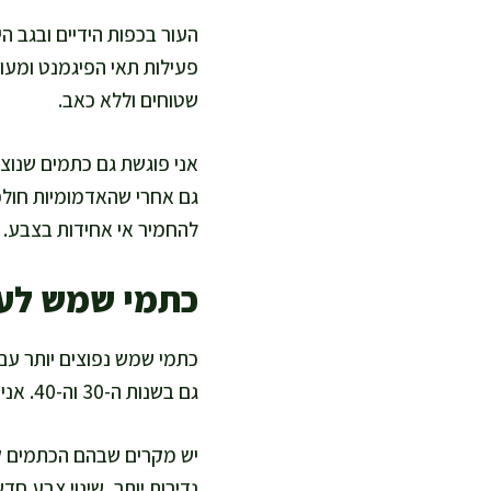
העור בכפות הידיים ובגב 
פעילות תאי הפיגמנט ומעוד
שטוחים וללא כאב.
אני פוגשת גם כתמים שנוצר
גם אחרי שהאדמומיות חולפת
להחמיר אי אחידות בצבע.
כתמי שמש לעו
כתמי שמש נפוצים יותר עם
גם בשנות ה-30 וה-40. אני מציעה להסתכל על ההקשר: מיקום הכתמים, תזמון ההופעה, והרגלי חשיפה לשמש.
יש מקרים שבהם הכתמים קשו
נדירות יותר, שינוי צבע חד