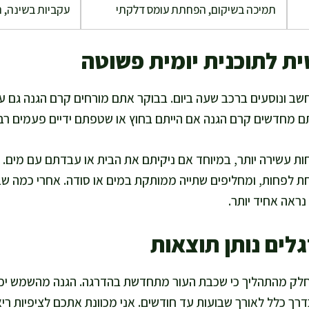
תמיכה בשיקום, הפחתת עומס דלקתי
עקביות בשינה, 
ת לתוכנית יומית פשוטה
ב ונוסעים ברכב שעה ביום. בבוקר אתם מורחים קרם הגנה גם על 
ם מחדשים קרם הגנה אם הייתם בחוץ או שטפתם ידיים פעמים רבו
עשירה יותר, במיוחד אם ניקיתם את הבית או עבדתם עם מים. ב
חת לפחות, ומחליפים שתייה ממותקת במים או סודה. אחרי כמה ש
נראה אחיד יותר.
גלים נותן תוצאות
 חלק מהתהליך כי שכבת העור מתחדשת בהדרגה. הגנה מהשמש יכו
ך כלל לאורך שבועות עד חודשים. אני מכוונת אתכם לציפיות ריא