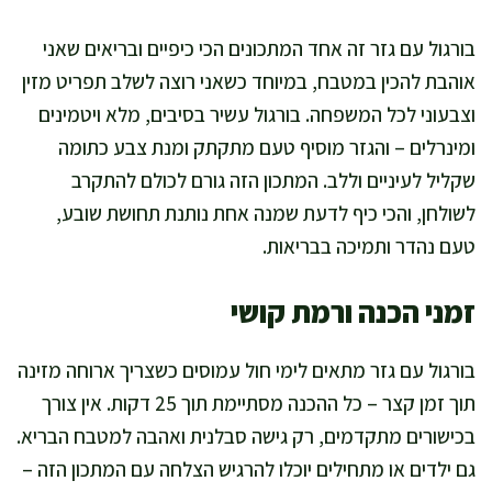
בורגול עם גזר זה אחד המתכונים הכי כיפיים ובריאים שאני
אוהבת להכין במטבח, במיוחד כשאני רוצה לשלב תפריט מזין
וצבעוני לכל המשפחה. בורגול עשיר בסיבים, מלא ויטמינים
ומינרלים – והגזר מוסיף טעם מתקתק ומנת צבע כתומה
שקליל לעיניים וללב. המתכון הזה גורם לכולם להתקרב
לשולחן, והכי כיף לדעת שמנה אחת נותנת תחושת שובע,
טעם נהדר ותמיכה בבריאות.
זמני הכנה ורמת קושי
בורגול עם גזר מתאים לימי חול עמוסים כשצריך ארוחה מזינה
תוך זמן קצר – כל ההכנה מסתיימת תוך 25 דקות. אין צורך
בכישורים מתקדמים, רק גישה סבלנית ואהבה למטבח הבריא.
גם ילדים או מתחילים יוכלו להרגיש הצלחה עם המתכון הזה –