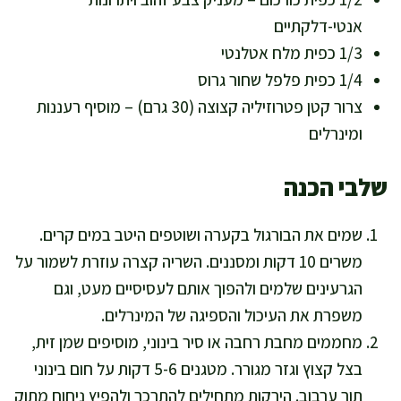
אנטי-דלקתיים
1/3 כפית מלח אטלנטי
1/4 כפית פלפל שחור גרוס
צרור קטן פטרוזיליה קצוצה (30 גרם) – מוסיף רעננות
ומינרלים
שלבי הכנה
שמים את הבורגול בקערה ושוטפים היטב במים קרים.
משרים 10 דקות ומסננים. השריה קצרה עוזרת לשמור על
הגרעינים שלמים ולהפוך אותם לעסיסיים מעט, וגם
משפרת את העיכול והספיגה של המינרלים.
מחממים מחבת רחבה או סיר בינוני, מוסיפים שמן זית,
בצל קצוץ וגזר מגורר. מטגנים 5-6 דקות על חום בינוני
תוך ערבוב. הירקות מתחילים להתרכך ולהפיץ ניחוח מתוק