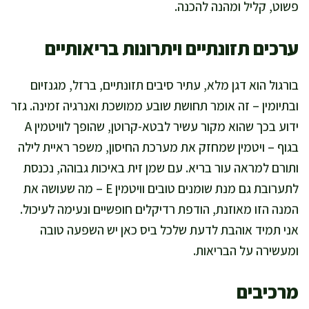
פשוט, קליל ומהנה להכנה.
ערכים תזונתיים ויתרונות בריאותיים
בורגול הוא דגן מלא, עתיר סיבים תזונתיים, ברזל, מגנזיום
ובתיומין – זה אומר תחושת שובע ממושכת ואנרגיה זמינה. גזר
ידוע בכך שהוא מקור עשיר לבטא-קרוטן, שהופך לוויטמין A
בגוף – ויטמין שמחזק את מערכת החיסון, משפר ראיית לילה
ותורם למראה עור בריא. עם שמן זית באיכות גבוהה, נכנסת
לתערובת גם מנת שומנים טובים וויטמין E – מה שעושה את
המנה הזו מאוזנת, הודפת רדיקלים חופשיים ונעימה לעיכול.
אני תמיד אוהבת לדעת שלכל ביס כאן יש השפעה טובה
ומעשירה על הבריאות.
מרכיבים