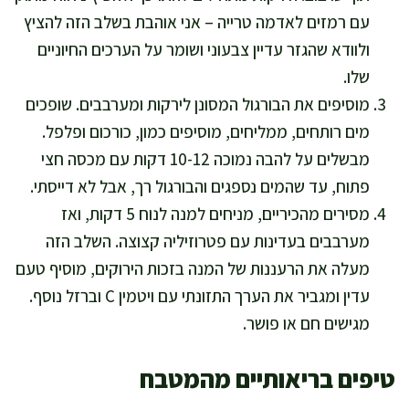
עם רמזים לאדמה טרייה – אני אוהבת בשלב הזה להציץ
ולוודא שהגזר עדיין צבעוני ושומר על הערכים החיוניים
שלו.
מוסיפים את הבורגול המסונן לירקות ומערבבים. שופכים
מים רותחים, ממליחים, מוסיפים כמון, כורכום ופלפל.
מבשלים על להבה נמוכה 10-12 דקות עם מכסה חצי
פתוח, עד שהמים נספגים והבורגול רך, אבל לא דייסתי.
מסירים מהכיריים, מניחים למנה לנוח 5 דקות, ואז
מערבבים בעדינות עם פטרוזיליה קצוצה. השלב הזה
מעלה את הרעננות של המנה בזכות הירוקים, מוסיף טעם
עדין ומגביר את הערך התזונתי עם ויטמין C וברזל נוסף.
מגישים חם או פושר.
טיפים בריאותיים מהמטבח