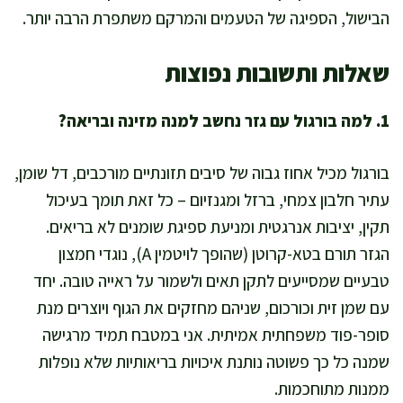
הבישול, הספיגה של הטעמים והמרקם משתפרת הרבה יותר.
שאלות ותשובות נפוצות
1. למה בורגול עם גזר נחשב למנה מזינה ובריאה?
בורגול מכיל אחוז גבוה של סיבים תזונתיים מורכבים, דל שומן,
עתיר חלבון צמחי, ברזל ומגנזיום – כל זאת תומך בעיכול
תקין, יציבות אנרגטית ומניעת ספיגת שומנים לא בריאים.
הגזר תורם בטא-קרוטן (שהופך לויטמין A), נוגדי חמצון
טבעיים שמסייעים לתקן תאים ולשמור על ראייה טובה. יחד
עם שמן זית וכורכום, שניהם מחזקים את הגוף ויוצרים מנת
סופר-פוד משפחתית אמיתית. אני במטבח תמיד מרגישה
שמנה כל כך פשוטה נותנת איכויות בריאותיות שלא נופלות
ממנות מתוחכמות.