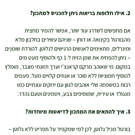
2. אילו חלופות בריאות ניתן להכניס למתכון?
אם מחפשים לשדרג עוד יותר, אפשר להמיר מחצית
מהבורגול בקינואה או דוחן – שניהם עשירים בחלבון מלא
ומינרלים, מתאימים לאנשים הרגישים לגלוטן. להורדת שומנים
– ניתן להפחית את שמן הזית ל-1 כף ולהוסיף מעט מים
במקום. מי שאוהב מרקם קראנצ’י וערך תזונתי מוגבר, מומלץ
להוסיף חמוציות ללא סוכר או אגוזים קלויים מעל. פעמים
רבות במשפחה שלי אוהבים לגוון עם ירוקים עונתיים כמו
מנגולד או עירית, שמוסיפים צבע, ויטמינים וטעם נהדר.
3. איך להתאים את המתכון לדיאטות מיוחדות?
בורגול מכיל גלוטן, לכן למי שמקפיד על תפריט ללא גלוטן –