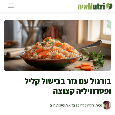
דלג
תוכן
בורגול עם גזר בבישול קליל
ופטרוזיליה קצוצה
מאת:
ריטה פסחוב
| בריאות ואיכות חיים