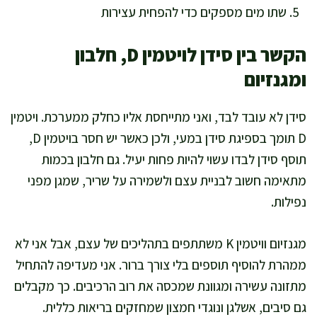
שתו מים מספקים כדי להפחית עצירות
הקשר בין סידן לויטמין D, חלבון
ומגנזיום
סידן לא עובד לבד, ואני מתייחסת אליו כחלק ממערכת. ויטמין
D תומך בספיגת סידן במעי, ולכן כאשר יש חסר בויטמין D,
תוסף סידן לבדו עשוי להיות פחות יעיל. גם חלבון בכמות
מתאימה חשוב לבניית עצם ולשמירה על שריר, שמגן מפני
נפילות.
מגנזיום וויטמין K משתתפים בתהליכים של עצם, אבל אני לא
ממהרת להוסיף תוספים בלי צורך ברור. אני מעדיפה להתחיל
מתזונה עשירה ומגוונת שמכסה את רוב הרכיבים. כך מקבלים
גם סיבים, אשלגן ונוגדי חמצון שמחזקים בריאות כללית.