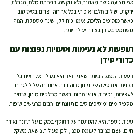
אני מציעה גישה מאוזנת ולא נוקשה. הפחתת מלח, הגדלת
ירקות, ושילוב חלבון איכותי בכל ארוחה יוצרים בסיס טוב.
כאשר מוסיפים הליכה, אימון כוח קל, ושינה מספקת, הגוף
משתמש בסידן בצורה יעילה יותר.
תופעות לא נעימות וטעויות נפוצות עם
כדורי סידן
הטעות הנפוצה ביותר שאני רואה היא נטילה אקראית בלי
תכנית, או נטילה של מינון גבוה בבת אחת. זה עלול לגרום
לעצירות, נפיחות או אי נוחות. כאשר מחלקים מינון, שותים
מספיק מים ומוסיפים סיבים תזונתיים, רבים מרגישים שיפור.
טעות נוספת היא להסתמך על התוסף במקום על תזונה ואורח
חיים. עצם מגיבה לעומס מכני, ולכן פעילות נושאת משקל