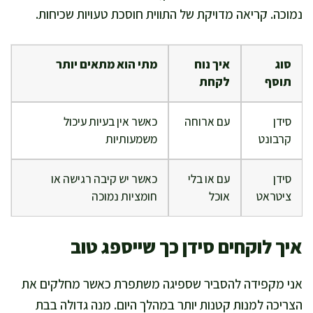
נמוכה. קריאה מדויקת של התווית חוסכת טעויות שכיחות.
סוג
איך נוח
מתי הוא מתאים יותר
תוסף
לקחת
סידן
עם ארוחה
כאשר אין בעיות עיכול
קרבונט
משמעותיות
סידן
עם או בלי
כאשר יש קיבה רגישה או
ציטראט
אוכל
חומציות נמוכה
איך לוקחים סידן כך שייספג טוב
אני מקפידה להסביר שספיגה משתפרת כאשר מחלקים את
הצריכה למנות קטנות יותר במהלך היום. מנה גדולה בבת