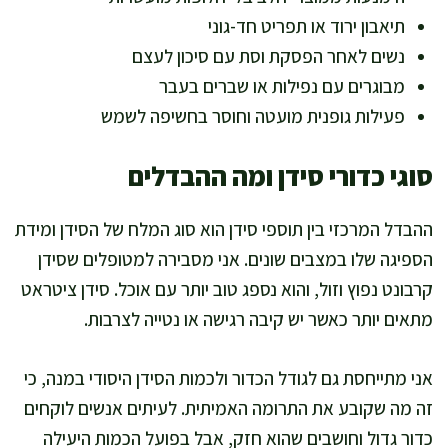
תיאבון ירוד או תפריט חד-גוני
נשים לאחר הפסקת וסת עם סיכון לעצם
מבוגרים עם נפילות או שברים בעבר
פעילות גופנית מועטה וחוסר בחשיפה לשמש
סוגי כדורי סידן ומה ההבדלים
ההבדל המרכזי בין תוספי סידן הוא סוג המלח של הסידן ומידת
הספיגה שלו במצבים שונים. אני מסבירה למטופלים שסידן
קרבונט נפוץ וזול, והוא נספג טוב יותר עם אוכל. סידן ציטראט
מתאים יותר כאשר יש קיבה רגישה או נטייה לצרבות.
אני מתייחסת גם לגודל הכדור ולכמות הסידן היסודי במנה, כי
זה מה שקובע את התרומה האמיתית. לעיתים אנשים לוקחים
כדור גדול וחושבים שהוא חזק, אבל בפועל הכמות היעילה