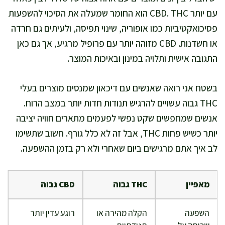
עם יותר CBD. THC הוא החומר שמעלה את הסיכוי להשפעות
פסיכואקטיביות כמו אופוריה, שינוי תפיסה, ולעיתים גם חרדה
או חשדנות. CBD מזוהה יותר עם פרופיל מרגיע, אך גם כאן
התגובה אישית ותלויה במינון ובאיכות המוצר.
בשטח אני רואה שאנשים עם דיכאון שמנסים מוצרים בעלי
THC גבוה עשויים להרגיש תנודות חדות יותר במצב הרוח.
אנשים שמחפשים שקט נפשי לפעמים מתארים חוויה יציבה
יותר כשיש פחות THC, אבל זה לא כלל גורף. חשוב שתשימו
לב איך אתם מרגישים ביום שאחרי ולא רק בזמן ההשפעה.
מאפיין
THC גבוה
CBD גבוה
השפעה
הקלה מהירה או
רוגע עדין יותר