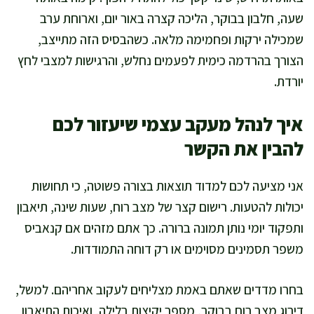
שעה, חלבון בבוקר, הליכה קצרה באור יום, וארוחת ערב
שמכילה ירקות ופחמימה מלאה. כשהבסיס הזה מתייצב,
הצורך בהרדמה כימית לפעמים נחלש, והרגישות למצבי לחץ
יורדת.
איך לנהל מעקב עצמי שיעזור לכם
להבין את הקשר
אני מציעה לכם למדוד תוצאות בצורה פשוטה, כי תחושות
יכולות להטעות. רישום קצר של מצב רוח, שעות שינה, תיאבון
ותפקוד יומי נותן תמונה ברורה. כך אתם מזהים אם קנאביס
משפר תסמינים מסוימים או רק דוחה התמודדות.
בחרו מדדים שאתם באמת מצליחים לעקוב אחריהם. למשל,
דירוג מצב רוח בבוקר, מספר יקיצות בלילה, ואיכות התיאבון