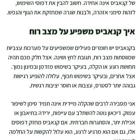
של קנאביס אינה אחידה. חשוב להבין את דפוסי השימוש,
לזהות סימני אזהרה, ולבנות שגרה שמחזקת את הגוף והנפש.
איך קנאביס משפיע על מצב רוח
בקנאביס יש חומרים פעילים שמשפיעים על מערכות עצביות
שמווסתות מצב רוח, תגובת לחץ ושינה. אצל חלק מכם תהיה
תחושת רוגע או הקלה, בעיקר בשימוש מזדמן ובמינון נמוך.
אצל אחרים, ובעיקר בשימוש תכוף, עלולה להופיע רגישות
גבוהה יותר לסטרס, עצבות או חוסר יציבות רגשית.
אני מסבירה לרבים שהקלה מיידית אינה תמיד סימן לשיפור
עמוק. דיכאון נוטה להשתלב עם עייפות, ירידה בתיאבון או
אכילת יתר, והסתגרות חברתית. אם קנאביס מחזק דפוסים
אלו, גם אם הוא מרגיע לרגע, הוא עלול להקשות על החלמה