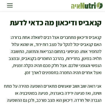
דלג
תוכן
קנאביס ודיכאון מה כדאי לדעת
קנאביס ודיכאון מתחברים אצל רבים לשאלה אחת ברורה:
האם קנאביס יכול להקל על מצב רוח ירוד, או שהוא עלול
להחמיר אותו. מניסיוני בתחום הבריאות והתזונה, התשובה
תלויה במינון, בתדירות, בהרכב החומרים בקנאביס, ובמצב
הנפשי והגופני שלכם. אצל חלק מכם תהיה הקלה זמנית,
ואצל אחרים תהיה החמרה בתסמינים לאורך זמן.
אני רואה שוב ושוב שאנשים מתארים השפעה מהירה על מתח
ושינה, ואז מגיעה ירידה באנרגיה, פגיעה במוטיבציה או
הגברה של חרדה. דיכאון הוא מצב מורכב, ולכן גם ההשפעה