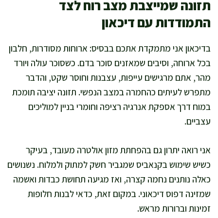
תזונה שמייצבת מצב רוח לצד
התמודדות עם דיכאון
בדיכאון אני מתמקדת אתכם בבסיס: ארוחות מסודרות, חלבון
בכל ארוחה, וסיבים שמאזנים סוכר בדם. כשסוכר עולה ויורד
מהר, אתם מרגישים עייפות, עצבנות וחוסר שקט, והדבר
מתפרש לעיתים כהחמרה במצב הנפשי. תזונה יציבה תומכת
במוח דרך אספקת אנרגיה רציפה וחומרי בניין למוליכים
עצביים.
אני רואה יתרון גם בהפחתת מזון אולטרה מעובד, בעיקר
כשיש שימוש בקנאביס שמגביר חשק למתוק ולמלוח. נשנושים
כאלה נותנים נחמה קצרה, ואז מגיעה תחושת כבדות ואשמה
שמזינה דפוס דיכאוני. במקום זאת, כדאי לבנות חלופות
זמינות וברורות מראש.