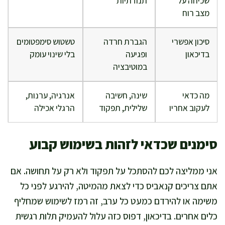
שכיחה על
תנודתיות
מצב רוח
סיכון אפשרי
הגברת חרדה
טשטוש סימפטומים
בדיכאון
ופגיעה
בלי שינוי עומק
במוטיבציה
מה כדאי
שינה, חשיבה
אנרגיה, ערנות,
לעקוב אחריו
שלילית, תפקוד
הרגלי אכילה
סימנים שכדאי לזהות בשימוש קבוע
אני ממליצה לכם להסתכל על תפקוד ולא רק על תחושה. אם
אתם צריכים קנאביס כדי לצאת מהמיטה, להירגע לפני כל
משימה או להירדם כמעט כל ערב, זה רמז לשימוש שמחליף
כלים אחרים. בדיכאון, דפוס כזה עלול להעמיק תלות רגשית