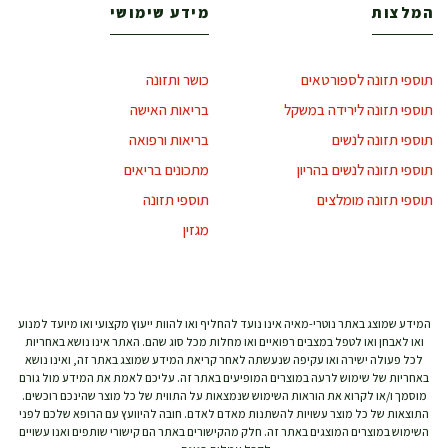
המלצות
מידע שימושי
תוספי תזונה לספורטאים
כושר ותזונה
תוספי תזונה לירידה במשקל
בריאות האישה
תוספי תזונה לנשים
בריאות ורפואה
תוספי תזונה לנשים בהריון
מתכונים בריאים
תוספי תזונה מומלצים
תוספי תזונה
מגזין
המידע שמוצג באתר נוטרי-מאיה אינו נועד להחליף ואו להוות ייעוץ מקצועי ואו מיועד למנוע
ואו לאבחן ואו לטפל במצבים רפואיים ואו מחלות מכל סוג שהם. האתר אינו נושא באחריות
לכל פעולה ישירה ואו עקיפה שנעשתה לאחר קריאת המידע שמוצג באתר זה, ואינו נושא
באחריות של שימוש לרעה במוצרים המופיעים באתר זה. עליכם לאמת את המידע מול גורם
מוסמך ו/או לקרוא את הוראות השימוש שנמצאות על התווית של כל מוצר שהינכם רוכשים.
התוצאות של כל מוצר עשויות להשתנות מאדם לאדם. חובה להיוועץ עם הרופא שלכם לפני
השימוש במוצרים המוצגים באתר זה. חלק מהקישורים באתר הם קישורי שותפים ואנו עשויים