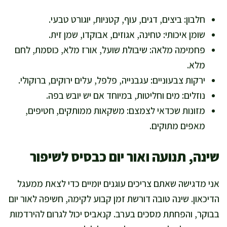
חלבון: ביצים, דגים, עוף, קטניות, יוגורט טבעי.
שומן איכותי: טחינה, אגוזים, אבוקדו, שמן זית.
פחמימה מלאה: שיבולת שועל, אורז מלא, כוסמת, לחם
מלא.
ירקות צבעוניים: עגבנייה, פלפל, עלים ירוקים, ברוקולי.
נוזלים: מים וחליטות, במיוחד אם יש יובש בפה.
מזונות שכדאי לצמצם: משקאות ממותקים, חטיפים,
מאפים מתוקים.
שינה, תנועה ואור יום כבסיס לשיפור
אני מדגישה שאתם צריכים עוגנים יומיים כדי לצאת ממעגל
הדיכאון. שינה טובה דורשת זמן קבוע לקימה, חשיפה לאור יום
בבוקר, והפחתת מסכים בערב. קנאביס יכול לגרום להירדמות