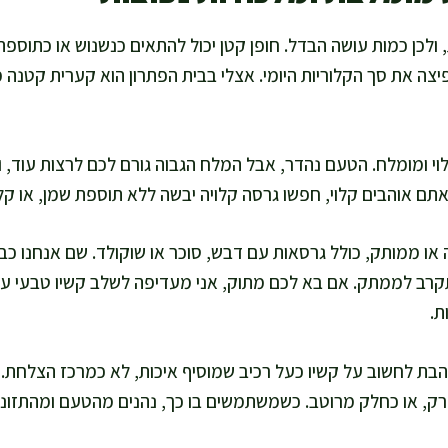
ת, ולכן כמות עושה הבדל. חופן קטן יכול להתאים כנשנוש או כתוס
צה את סך הקלוריות היומי. אצלי בבית הפתרון הוא קערית קטנה 
וי ומומלח. הטעם נהדר, אבל המלח הגבוה גורם לכם לרצות עוד, 
ם אוהבים קלוי, חפשו גרסה קלויה יבשה ללא תוספת שמן, או קלו
 או ממותק, כולל גרסאות עם דבש, סוכר או שוקולד. שם אנחנו כ
קרב לממתק. אם בא לכם מתוק, אני מעדיפה לשלב קשיו טבעי עם 
ת.
אוהבת לחשוב על קשיו כעל רכיב שמוסיף איכות, לא כמרכז הצלחת
רק, או כחלק מרוטב. כשמשתמשים בו כך, נהנים מהטעם ומהתזונה