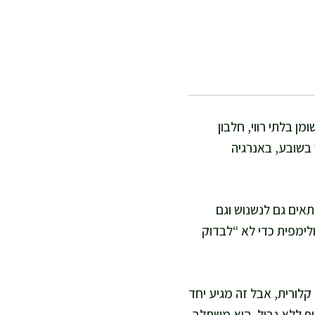
ן בלתי רווי, חלבון
 בשובע, באנרגיה
אים גם לנשנוש וגם
לימפית כדי לא “לבדוק
קלורית, אבל זה מגיע יחד
יף ללא גבול, הוא משתלב