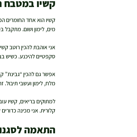
קשיו במטבח ה
קשיו הוא אחד החומרים הכי
מים, לימון ושום. מתקבל ב
אני אוהבת להכין רוטב קשיו
סקפטיים להיכנע. כשיש בבי
אפשר גם להכין “גבינת” קש
מלח, לימון ועשבי תיבול. 
למתוקים בריאים, קשיו עובד
קלורית. אני מכינה כדורים 
התאמה לסגנונו