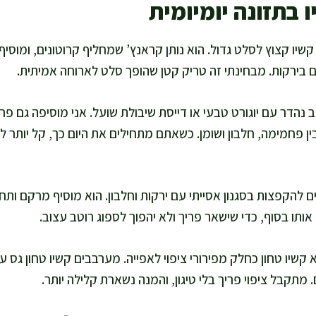
 בתזונה יומיומית
קשיו קצוץ לסלט גדול. הוא נותן קראנץ’ שמחליף קרוטונים, ומוסי
ם בירקות. מבחינתי זה טריק קטן שהופך סלט לארוחה אמיתית.
הדר עם יוגורט טבעי או דייסת שיבולת שועל. אני מוסיפה גם פרי 
ן פחמימה, חלבון ושומן. כשאתם מתחילים את היום כך, קל יותר ל
ם להקפצות בסגנון אסייתי עם ירקות וחלבון. הוא מוסיף מרקם ו
ותו בסוף, כדי שישאר פריך ולא יהפוך לספוג רוטב עצוב.
 קשיו טחון כחלק מפירורי ציפוי לאפייה. מערבבים קשיו טחון גס 
. מתקבל ציפוי פריך בלי טיגון, והמנה נשארת קלילה יותר.