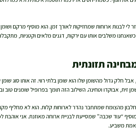
זר לי לבנות ארוחות שמחזיקות לאורך זמן. הוא מוסיף מרקם ושומן
 כשאנחנו משלבים אותו עם ירקות, דגנים מלאים וקטניות, מתקבל
בחינה תזונתית
 אבל חלק גדול מהשומן שלו הוא שומן בלתי רווי. זה אותו סוג שומן
מן זית, אבוקדו וטחינה. השילוב הזה תומך בפרופיל שומנים טוב ו
חלבון מהצומח שמתחבר נהדר לארוחות קלות. הוא לא מחליף מקור 
וסיף “עוד שכבה” שמסייעת לבניית ארוחה מאוזנת. אני אוהבת לפ
באמת משביע.