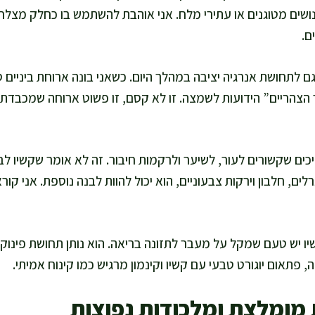
ושים מטוגנים או עתירי מלח. אני אוהבת להשתמש בו כחלק מצלחת
ם.
 לתחושת אנרגיה יציבה במהלך היום. כשאני בונה ארוחת ביניים סב
צהריים” הידועות לשמצה. זו לא קסם, זו פשוט ארוחה שמכבדת א
ים שקשורים לעור, לשיער ולרקמות חיבור. זה לא אומר שקשיו לב
ם, חלבון וירקות צבעוניים, הוא יכול להוות לבנה נוספת. אני קורא
יו יש טעם שמקל על מעבר לתזונה בריאה. הוא נותן תחושת פינוק 
 פתאום יוגורט טבעי עם קשיו וקינמון מרגיש כמו קינוח אמיתי.
 מומלצת ומלכודות נפוצות