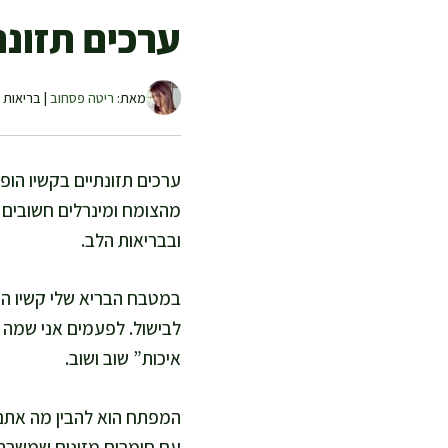
ערכים תזונת
מאת:
ריטה פסחוב
| בריאות ו
ערכים תזונתיים בקשיו הופ
מהצומח ומינרלים חשובים כ
ובבריאות הלב.
במטבח הבריא שלי קשיו הוא
לבישול. לפעמים אני שמה 
איכות” שוב ושוב.
המפתח הוא להבין מה אתם מ
עם חומרים מזינים שמשרתי