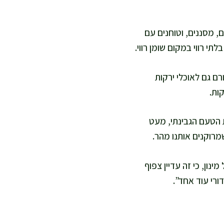
, מסננים, וטוחנים עם
י רווי במקום שומן רווי.
רם גם לאוכלי ירקות
ות.
ת הטעם הגבינתי, מעט
מרוקנים אותנו מהר.
נון, כי זה עדיין צפוף
ורי עוד אחד”.