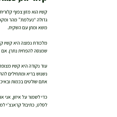
קשיו הוא מזון צפוף קלורי
גדולה “נעלמת” מהר ומקפי
משא ומתן עם השקית.
מלכודת נפוצה היא קשיו קל
שמנסה להפחית נתרן. אם את
עוד נקודה היא קשיו מצופה
נשנוש בריא ומתחילים להת
אתם שולטים בכמות ובאיכו
כדי לשמור על איזון, אני 
לסלט, כתיבול קראנצ’י למ