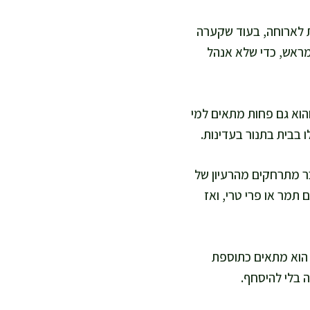
פת לארוחה, בעוד שקערה
מראש, כדי שלא אנהל
והוא גם פחות מתאים למי
 בבית בתנור בעדינות.
בר מתרחקים מהרעיון של
תמר או פרי טרי, ואז
. הוא מתאים כתוספת
 בלי להיסחף.