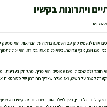
יים ויתרונות בקשיו
איכות חיים
כים אותו לנשנוש קטן עם השפעה גדולה על הבריאות. הוא מספק שומ
מו מגנזיום, אבץ ונחושת. כשאוכלים אותו במידה, הוא יכול לתמוך
 חומר גלם שמציל ימים עמוסים. הוא פריך, מתקתק בעדינות, ומת
קערה קטנה על השיש, ואז מגלה שצריך כוח רצון של ספורטאית או
קבלים בכל חופן, ואיך לשלב אותו בצורה חכמה. קשיו הוא צפוף 
ם את הגוף. כשמתייחסים אליו כמו לתוספת איכותית ולא כמו לחט