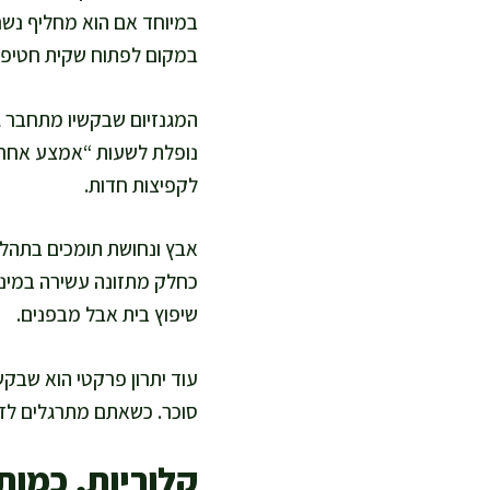
במיוחד אם הוא מחליף נשנ
במקום לפתוח שקית חטיפי
המגנזיום שבקשיו מתחבר גם
נופלת לשעות “אמצע אחר ה
לקפיצות חדות.
אבץ ונחושת תומכים בתהליכ
כחלק מתזונה עשירה במינרלי
שיפוץ בית אבל מבפנים.
עוד יתרון פרקטי הוא שבקש
סוכר. כשאתם מתרגלים לזה,
קלוריות, כמות