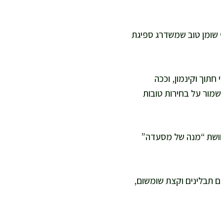
ף שומן טוב שמשדרג ספיגת
חתוך וקינמון, וככה
שמור על בחירות טובות
תחושת “מנה של מסעדה”
עם תבלינים וקצת שומשום,