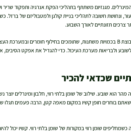
 המינרלים. מגנזיום משתתף בתהליכי הפקת אנרגיה ותפקוד שריר 
ר, ונחושת חשובה לתהליכי בניית קולגן ולמטבוליזם של ברזל. כשאנ
ר צרכים תזונתיים לאורך השבוע.
קשיו מכיל גם ויטמינים מקבוצת B בכמויות משתנות, שתומכים בחילוף חומרים ובמע
לשובע ולבריאות מערכת העיכול. כדי להגדיל את אפקט הסיבים, אנ
תיים שכדאי להכיר
 מהר הוא שובע. שילוב של שומן בלתי רווי, חלבון ומינרלים יוצר 
כשאתם בוחרים חופן קשיו במקום מאפה קטן, הרבה פעמים תגלו שה
שמחליפים שומן רווי במקורות של שומן בלתי רווי. קשיו יכול להיו