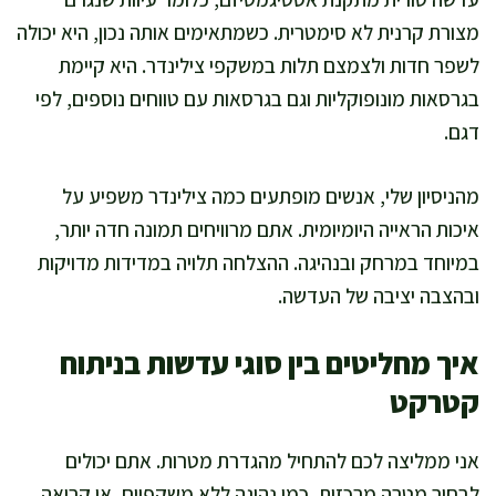
מצורת קרנית לא סימטרית. כשמתאימים אותה נכון, היא יכולה
לשפר חדות ולצמצם תלות במשקפי צילינדר. היא קיימת
בגרסאות מונופוקליות וגם בגרסאות עם טווחים נוספים, לפי
דגם.
מהניסיון שלי, אנשים מופתעים כמה צילינדר משפיע על
איכות הראייה היומיומית. אתם מרוויחים תמונה חדה יותר,
במיוחד במרחק ובנהיגה. ההצלחה תלויה במדידות מדויקות
ובהצבה יציבה של העדשה.
איך מחליטים בין סוגי עדשות בניתוח
קטרקט
אני ממליצה לכם להתחיל מהגדרת מטרות. אתם יכולים
לבחור מטרה מרכזית, כמו נהיגה ללא משקפיים, או קריאה