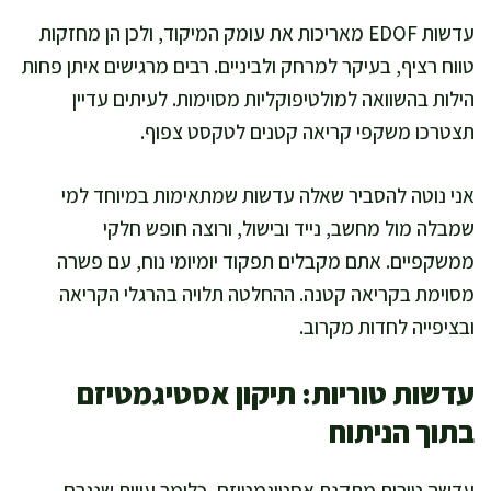
עדשות EDOF מאריכות את עומק המיקוד, ולכן הן מחזקות
טווח רציף, בעיקר למרחק ולביניים. רבים מרגישים איתן פחות
הילות בהשוואה למולטיפוקליות מסוימות. לעיתים עדיין
תצטרכו משקפי קריאה קטנים לטקסט צפוף.
אני נוטה להסביר שאלה עדשות שמתאימות במיוחד למי
שמבלה מול מחשב, נייד ובישול, ורוצה חופש חלקי
ממשקפיים. אתם מקבלים תפקוד יומיומי נוח, עם פשרה
מסוימת בקריאה קטנה. ההחלטה תלויה בהרגלי הקריאה
ובציפייה לחדות מקרוב.
עדשות טוריות: תיקון אסטיגמטיזם
בתוך הניתוח
עדשה טורית מתקנת אסטיגמטיזם, כלומר עיוות שנגרם