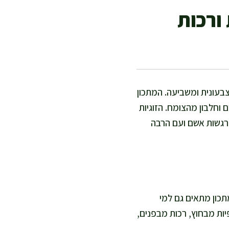
ורכות
צבעונית ומשביעה. המתכון
 וחלבון מהצומח. הזוגיות
 רגשות אשם ועם הרבה
ד רבע שעה בישול. המתכון מתאים גם למי
יות מבחוץ, רכות מבפנים,