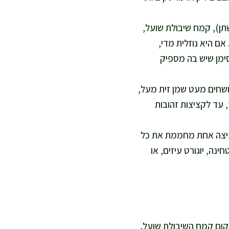
תן), קמח שיבולת שועל,
ם היא נוזלית מדי,
ימן שיש בה מספיק
מושחים מעט שמן זית מעל,
ומם ל-190 מעלות כ-15-18 דקות מכל צד, עד לקציצות זהובות
קציצה אחת מחממת את כל
ה, יוגורט עיזים, או
קום קמח השיבולת שועל.