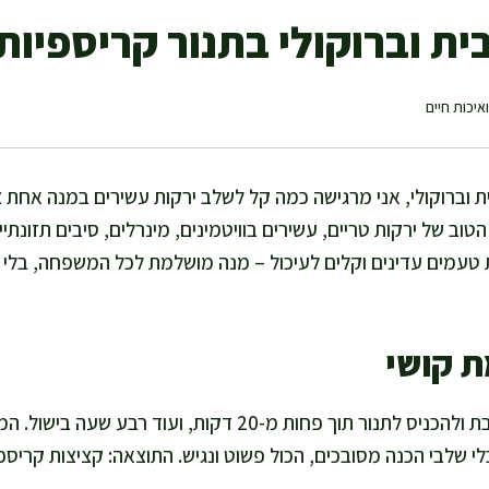
ית וברוקולי בתנור קריספיות 
איכות חיים
ת וברוקולי, אני מרגישה כמה קל לשלב ירקות עשירים במנה אחת 
ב של ירקות טריים, עשירים בוויטמינים, מינרלים, סיבים תזונתיים
רת טעמים עדינים וקלים לעיכול – מנה מושלמת לכל המשפחה, בלי
ת קושי
אפשר להעמיד את התערובת ולהכניס לתנור תוך פחות מ-20 דקות, ועו
 שלבי הכנה מסובכים, הכול פשוט ונגיש. התוצאה: קציצות קריספ