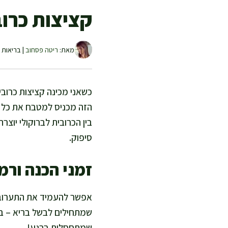
קציצות כרוב
מאת:
ריטה פסחוב
| בריאות ו
כשאני מכינה קציצות כרובי
הזה מכניס למטבח את כל הטו
בין הכרובית לברוקולי יוצ
סיפוק.
זמני הכנה ורמ
שמתחילים לבשל בריא – בלי
שמתחסלות ברגע!