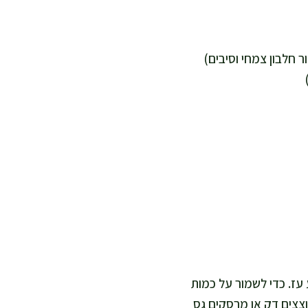
קי ושמירה על צבע עז. כדי לשמור על כמות
וצצים דק או מרסקים גס