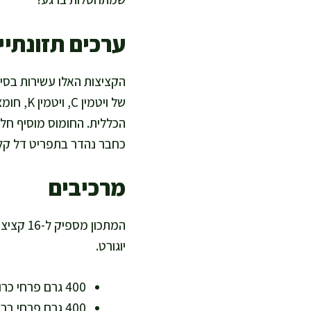
ערכים תזונתיים
הקציצות האלו עשירות בסיב
של ויטמ
הכללית. החומוס מוסיף חלב
כחבר נהדר בתפריט דל קלור
מרכיבים
המתכון 
יוגורט.
400 גרם פרחי כרובית (טריה או קפואה, מועשרים בוויטמינים וסיבים תזונתיים)
400 גרם פרחי ברוקולי (טריה או קפואה, מקור לאשלגן, סידן וברזל)