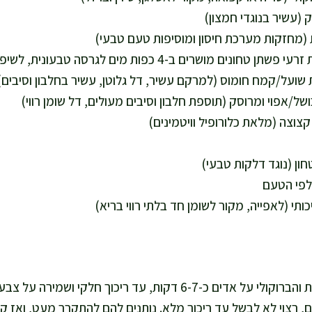
לפי הטעם
מאדים את הכרובית והברוקולי על אדים כ-6-7 דקות, עד ריכוך חל
ם, רצוי לא לבשל עד ריכוך מלא. נותנים להם להתקרר מעט, ואז ק