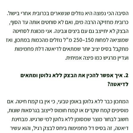
הסיבה הכי נפוצה היא נוזלים שנשארים בכרובית אחרי בישול.
כרובית מחזיקה הרבה מים, ואם לא סוחטים אותה עד הסוף,
הבצק לא יתייצב גם עם ביצים וגבינה. אני מכוונת לסחיטה
שמוציאה לפחות 150–250 מ"ל נוזלים מהכמות במתכון, ואז
מתקבל בסיס יציב יותר שמתאים לדיאטה דלת פחמימות
ועדיין מרגיש כמו פיצה אמיתית.
2. איך אפשר להכין את הבצק ללא גלוטן ומתאים
לדיאטה?
המתכון כבר ללא גלוטן באופן טבעי, כי אין בו קמח חיטה. אם
מוסיפים קמח שקדים או קמח חומוס לייצוב בגרסאות שונות,
חשוב לבחור מוצר שמסומן ללא גלוטן למי שרגיש. מבחינת
דיאטה, זה בסיס דל פחמימות ביחס לבצק רגיל, והוא עשיר