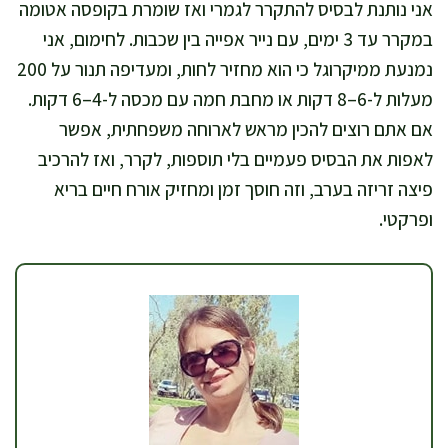
אני נותנת לבסיס להתקרר לגמרי ואז שומרת בקופסה אטומה
במקרר עד 3 ימים, עם נייר אפייה בין שכבות. לחימום, אני
נמנעת ממיקרוגל כי הוא מחזיר לחות, ומעדיפה תנור על 200
מעלות ל-6–8 דקות או מחבת חמה עם מכסה ל-4–6 דקות.
אם אתם רוצים להכין מראש לארוחה משפחתית, אפשר
לאפות את הבסיס פעמיים בלי תוספות, לקרר, ואז להרכיב
פיצה זריזה בערב, וזה חוסך זמן ומחזיק אורח חיים בריא
ופרקטי.