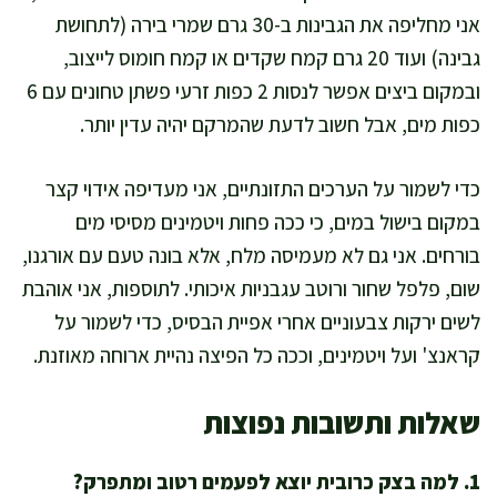
אני מחליפה את הגבינות ב-30 גרם שמרי בירה (לתחושת
גבינה) ועוד 20 גרם קמח שקדים או קמח חומוס לייצוב,
ובמקום ביצים אפשר לנסות 2 כפות זרעי פשתן טחונים עם 6
כפות מים, אבל חשוב לדעת שהמרקם יהיה עדין יותר.
כדי לשמור על הערכים התזונתיים, אני מעדיפה אידוי קצר
במקום בישול במים, כי ככה פחות ויטמינים מסיסי מים
בורחים. אני גם לא מעמיסה מלח, אלא בונה טעם עם אורגנו,
שום, פלפל שחור ורוטב עגבניות איכותי. לתוספות, אני אוהבת
לשים ירקות צבעוניים אחרי אפיית הבסיס, כדי לשמור על
קראנצ' ועל ויטמינים, וככה כל הפיצה נהיית ארוחה מאוזנת.
שאלות ותשובות נפוצות
1. למה בצק כרובית יוצא לפעמים רטוב ומתפרק?