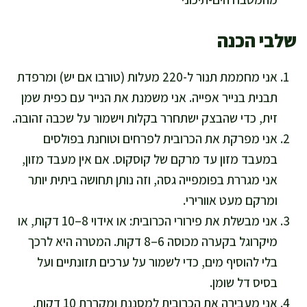
שלבי הכנה
אני מחממת תנור ל-220 מעלות (טורבו אם יש) ומרפדת
תבנית בנייר אפייה. אני משמנת את הנייר עם כפית שמן
זית, כדי שהבצק ישתחרר בקלות וישמור על שכבה זהובה.
אני מפרקת את הכרובית לפרחים וטוחנת בפולסים
במעבד מזון עד מרקם של קוסקוס. אם אין מעבד מזון,
אני מגררת בפומפייה גסה, וזה נותן תחושה ביתית יותר
ומרקם מעט אוורירי.
אני מבשלת את פירורי הכרובית: או אידוי 8–10 דקות, או
מיקרוגל בקערה מכוסה 6–8 דקות. המטרה היא לרכך
בלי להוסיף מים, כדי לשמור על ערכים תזונתיים ועל
בסיס דל שומן.
אני מעבירה את הכרובית למסננת ומקררת 10 דקות.