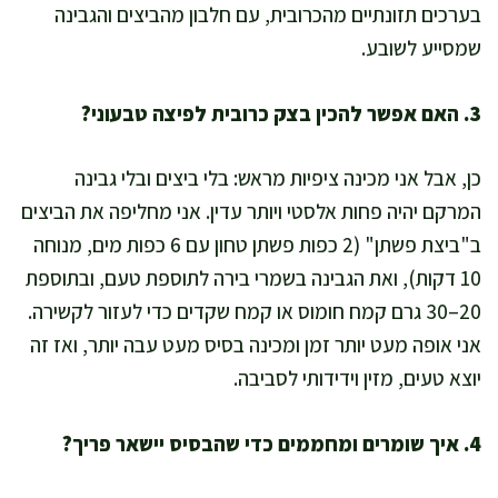
בערכים תזונתיים מהכרובית, עם חלבון מהביצים והגבינה
שמסייע לשובע.
3. האם אפשר להכין בצק כרובית לפיצה טבעוני?
כן, אבל אני מכינה ציפיות מראש: בלי ביצים ובלי גבינה
המרקם יהיה פחות אלסטי ויותר עדין. אני מחליפה את הביצים
ב"ביצת פשתן" (2 כפות פשתן טחון עם 6 כפות מים, מנוחה
10 דקות), ואת הגבינה בשמרי בירה לתוספת טעם, ובתוספת
20–30 גרם קמח חומוס או קמח שקדים כדי לעזור לקשירה.
אני אופה מעט יותר זמן ומכינה בסיס מעט עבה יותר, ואז זה
יוצא טעים, מזין וידידותי לסביבה.
4. איך שומרים ומחממים כדי שהבסיס יישאר פריך?