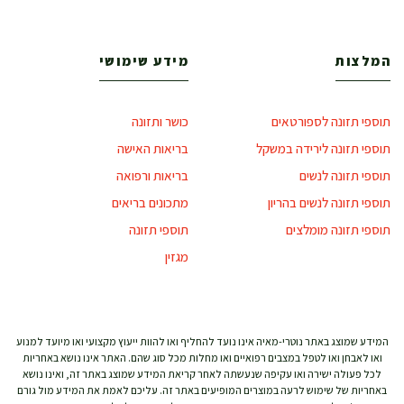
המלצות
מידע שימושי
תוספי תזונה לספורטאים
כושר ותזונה
תוספי תזונה לירידה במשקל
בריאות האישה
תוספי תזונה לנשים
בריאות ורפואה
תוספי תזונה לנשים בהריון
מתכונים בריאים
תוספי תזונה מומלצים
תוספי תזונה
מגזין
המידע שמוצג באתר נוטרי-מאיה אינו נועד להחליף ואו להוות ייעוץ מקצועי ואו מיועד למנוע
ואו לאבחן ואו לטפל במצבים רפואיים ואו מחלות מכל סוג שהם. האתר אינו נושא באחריות
לכל פעולה ישירה ואו עקיפה שנעשתה לאחר קריאת המידע שמוצג באתר זה, ואינו נושא
באחריות של שימוש לרעה במוצרים המופיעים באתר זה. עליכם לאמת את המידע מול גורם