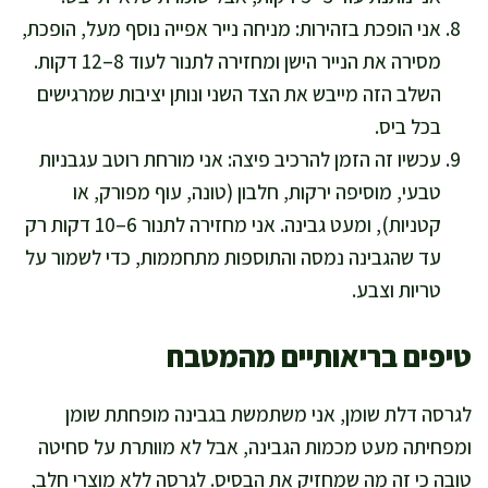
אני הופכת בזהירות: מניחה נייר אפייה נוסף מעל, הופכת,
מסירה את הנייר הישן ומחזירה לתנור לעוד 8–12 דקות.
השלב הזה מייבש את הצד השני ונותן יציבות שמרגישים
בכל ביס.
עכשיו זה הזמן להרכיב פיצה: אני מורחת רוטב עגבניות
טבעי, מוסיפה ירקות, חלבון (טונה, עוף מפורק, או
קטניות), ומעט גבינה. אני מחזירה לתנור 6–10 דקות רק
עד שהגבינה נמסה והתוספות מתחממות, כדי לשמור על
טריות וצבע.
טיפים בריאותיים מהמטבח
לגרסה דלת שומן, אני משתמשת בגבינה מופחתת שומן
ומפחיתה מעט מכמות הגבינה, אבל לא מוותרת על סחיטה
טובה כי זה מה שמחזיק את הבסיס. לגרסה ללא מוצרי חלב,