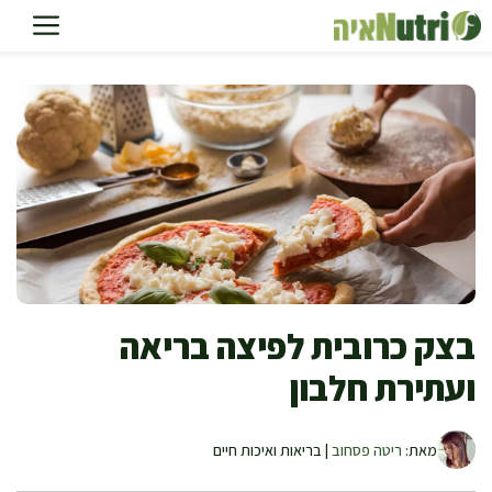
דלג
תוכן
בצק כרובית לפיצה בריאה
ועתירת חלבון
מאת:
ריטה פסחוב
| בריאות ואיכות חיים