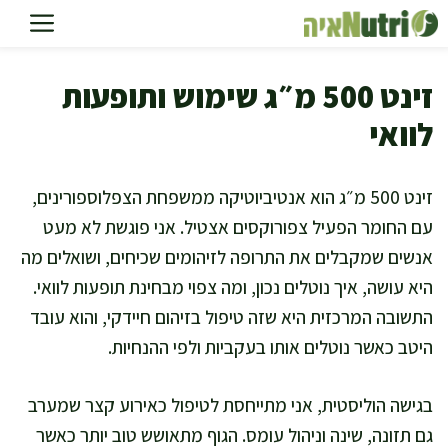
דלג
תוכן
זינט 500 מ״ג שימוש ותופעות
לוואי
זינט 500 מ״ג הוא אנטיביוטיקה ממשפחת הצפלוספורינים,
עם החומר הפעיל צפורוקסים אצטיל. אני פוגשת לא מעט
אנשים שמקבלים את התרופה לזיהומים שכיחים, ושואלים מה
היא עושה, איך נוטלים נכון, ומה צפוי מבחינת תופעות לוואי.
התשובה המרכזית היא שזה טיפול בזיהום חיידקי, והוא עובד
היטב כאשר נוטלים אותו בעקביות ולפי ההנחיות.
בגישה הוליסטית, אני מתייחסת לטיפול כאירוע קצר שמערב
גם תזונה, שינה וניהול עומס. הגוף מתאושש טוב יותר כאשר