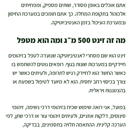
אתם אוכלים באופן מסודר, שותים מספיק, ומפחיתים
אלכוהול בתקופת המחלה. כך אתם תומכים במערכת החיסון
ובמערכת העיכול בזמן האנטיביוטיקה.
מה זה זינט 500 מ״ג ומה הוא מטפל
זינט הוא שם מסחרי לאנטיביוטיקה שנועדה לטפל בזיהומים
חיידקיים במערכות שונות בגוף. רופאים נוטים להשתמש בו
כאשר החשד הוא לחיידק רגיש לתרופה, ולעיתים כאשר יש
צורך בכיסוי רחב יחסית. הוא לא מיועד לטיפול בשפעת או
בהצטננות ויראלית.
בפועל, אני רואה שימוש שכיח בזיהומי דרכי נשימה, זיהומי
סינוסים, דלקות אוזניים, ולעיתים זיהומי עור או דרכי שתן, לפי
הערכה קלינית. ההתאמה תלויה בתסמינים, בבדיקה,