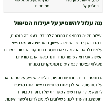
מים, חליטות, מזון עשיר
עודף מתוקים ומשקאות
בחלבון קל
ממותקים
מה עלול להשפיע על יעילות הטיפול
יעילות תלויה בהתאמת התרופה לחיידק, בעמידה בזמנים,
ובמצב הגוף בזמן המחלה. עישון, חוסר שינה ועומס נפשי
עלולים להאט החלמה כי הם פוגעים בתפקוד החיסוני ובאיכות
השינה. אני רואה שיפור מהיר יותר כאשר אתם מורידים
פעילות עצימה לכמה ימים ומתמקדים במנוחה.
גם תוספי תזונה ותרופות נוספות יכולים להשפיע על ספיגה או
על תופעות לוואי. לכן אתם מרוויחים כאשר אתם מציגים
לרופא או לרוקח רשימה מסודרת של תרופות קבועות
ותוספים. זה עוזר למנוע שילובים לא מוצלחים ולשפר היענות.