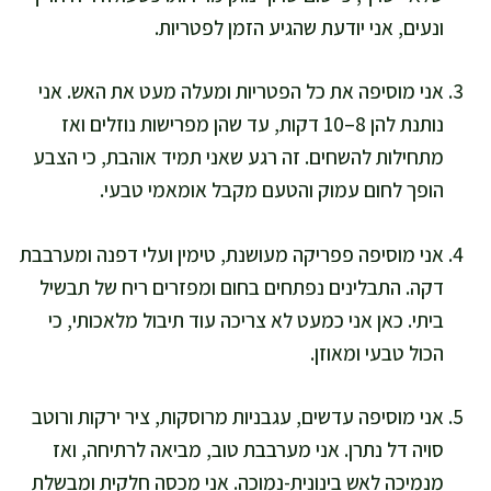
ונעים, אני יודעת שהגיע הזמן לפטריות.
אני מוסיפה את כל הפטריות ומעלה מעט את האש. אני
נותנת להן 8–10 דקות, עד שהן מפרישות נוזלים ואז
מתחילות להשחים. זה רגע שאני תמיד אוהבת, כי הצבע
הופך לחום עמוק והטעם מקבל אומאמי טבעי.
אני מוסיפה פפריקה מעושנת, טימין ועלי דפנה ומערבבת
דקה. התבלינים נפתחים בחום ומפזרים ריח של תבשיל
ביתי. כאן אני כמעט לא צריכה עוד תיבול מלאכותי, כי
הכול טבעי ומאוזן.
אני מוסיפה עדשים, עגבניות מרוסקות, ציר ירקות ורוטב
סויה דל נתרן. אני מערבבת טוב, מביאה לרתיחה, ואז
מנמיכה לאש בינונית-נמוכה. אני מכסה חלקית ומבשלת