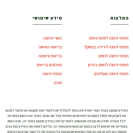
המלצות
מידע שימושי
תוספי תזונה לספורטאים
כושר ותזונה
תוספי תזונה לירידה במשקל
בריאות האישה
תוספי תזונה לנשים
בריאות ורפואה
תוספי תזונה לנשים בהריון
מתכונים בריאים
תוספי תזונה מומלצים
תוספי תזונה
מגזין
המידע שמוצג באתר נוטרי-מאיה אינו נועד להחליף ואו להוות ייעוץ מקצועי ואו מיועד למנוע
ואו לאבחן ואו לטפל במצבים רפואיים ואו מחלות מכל סוג שהם. האתר אינו נושא באחריות
לכל פעולה ישירה ואו עקיפה שנעשתה לאחר קריאת המידע שמוצג באתר זה, ואינו נושא
באחריות של שימוש לרעה במוצרים המופיעים באתר זה. עליכם לאמת את המידע מול גורם
מוסמך ו/או לקרוא את הוראות השימוש שנמצאות על התווית של כל מוצר שהינכם רוכשים.