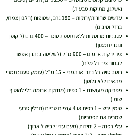
ואשלגן, מתיקות טבעית)
עדשים שחורות/ירוקות – 180 גרם, שטופות (חלבון צמחי,
ברזל וסיבים)
עגבניות מרוסקות ללא תוספת סוכר – 400 גרם (ליקופן
ונוגדי חמצון)
ציר ירקות או מים – 900 מ"ל (לשליטה בנתרן אפשר
לבחור ציר דל מלח)
רוטב סויה דל נתרן או תמרי – 15 מ"ל (עומק טעם; תמרי
מתאים ללא גלוטן)
פפריקה מעושנת – 1 כפית (מחזקת ארומה בלי להוסיף
שומן)
טימין יבש – 1 כפית או 4 ענפים טריים (תבלין טבעי
שמרים את הפטריות)
עלי דפנה – 2 יחידות (טעם עדין לבישול ארוך)