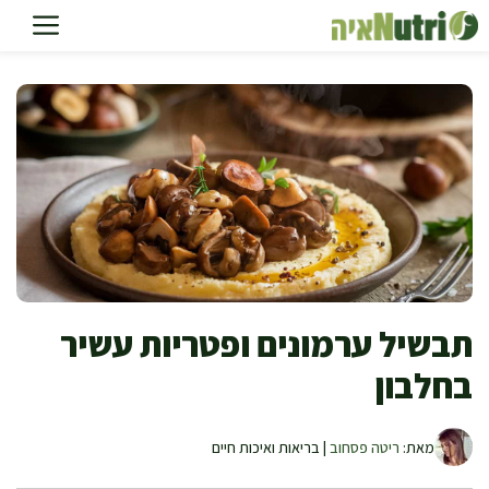
דלג
תוכן
תבשיל ערמונים ופטריות עשיר
בחלבון
מאת:
ריטה פסחוב
| בריאות ואיכות חיים