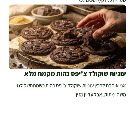
שמריח כמו קיץ וטעים לכל
עוגיות שוקולד צ'יפס כהות מקמח מלא
אני אוהבת להכין עוגיות שוקולד צ'יפס כהות כשמתחשק לנו
משהו מתוק, אבל עדיין מזין