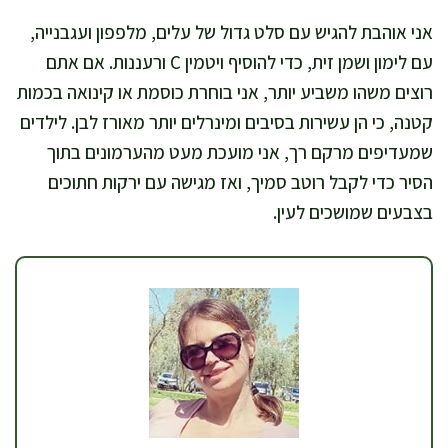
אני אוהבת להגיש עם סלט גדול של עלים, מלפפון ועגבנייה,
עם לימון ושמן זית, כדי להוסיף ויטמין C ורעננות. אם אתם
רוצים משהו משביע יותר, אני בוחרת כוסמת או קינואה בכמות
קטנה, כי הן עשירות בסיבים ומינרלים יותר מאורז לבן. לילדים
שמעדיפים מרקם רך, אני מועכת מעט מהערמונים בתוך
הסיר כדי לקבל רוטב סמיך, ואז מגישה עם ירקות חתוכים
בצבעים שמושכים לעין.