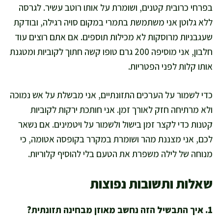
בפרחי כרובית קטנים, ושומרת על אותו רוטב עשיר. לגרסה
ללא גלוטן אני משתמשת בתמרי במקום סויה רגילה, ובודקת
שעגבניות מרוסקות לא מכילות תוספים. אם אתם רוצים עוד
חלבון, אני מוסיפה 200 גרם טופו קשה חתוך לקוביות ומטגנת
אותו קלות לפני הפטריות.
כדי לשמור על הערכים התזונתיים, אני מבשלת על אש נמוכה
ולא מרתיחה חזק לאורך זמן. אני חותכת ירקות לקוביות
קטנות כדי לקצר זמן בישול ולשמור על ויטמינים. אם נשאר
לכם, אני מצננת מהר ושומרת במקרר בקופסה אטומה, כי
מנוחה של לילה משפרת את הטעם בלי להוסיף קלוריות.
שאלות ותשובות נפוצות
1. איך התבשיל הזה נחשב מאוזן מבחינה תזונתית?