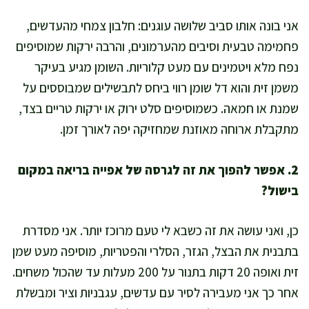
אני בונה אותו סביב שלושה עוגנים: חלבון צמחי מהעדשים,
פחמימה טבעית וסיבים מהערמונים, והרבה ירקות שמוסיפים
נפח מלא ויטמינים עם מעט קלוריות. השומן מגיע בעיקר
משמן זית והוא דל שומן רווי ביחס לתבשילים שמבוססים על
שמנת או חמאה. כשמוסיפים סלט ירוק או ירקות טריים בצד,
מתקבלת ארוחה מאוזנת שמחזיקה יפה לאורך זמן.
2. אפשר להפוך את זה לגרסה של אפייה בריאה במקום
בישול?
כן, ואני עושה את זה כשבא לי טעם מרוכז יותר. אני מסדרת
בתבנית את הבצל, הגזר, הסלרי והפטריות, מוסיפה מעט שמן
זית ואופה 20 דקות בתנור על 200 מעלות עד שהכול משחים.
אחר כך אני מעבירה לסיר עם עדשים, עגבניות וציר ומבשלת