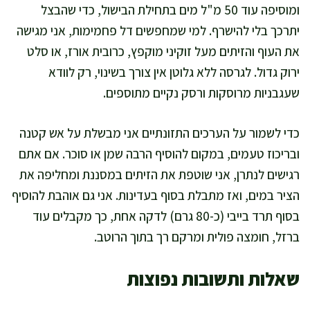
ומוסיפה עוד 50 מ"ל מים בתחילת הבישול, כדי שהבצל
יתרכך בלי להישרף. למי שמחפשים דל פחמימות, אני מגישה
את העוף והזיתים מעל זוקיני מוקפץ, כרובית אורז, או סלט
ירוק גדול. לגרסה ללא גלוטן אין צורך בשינוי, רק לוודא
שעגבניות מרוסקות ורסק נקיים מתוספים.
כדי לשמור על הערכים התזונתיים אני מבשלת על אש קטנה
ובריכוז טעמים, במקום להוסיף הרבה שמן או סוכר. אם אתם
רגישים לנתרן, אני שוטפת את הזיתים במסננת ומחליפה את
הציר במים, ואז מתבלת בסוף בעדינות. אני גם אוהבת להוסיף
בסוף תרד בייבי (כ-80 גרם) לדקה אחת, כך מקבלים עוד
ברזל, חומצה פולית ומרקם רך בתוך הרוטב.
שאלות ותשובות נפוצות