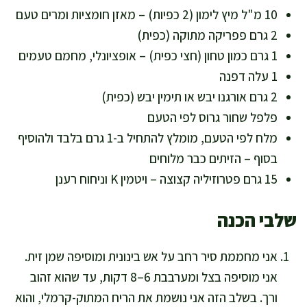
10 מ"ל מיץ לימון (2 כפיות) – מאזן חומציות ומרים טעם
2 גרם פפריקה מתוקה (כפית)
1 גרם כמון טחון (חצי כפית) – אופציונלי, מחמם טעמים
1 עלה דפנה
2 גרם אורגנו יבש או תימין יבש (כפית)
פלפל שחור גרוס לפי הטעם
מלח לפי הטעם, מומלץ להתחיל ב-1 גרם בלבד ולהוסיף
בסוף – הזיתים כבר מלוחים
15 גרם פטרוזיליה קצוצה – ויטמין K וניחוח רענן
שלבי הכנה
אני מחממת סיר רחב על אש בינונית ומוסיפה שמן זית.
אני מוסיפה בצל ומערבבת 6–8 דקות, עד שהוא זהוב
ורך. בשלב הזה אני נושמת את הריח המתוק-קרמלי, והוא