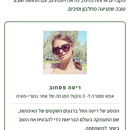
מקבלים ארוחה מזינה, מלאה ויטמינים, עם תחושת שובע
טובה שמגיעה מחלבון וסיבים.
ריטה פסחוב
אמא מסורה ל- 3 והקול המנחה של אתר נוטרי-מאיה
המסע של ריטה החל ברגעים השקטים של האימהות,
שם התעמקה בעולם הבריאות כדי להבטיח את הטוב
ביותר למשפחתה.