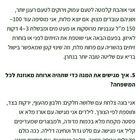
אני אוהבת קלמטה לטעם עמוק וירוקים לטעם רענן יותר,
ושניהם עובדים מצוין. אם יוצא מלוח, אני מוסיפה עוד 100–
150 מ"ל עגבניות מרוסקות או מעט מים ומבשלת 3–4 דקות
לאיזון. בפעם הבאה אני שוטפת את הזיתים לפני או בוחרת
זיתים בהשריה עם פחות מלח, וזה שינוי קטן שמאפשר בישול
בריא עם שליטה טובה יותר בנתרן.
5. איך מגישים את המנה כדי שתהיה ארוחה מאוזנת לכל
המשפחה?
אני בונה צלחת עם שלושה חלקים: חלבון מהעוף, ירקות בצד,
ותוספת לפי הצורך. לילדים אני מגישה עם אורז מלא או
פסטה מקמח מלא בכמות מדודה, ולמבוגרים שמעדיפים
קליל אני מגישה עם סלט גדול וטחינה דלילה. ככה כולם