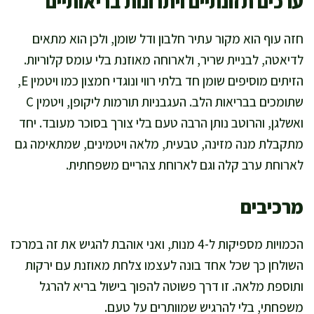
ערכים תזונתיים ויתרונות בריאותיים
חזה עוף הוא מקור עתיר חלבון ודל שומן, ולכן הוא מתאים
לדיאטה, לבניית שריר, ולארוחה מאוזנת בלי עומס קלוריות.
הזיתים מוסיפים שומן חד בלתי רווי ונוגדי חמצון כמו ויטמין E,
שתומכים בבריאות הלב. העגבניות תורמות ליקופן, ויטמין C
ואשלגן, והרוטב נותן הרבה טעם בלי צורך בסוכר מעובד. יחד
מתקבלת מנה מזינה, טבעית, מלאה ויטמינים, שמתאימה גם
לארוחת ערב קלה וגם לארוחת צהריים משפחתית.
מרכיבים
הכמויות מספיקות ל-4 מנות, ואני אוהבת להגיש את זה במרכז
השולחן כך שכל אחד בונה לעצמו צלחת מאוזנת עם ירקות
ותוספת מלאה. זו דרך פשוטה להפוך בישול בריא להרגל
משפחתי, בלי להרגיש שמוותרים על טעם.