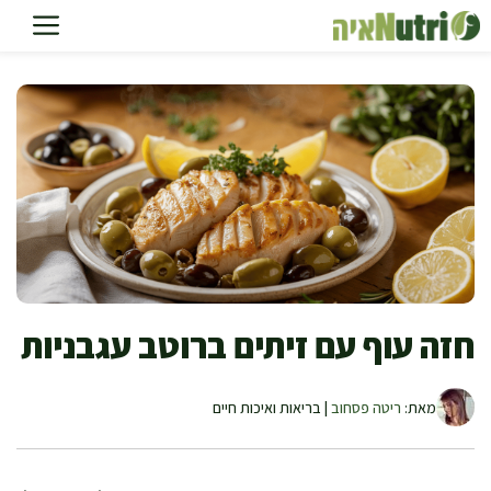
דלג
תוכן
חזה עוף עם זיתים ברוטב עגבניות
מאת:
ריטה פסחוב
| בריאות ואיכות חיים