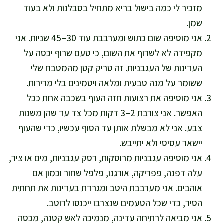
מזכיר לי כמה בישול בריא מתחיל בסבלנות ולא בעוד
שמן.
אני מוסיפה שום כתוש ומערבבת עוד 30–45 שניות. אני
מקפידה לא לשרוף את השום, כי טעם שרוף יכסה על
העדינות של העגבניות. זה טריק קטן מהמטבח שלי
ששומר על מנה טבעית ומלאה ויטמינים בלי מרירות.
אני מוסיפה את רצועות חזה העוף בשכבה אחת ככל
האפשר. אני צורבת 2–3 דקות מכל צד עד שהן משנות
צבע. אני לא מבשלת אותן עד הסוף עכשיו, כדי שהעוף
יישאר עסיסי ולא יתייבש.
אני מוסיפה עגבניות מרוסקות, רסק עגבניות, מים או ציר,
עלה דפנה, פפריקה, אורגנו, פלפל שחור וכמון אם
אוהבים. אני מערבבת היטב ומגרדת בעדינות את תחתית
הסיר, כדי שכל הטעמים שנצרבו ייכנסו לרוטב.
אני מביאה לרתיחה עדינה, מנמיכה לאש קטנה, מכסה