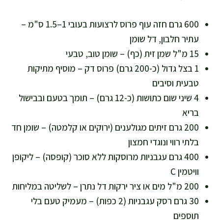
600 גרם חזה עוף פרוס לרצועות בעובי 1–1.5 ס"מ –
עתיר חלבון, דל שומן
15 מ"ל שמן זית (כף) – שומן טוב, טבעי
1 בצל גדול (כ-200 גרם) פרוס דק – מוסיף מתיקות
טבעית וסיבים
4 שיני שום כתושות (כ-12 גרם) – תומך בטעם ובבישול
בריא
200 גרם זיתים מגולענים (ירוקים או קלמטה) – שומן חד
בלתי רווי ונוגדי חמצון
400 גרם עגבניות מרוסקות ללא סוכר (קופסה) – ליקופן
וויטמין C
200 מ"ל מים או ציר ירקות דל נתרן – לשליטה במליחות
30 גרם רסק עגבניות (2 כפות) – מעמיק טעם בלי
תוספים