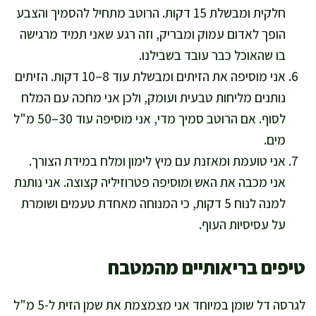
חלקית ומבשלת 15 דקות. הרוטב מתחיל להסמיך והצבע
הופך לאדום עמוק ומבריק, וזה רגע שאני תמיד מרגישה
בו שהאוכל כבר עובד בשבילנו.
אני מוסיפה את הזיתים ומבשלת עוד 8–10 דקות. הזיתים
נותנים מליחות טבעית ועומק, ולכן אני מחכה עם המלח
לסוף. אם הרוטב סמיך מדי, אני מוסיפה עוד 30–50 מ"ל
מים.
אני טועמת ומאזנת עם מיץ לימון ומלח במידת הצורך.
אני מכבה את האש ומוסיפה פטרוזיליה קצוצה. אני נותנת
למנה לנוח 5 דקות, כי המנוחה מאחדת טעמים ושומרת
על עסיסיות העוף.
טיפים בריאותיים מהמטבח
לגרסה דל שומן במיוחד אני מצמצמת את שמן הזית ל-5 מ"ל