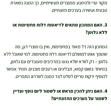
מקור טרי ולהימנע ממוצרים תעשייתיים, כך המנה נשארת
טבעית ועשירה בערכים תזונתיים.
3. האם המתכון מתאים לדיאטות דלות פחמימות או
ללא גלוטן?
המתכון הזה דל מאוד בפחמימות, ואין בו מוצרי דגן, מה
שהופך אותו למושלם לדיאטה דלת פחמימות. למי שאוכל ללא
גלוטן – רק לוודא שלא נגעו במרכיבים מעובדים עם גלוטן,
במיוחד בשום קפוא, תבלינים או רטבים מוכנים. תמיד אפשר
להוסיף ירקות טריים לסלט לצד המנה לשדרוג התפריט.
4. האם ניתן להכין מראש או לשמור ליום נוסף ועדיין
לשמור על הערכים התזונתיים?