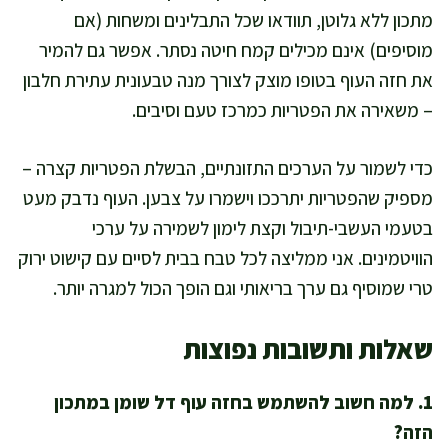
מתכון ללא גלוטן, תוודאו שכל התבלינים ומשחות (אם
מוסיפים) אינם מכילים קמח חיטה נסתר. אפשר גם להמיר
את חזה העוף בטופו מוצק לצורך מנה טבעונית עתירת חלבון
– משאירה את הפטריות כמרכז טעם וסיבים.
כדי לשמור על הערכים התזונתיים, הבשלת הפטריות קצרה –
מספיק שהפטריות יתרככו וישמרו על צבען. העוף נדבק מעט
בטעמי העשבי-תיבול וקצת לימון לשמירה על ערכי
הוויטמינים. אני ממליצה לכל טבח בבית לסיים עם קישוט ירוק
טרי שמוסיף גם ערך בריאותי וגם הופך הכול למגרה יותר.
שאלות ותשובות נפוצות
1. למה חשוב להשתמש בחזה עוף דל שומן במתכון
הזה?