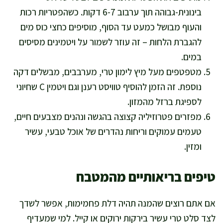
בינונית-גבוהה תוך ערבוב 6-7 דקות. כשהפטריות רכות
והעוף מבושל כמעט עד הסוף, מוסיפים כחצי כוס מים
להגברת הלחות – זה עוזר לשמור על ויטמינים מסיסים
במים.
מטפטפים מעל מיץ לימון טרי, מערבבים, מבשלים דקה
נוספת. זה הזמן להוסיף טוויסט רענן וגם ויטמין C שחיוני
לספיגת ברזל מהמזון.
מפזרים פטרוזיליה קצוצה בהגשה ונהנים מצבעים חיים,
טעמים עמוקים וריחות נהדרים של אוכל טבעי, עשיר
ומזין.
טיפים בריאותיים מהמטבח
אם אתם רוצים שהמנה תהיה דלת פחמימות, אפשר לשדך
לצד סלט טרי עשיר בירקות ירוקים או קייל. למי שמעדיף