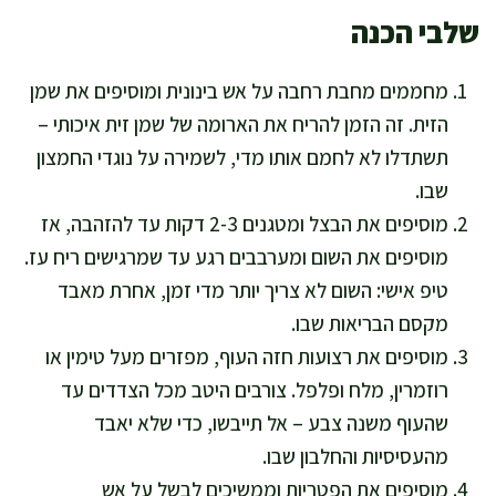
שלבי הכנה
מחממים מחבת רחבה על אש בינונית ומוסיפים את שמן
הזית. זה הזמן להריח את הארומה של שמן זית איכותי –
תשתדלו לא לחמם אותו מדי, לשמירה על נוגדי החמצון
שבו.
מוסיפים את הבצל ומטגנים 2-3 דקות עד להזהבה, אז
מוסיפים את השום ומערבבים רגע עד שמרגישים ריח עז.
טיפ אישי: השום לא צריך יותר מדי זמן, אחרת מאבד
מקסם הבריאות שבו.
מוסיפים את רצועות חזה העוף, מפזרים מעל טימין או
רוזמרין, מלח ופלפל. צורבים היטב מכל הצדדים עד
שהעוף משנה צבע – אל תייבשו, כדי שלא יאבד
מהעסיסיות והחלבון שבו.
מוסיפים את הפטריות וממשיכים לבשל על אש