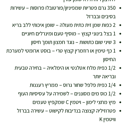
350 גרם פטריות שמפיניון/פורטובלו פרוסות – עשירות
בסיבים ובברזל
2 כפות שמן זית כתית מעולה – שומן איכותי ללב בריא
1 בצל בינוני קצוץ – מוסיף טעם ומינרלים חיוניים
3 שיני שום כתושות – נוגד חמצון תומך חיסון
1 כף טימין או רוזמרין קצוץ טרי – בוסט ארומטי למערכת
החיסון
1/2 כפית מלח אטלנטי או הימלאיה – בחירה טבעית
ובריאה יותר
1/4 כפית פלפל שחור גרוס – ממריץ רעננות
1/2 כוס מים מסוננים – לשמירה על עסיסיות העוף
מיץ מחצי לימון – ויטמין C שמקפיץ טעמים
פטרוזיליה קצוצה בנדיבות לקישוט – עשירה בברזל
וויטמין K