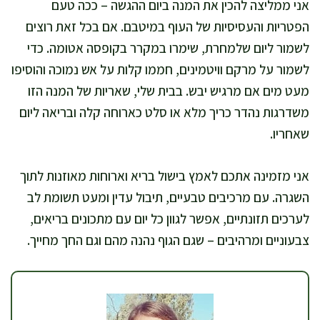
אני ממליצה להכין את המנה ביום ההגשה – ככה טעם
הפטריות והעסיסיות של העוף במיטבם. אם בכל זאת רוצים
לשמור ליום שלמחרת, שימרו במקרר בקופסה אטומה. כדי
לשמור על מרקם וויטמינים, חממו קלות על אש נמוכה והוסיפו
מעט מים אם מרגיש יבש. בבית שלי, שאריות של המנה הזו
משדרגות נהדר כריך מלא או סלט כארוחה קלה ובריאה ליום
שאחריו.
אני מזמינה אתכם לאמץ בישול בריא וארוחות מאוזנות לתוך
השגרה. עם מרכיבים טבעיים, תיבול עדין ומעט תשומת לב
לערכים תזונתיים, אפשר לגוון כל יום עם מתכונים בריאים,
צבעוניים ומרהיבים – שגם הגוף נהנה מהם וגם החך מחייך.