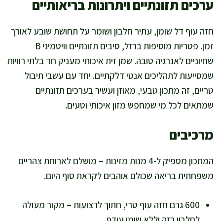
ערכים תזונתיים ויתרונות בריאותיים
חזה עוף דל שומן, עתיר חלבון ושומר על תחושת שובע לאורך
זמן. פטריות מוסיפות ברזל, סיבים תזונתיים וויטמיני B
שחיוניים לאנרגיה טובה. שמן זית איכותי מעניק חד בלתי רוויות
שמסייעות לתהליכים אנטי דלקתיים. יחד עם עשבי תיבול
טריים, זה מתכון טבעי, מאוזן ועשיר בערכים תזונתיים
שמתאים לכל מי שמחפש מזון איכותי וטעים.
מרכיבים
המתכון מספיק ל-4 מנות מזינות – מושלם לארוחת צהריים
משפחתית בריאה שכולם אוהבים לקראת סוף היום.
600 גרם חזה עוף טרי, חתוך לרצועות – מקור מעולה
לחלבון רזה וללא שומן עודף