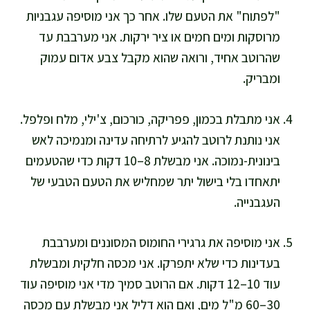
"לפתוח" את הטעם שלו. אחר כך אני מוסיפה עגבניות
מרוסקות ומים חמים או ציר ירקות. אני מערבבת עד
שהרוטב אחיד, ורואה שהוא מקבל צבע אדום עמוק
ומבריק.
אני מתבלת בכמון, פפריקה, כורכום, צ'ילי, מלח ופלפל.
אני נותנת לרוטב להגיע לרתיחה עדינה ומנמיכה לאש
בינונית-נמוכה. אני מבשלת 8–10 דקות כדי שהטעמים
יתאחדו בלי בישול יתר שמחליש את הטעם הטבעי של
העגבנייה.
אני מוסיפה את גרגירי החומוס המסוננים ומערבבת
בעדינות כדי שלא יתפרקו. אני מכסה חלקית ומבשלת
עוד 10–12 דקות. אם הרוטב סמיך מדי אני מוסיפה עוד
30–60 מ"ל מים, ואם הוא דליל אני מבשלת עם מכסה