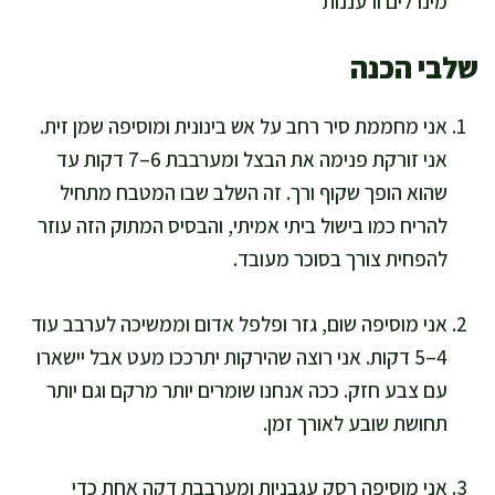
מינרלים ורעננות
שלבי הכנה
אני מחממת סיר רחב על אש בינונית ומוסיפה שמן זית.
אני זורקת פנימה את הבצל ומערבבת 6–7 דקות עד
שהוא הופך שקוף ורך. זה השלב שבו המטבח מתחיל
להריח כמו בישול ביתי אמיתי, והבסיס המתוק הזה עוזר
להפחית צורך בסוכר מעובד.
אני מוסיפה שום, גזר ופלפל אדום וממשיכה לערבב עוד
4–5 דקות. אני רוצה שהירקות יתרככו מעט אבל יישארו
עם צבע חזק. ככה אנחנו שומרים יותר מרקם וגם יותר
תחושת שובע לאורך זמן.
אני מוסיפה רסק עגבניות ומערבבת דקה אחת כדי