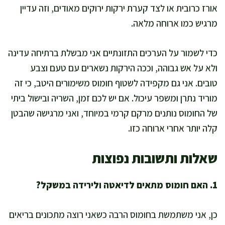
אורז כרובית או לצד קערת ירקות ירוקים מאודים, וזה עדיין
מרגיש כמו ארוחה מלאה.
כדי לשמור על הערכים התזונתיים אני מבשלת ברתיחה עדינה
ולא על אש גבוהה, וככה הירקות נשארים עם טעם וצבע
טובים. אני גם מקפידה לשטוף חומוס משימורים היטב, כי זה
מוריד נתרן ומשפר עיכול. אם יש לכם זמן, השריה ובישול ביתי
של החומוס נותנים מרקם קרמי במיוחד, ואני מרגישה שהבטן
קלה יותר אחרי ארוחה כזו.
שאלות ותשובות נפוצות
1. האם חומוס מתאים לדיאטה ולירידה במשקל?
כן, אני משתמשת בחומוס הרבה כשאני רוצה מתכונים בריאים