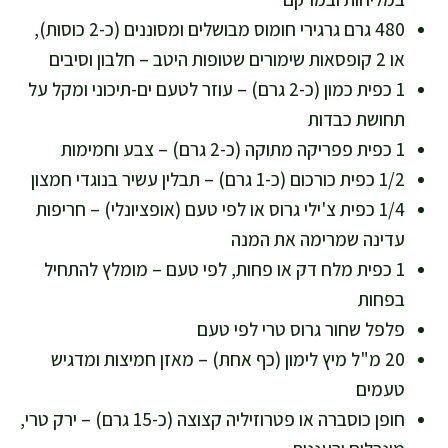
480 גרם גרגירי חומוס מבושלים ומסוננים (כ-2 כוסות),
או 2 קופסאות שימורים שטופות היטב – חלבון וסיבים
1 כפית כמון (כ-2 גרם) – עוזר לטעם ים-תיכוני ומקל על
תחושת כבדות
1 כפית פפריקה מתוקה (כ-2 גרם) – צבע וחמימות
1/2 כפית כורכום (כ-1 גרם) – תבלין עשיר בנוגדי חמצון
1/4 כפית צ'ילי גרוס או לפי טעם (אופציונלי) – חריפות
עדינה שמרימה את המנה
1 כפית מלח דק או פחות, לפי טעם – מומלץ להתחיל
בפחות
פלפל שחור גרוס טרי לפי טעם
20 מ"ל מיץ לימון (כף אחת) – מאזן חמיצות ומדגיש
טעמים
חופן כוסברה או פטרוזיליה קצוצה (כ-15 גרם) – ירק טרי,