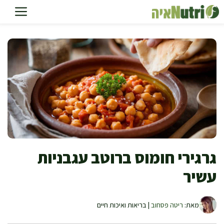
דלג
תוכן
גרגירי חומוס ברוטב עגבניות
עשיר
מאת:
ריטה פסחוב
| בריאות ואיכות חיים