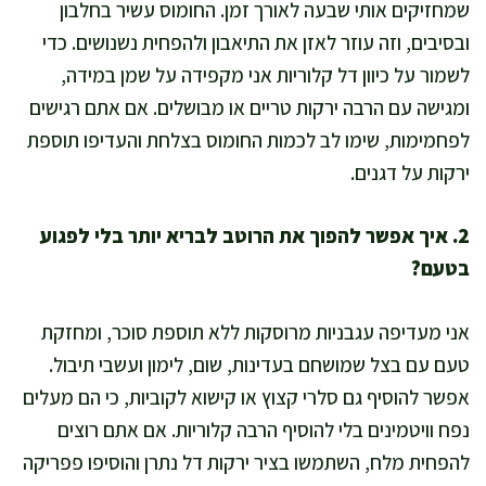
שמחזיקים אותי שבעה לאורך זמן. החומוס עשיר בחלבון
ובסיבים, וזה עוזר לאזן את התיאבון ולהפחית נשנושים. כדי
לשמור על כיוון דל קלוריות אני מקפידה על שמן במידה,
ומגישה עם הרבה ירקות טריים או מבושלים. אם אתם רגישים
לפחמימות, שימו לב לכמות החומוס בצלחת והעדיפו תוספת
ירקות על דגנים.
2. איך אפשר להפוך את הרוטב לבריא יותר בלי לפגוע
בטעם?
אני מעדיפה עגבניות מרוסקות ללא תוספת סוכר, ומחזקת
טעם עם בצל שמושחם בעדינות, שום, לימון ועשבי תיבול.
אפשר להוסיף גם סלרי קצוץ או קישוא לקוביות, כי הם מעלים
נפח וויטמינים בלי להוסיף הרבה קלוריות. אם אתם רוצים
להפחית מלח, השתמשו בציר ירקות דל נתרן והוסיפו פפריקה