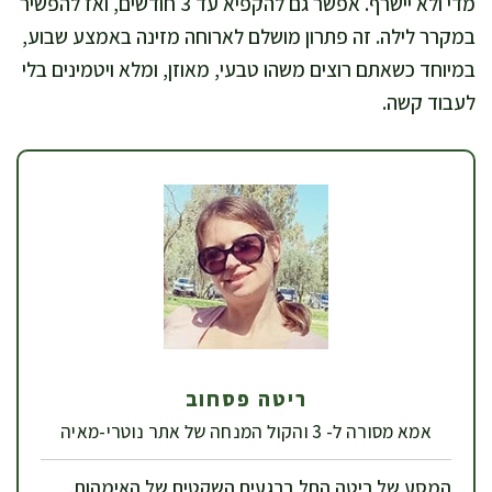
מדי ולא יישרף. אפשר גם להקפיא עד 3 חודשים, ואז להפשיר
במקרר לילה. זה פתרון מושלם לארוחה מזינה באמצע שבוע,
במיוחד כשאתם רוצים משהו טבעי, מאוזן, ומלא ויטמינים בלי
לעבוד קשה.
ריטה פסחוב
אמא מסורה ל- 3 והקול המנחה של אתר נוטרי-מאיה
המסע של ריטה החל ברגעים השקטים של האימהות,