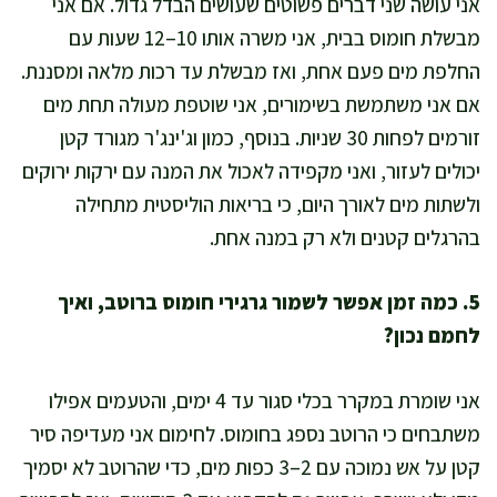
אני עושה שני דברים פשוטים שעושים הבדל גדול. אם אני
מבשלת חומוס בבית, אני משרה אותו 10–12 שעות עם
החלפת מים פעם אחת, ואז מבשלת עד רכות מלאה ומסננת.
אם אני משתמשת בשימורים, אני שוטפת מעולה תחת מים
זורמים לפחות 30 שניות. בנוסף, כמון וג'ינג'ר מגורד קטן
יכולים לעזור, ואני מקפידה לאכול את המנה עם ירקות ירוקים
ולשתות מים לאורך היום, כי בריאות הוליסטית מתחילה
בהרגלים קטנים ולא רק במנה אחת.
5. כמה זמן אפשר לשמור גרגירי חומוס ברוטב, ואיך
לחמם נכון?
אני שומרת במקרר בכלי סגור עד 4 ימים, והטעמים אפילו
משתבחים כי הרוטב נספג בחומוס. לחימום אני מעדיפה סיר
קטן על אש נמוכה עם 2–3 כפות מים, כדי שהרוטב לא יסמיך