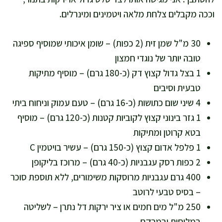
וככה מקבלים צלחת מלאה ויטמינים ומינרלים.
30 מ"ל שמן זית (2 כפות) – שומן איכותי שמוסיף ספיגה
טובה יותר של נוגדי חמצון
1 בצל גדול קצוץ דק (כ-180 גרם) – מוסיף מתיקות
טבעית וסיבים
4 שיני שום כתושות (כ-16 גרם) – טעם עמוק וניחוח ביתי
1 גזר בינוני קצוץ לקוביות קטנות (כ-120 גרם) – מוסיף
בטא קרוטן ומתיקות
1 פלפל אדום קצוץ (כ-150 גרם) – עשיר בויטמין C
2 כפות רסק עגבניות (כ-40 גרם) – מרוכז בליקופן
400 גרם עגבניות מרוסקות משימורים, ללא תוספת סוכר
– בסיס טבעי לרוטב
250 מ"ל מים חמים או ציר ירקות דל נתרן – לשליטה
במליחות ובמרקם