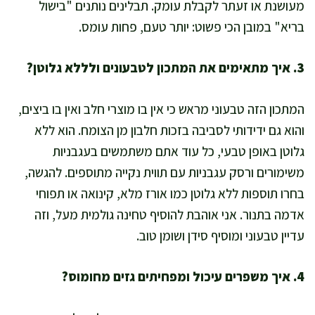
מעושנת או זעתר לקבלת עומק. תבלינים נותנים "בישול
בריא" במובן הכי פשוט: יותר טעם, פחות עומס.
3. איך מתאימים את המתכון לטבעונים ולללא גלוטן?
המתכון הזה טבעוני מראש כי אין בו מוצרי חלב ואין בו ביצים,
והוא גם ידידותי לסביבה בזכות חלבון מן הצומח. הוא ללא
גלוטן באופן טבעי, כל עוד אתם משתמשים בעגבניות
משימורים ורסק עגבניות עם תווית נקייה מתוספים. להגשה,
בחרו תוספות ללא גלוטן כמו אורז מלא, קינואה או תפוחי
אדמה בתנור. אני אוהבת להוסיף טחינה גולמית מעל, וזה
עדיין טבעוני ומוסיף סידן ושומן טוב.
4. איך משפרים עיכול ומפחיתים גזים מחומוס?