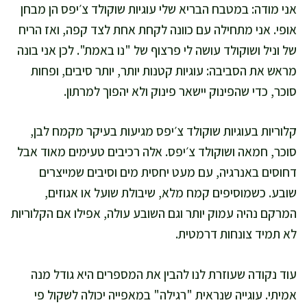
אני מודה: במטבח הבריא שלי עוגיות שוקולד צ׳יפס הן מבחן
אופי. אני מתחילה עם כוונה לקחת אחת לצד קפה, ואז הריח
של וניל ושוקולד עושה לי פרצוף של "נו באמת". לכן אני בונה
מראש את הסביבה: עוגיות קטנות יותר, יותר סיבים, ופחות
סוכר, כדי שהפינוק יישאר פינוק ולא יהפוך למרתון.
קלוריות בעוגיות שוקולד צ׳יפס מגיעות בעיקר מקמח לבן,
סוכר, חמאה ושוקולד צ׳יפס. אלה רכיבים טעימים מאוד אבל
דחוסים באנרגיה, עם מעט יחסית מים וסיבים שמייצרים
שובע. כשמוסיפים קמח מלא, שיבולת שועל או אגוזים,
המרקם נהיה עמוק יותר וגם השובע עולה, אפילו אם הקלוריות
לא תמיד צונחות דרמטית.
עוד נקודה שעוזרת לנו להבין את המספרים היא גודל מנה
אמיתי. עוגייה שנראית "רגילה" במאפייה יכולה לשקול פי