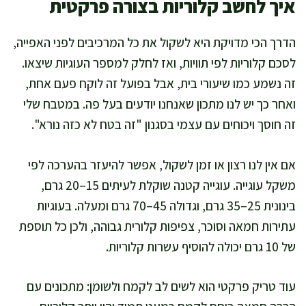
איך לחשב קלוריות בצורה פרקטית
הדרך הכי מדויקת היא לשקול את כל המרכיבים לפני האפייה,
לסכם קלוריות לפי תוויות, ואז לחלק למספר העוגיות שיצאו.
זה נשמע כמו שיעורי בית, אבל בפועל זה לוקח פעם אחת,
ואחר כך יש לנו מתכון שאנחנו יודעים בעל פה. במטבח שלי
זה חוסך ויכוחים עם עצמי בסגנון "זה בטח לא כזה נורא".
אם אין לנו רצון או זמן לשקול, אפשר להיעזר בהערכה לפי
משקל עוגייה. עוגייה קטנה שוקלת לעיתים 15–20 גרם,
בינונית 25–35 גרם, וגדולה 45–70 גרם ומעלה. בעוגיות
עתירות חמאה וסוכר, צפיפות קלורית גבוהה, ולכן כל תוספת
של 10 גרם יכולה להוסיף עשרות קלוריות.
עוד טריק פרקטי הוא לשים לב לקמח ולשומן: מתכונים עם