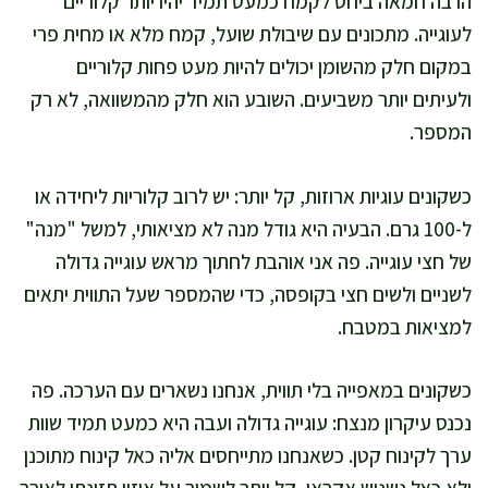
הרבה חמאה ביחס לקמח כמעט תמיד יהיו יותר קלוריים
לעוגייה. מתכונים עם שיבולת שועל, קמח מלא או מחית פרי
במקום חלק מהשומן יכולים להיות מעט פחות קלוריים
ולעיתים יותר משביעים. השובע הוא חלק מהמשוואה, לא רק
המספר.
כשקונים עוגיות ארוזות, קל יותר: יש לרוב קלוריות ליחידה או
ל-100 גרם. הבעיה היא גודל מנה לא מציאותי, למשל "מנה"
של חצי עוגייה. פה אני אוהבת לחתוך מראש עוגייה גדולה
לשניים ולשים חצי בקופסה, כדי שהמספר שעל התווית יתאים
למציאות במטבח.
כשקונים במאפייה בלי תווית, אנחנו נשארים עם הערכה. פה
נכנס עיקרון מנצח: עוגייה גדולה ועבה היא כמעט תמיד שוות
ערך לקינוח קטן. כשאנחנו מתייחסים אליה כאל קינוח מתוכנן