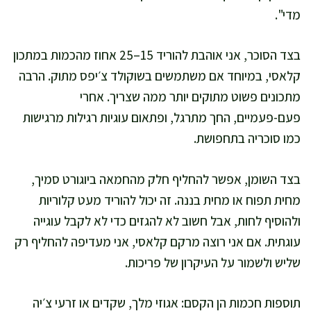
מדי".
בצד הסוכר, אני אוהבת להוריד 15–25 אחוז מהכמות במתכון
קלאסי, במיוחד אם משתמשים בשוקולד צ׳יפס מתוק. הרבה
מתכונים פשוט מתוקים יותר ממה שצריך. אחרי
פעם-פעמיים, החך מתרגל, ופתאום עוגיות רגילות מרגישות
כמו סוכריה בתחפושת.
בצד השומן, אפשר להחליף חלק מהחמאה ביוגורט סמיך,
מחית תפוח או מחית בננה. זה יכול להוריד מעט קלוריות
ולהוסיף לחות, אבל חשוב לא להגזים כדי לא לקבל עוגייה
עוגתית. אם אני רוצה מרקם קלאסי, אני מעדיפה להחליף רק
שליש ולשמור על העיקרון של פריכות.
תוספות חכמות הן הקסם: אגוזי מלך, שקדים או זרעי צ׳יה