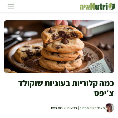
דלג
תוכן
כמה קלוריות בעוגיות שוקולד
צ׳יפס
מאת:
ריטה פסחוב
| בריאות ואיכות חיים