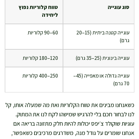
סוג עוגייה
טווח קלוריות נפוץ
ליחידה
עוגייה קטנה ביתית (15–20
60–90 קלוריות
גרם)
עוגייה בינונית (25–35 גרם)
120–180 קלוריות
עוגייה גדולה או מאפייה (45–
250–400 קלוריות
70 גרם)
כשאנחנו מבינים את טווח הקלוריות ואת מה שמעלה אותו, קל
לנו לבחור חכם בלי להרגיש שמישהו לקח לנו את המתוק.
עוגיות שוקולד צ׳יפס יכולות להיות חלק מתזונה בריאה אם
אנחנו שומרים על גודל מנה, משדרגים מרכיבים כשאפשר,