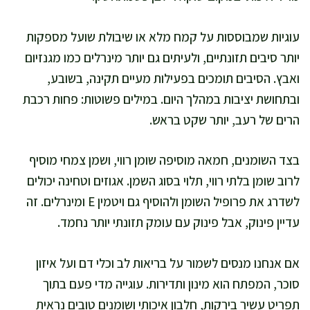
עוגיות שמבוססות על קמח מלא או שיבולת שועל מספקות
יותר סיבים תזונתיים, ולעיתים גם יותר מינרלים כמו מגנזיום
ואבץ. הסיבים תומכים בפעילות מעיים תקינה, בשובע,
ובתחושת יציבות במהלך היום. במילים פשוטות: פחות רכבת
הרים של רעב, יותר שקט בראש.
בצד השומנים, חמאה מוסיפה שומן רווי, ושמן צמחי מוסיף
לרוב שומן בלתי רווי, תלוי בסוג השמן. אגוזים וטחינה יכולים
לשדרג את פרופיל השומן ולהוסיף גם ויטמין E ומינרלים. זה
עדיין פינוק, אבל פינוק עם עומק תזונתי יותר נחמד.
אם אנחנו מנסים לשמור על בריאות לב וכלי דם ועל איזון
סוכר, המפתח הוא מינון ותדירות. עוגייה מדי פעם בתוך
תפריט עשיר בירקות, חלבון איכותי ושומנים טובים נראית