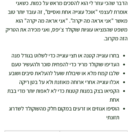
הדבר שהכי עוזר לי הוא להסכים מראש על כמות. כשאני
אומרת לעצמי "אוכל עוגייה אחת ואסיים", זה עובד יותר טוב
מאשר "אני אראה מה יקרה". "אני אראה מה יקרה" הוא
משפט שהמציאו עוגיות שוקולד צ׳יפס, ואני מכירה את הטריק
הזה מקרוב.
בחרו עוגייה קטנה או חצי עוגייה כדי לשלוט בגודל מנה
העדיפו שוקולד מריר כדי להפחית סוכר ולהעשיר טעם
שלבו קמח מלא או שיבולת שועל להעלאת סיבים ושובע
אכלו עוגייה אחרי ארוחה מאוזנת ולא על בטן ריקה
הקפיאו בצק במנות קטנות כדי לא לאפות יותר מדי בבת
אחת
הוסיפו אגוזים או זרעים במקום חלק מהשוקולד לשדרוג
תזונתי