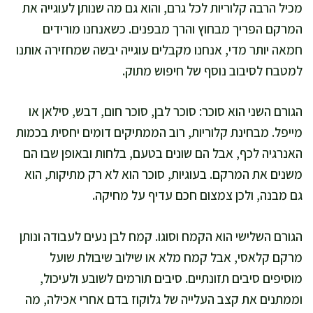
מכיל הרבה קלוריות לכל גרם, והוא גם מה שנותן לעוגייה את
המרקם הפריך מבחוץ והרך מבפנים. כשאנחנו מורידים
חמאה יותר מדי, אנחנו מקבלים עוגייה יבשה שמחזירה אותנו
למטבח לסיבוב נוסף של חיפוש מתוק.
הגורם השני הוא סוכר: סוכר לבן, סוכר חום, דבש, סילאן או
מייפל. מבחינת קלוריות, רוב הממתיקים דומים יחסית בכמות
האנרגיה לכף, אבל הם שונים בטעם, בלחות ובאופן שבו הם
משנים את המרקם. בעוגיות, סוכר הוא לא רק מתיקות, הוא
גם מבנה, ולכן צמצום חכם עדיף על מחיקה.
הגורם השלישי הוא הקמח וסוגו. קמח לבן נעים לעבודה ונותן
מרקם קלאסי, אבל קמח מלא או שילוב שיבולת שועל
מוסיפים סיבים תזונתיים. סיבים תורמים לשובע ולעיכול,
וממתנים את קצב העלייה של גלוקוז בדם אחרי אכילה, מה