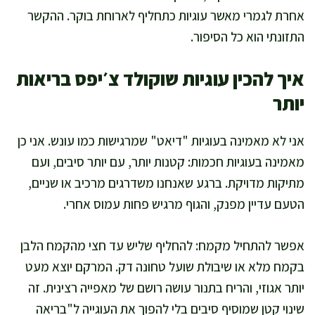
אחרת לגמרי מאשר עוגיות כתחליף לארוחת בוקר. ההקשר
התזונתי הוא כל הסיפור.
איך להכין עוגיות שוקולד צ׳יפס בריאות
יותר
אני לא מאמינה בעוגיות "דיאט" שמרגישות כמו עונש. אני כן
מאמינה בעוגיות חכמות: קטנות יותר, עם יותר סיבים, ועם
מתיקות מדויקת. ברגע שאנחנו משדרגים מרכיב או שניים,
הטעם עדיין מפנק, והגוף מרגיש פחות עמוס אחרי.
אפשר להתחיל מקמח: להחליף שליש עד חצי מהקמח הלבן
בקמח מלא או שיבולת שועל טחונה דק. המרקם יוצא מעט
יותר אגוזי, והריח בתנור עושה רושם של מאפייה רצינית. זה
שינוי קטן שמוסיף סיבים בלי להפוך את העוגייה ל"בריאה