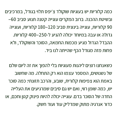
כמה קלוריות יש בעוגיות שוקולד צ׳יפס תלוי בגודל, במרכיבים
ובשיטת ההכנה. ברוב המקרים עוגייה קטנה תנוע סביב 60–
90 קלוריות, עוגייה בינונית סביב 120–180 קלוריות, ועוגייה
גדולה או עבה במיוחד יכולה להגיע ל-250–400 קלוריות.
ההבדל הגדול מגיע מכמות החמאה, הסוכר והשוקולד, ולא
פחות מזה מגודל הכף שהייתה לנו ביד.
כשאנחנו רוצים ליהנות מעוגיות בלי להפוך את זה ליום שלם
של נשנושים, המספר עצמו הוא רק התחלה. מה שחשוב
באמת הוא צפיפות קלורית, שובע, והרכב תזונתי: כמה סוכר
יש, כמה שומן רווי, ואם יש גם סיבים שמרגיעים את העלייה
החדה של הסוכר בדם. עוגייה יכולה להיות פינוק קטן וחכם, או
כדור אנרגיה מתוק שמדליק עוד ועוד חשק.