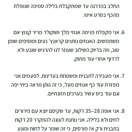
החלב בהדרגה עד שמתקבלת בלילה סמיכה שנופלת
מהכף בסרט איטי.
אני מקפלת פנימה אגוזי מלך ושוקולד מריר קצוץ אם
משתמשים. האגוזים נותנים קראנץ’ נעים ומוסיפים שומן
טוב, וזה בדיוק השילוב שעוזר לנו להרגיש שובע ולא
לרדוף אחרי עוד מתוק.
אני מעבירה לתבנית ומשטחת בעדינות. לפעמים אני
מפזרת עוד כף אגוזים מעל, כי זה נותן מראה ביתי יפה
וגם עוד ביס עשיר בערכים תזונתיים.
אני אופה 28–35 דקות, עד שקיסם יוצא עם פירורים
לחים ולא בלילה. אני נותנת לעוגה להתקרר 20 דקות
בתבנית ורק אז פורסים, כי זה שומר על לחות ומונע