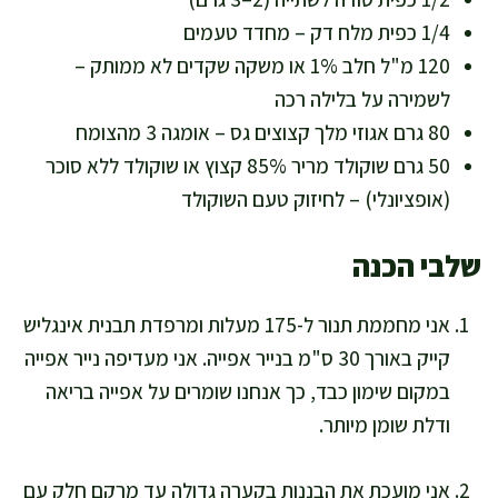
1/4 כפית מלח דק – מחדד טעמים
120 מ"ל חלב 1% או משקה שקדים לא ממותק –
לשמירה על בלילה רכה
80 גרם אגוזי מלך קצוצים גס – אומגה 3 מהצומח
50 גרם שוקולד מריר 85% קצוץ או שוקולד ללא סוכר
(אופציונלי) – לחיזוק טעם השוקולד
שלבי הכנה
אני מחממת תנור ל-175 מעלות ומרפדת תבנית אינגליש
קייק באורך 30 ס"מ בנייר אפייה. אני מעדיפה נייר אפייה
במקום שימון כבד, כך אנחנו שומרים על אפייה בריאה
ודלת שומן מיותר.
אני מועכת את הבננות בקערה גדולה עד מרקם חלק עם