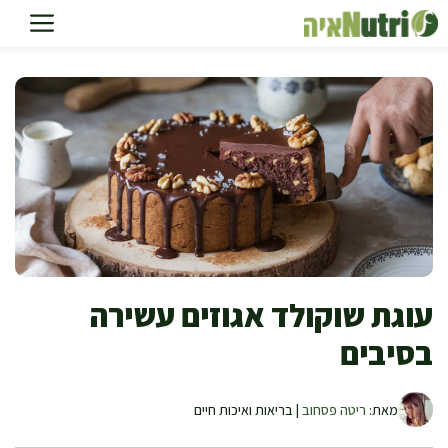
דלג
תוכן
עוגת שוקולד אגוזים עשירה
בסיבים
מאת:
ריטה פסחוב
| בריאות ואיכות חיים