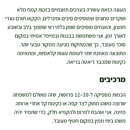
העוגה הזאת עשירה בערכים תזונתיים בזכות קמח מלא
ושקדים טחונים שמוסיפים סיבים ומינרלים. הקקאו תורם נוגדי
חמצון, והאגוזים מוסיפים שומן בלתי רווי שתומך בלב ובשובע
לאורך זמן. אני משתמשת בבננות ובמייפל אמיתי במקום
סוכר מעובד, כך שהמתיקות מגיעה ממקור טבעי יותר.
התוצאה מאוזנת יותר לעומת עוגות קלאסיות, ומתאימה
כקינוח שמכבד דיאטה בריאה.
מרכיבים
הכמות מספיקה ל-10–12 פרוסות, שזה מושלם למשפחה
שרוצה משהו מתוק לצד קפה או כקינוח קל אחרי ארוחה
מזינה. אני אוהבת לפרוס ולהקפיא חלק, כדי שתמיד יהיה
משהו ביתי וזמין במקום חטיף מעובד.