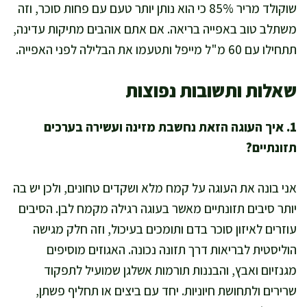
שוקולד מריר 85% כי הוא נותן יותר טעם עם פחות סוכר, וזה
משתלב טוב באפייה בריאה. אם אתם אוהבים מתיקות עדינה,
תתחילו עם 60 מ"ל מייפל ותטעמו את הבלילה לפני האפייה.
שאלות ותשובות נפוצות
1. איך העוגה הזאת נחשבת מזינה ועשירה בערכים
תזונתיים?
אני בונה את העוגה על קמח מלא ושקדים טחונים, ולכן יש בה
יותר סיבים תזונתיים מאשר בעוגה רגילה מקמח לבן. הסיבים
עוזרים לאיזון סוכר בדם ותומכים בעיכול, וזה חלק מגישה
הוליסטית לבריאות דרך תזונה נכונה. האגוזים מוסיפים
מגנזיום ואבץ, והבננות תורמות אשלגן שמועיל לתפקוד
שרירים ולתחושת חיוניות. יחד עם ביצים או תחליף פשתן,