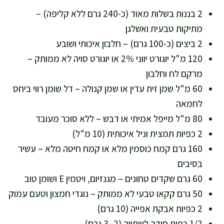
2 בננות בשלות מאוד (כ-240 גרם ללא קליפה) –
מתיקות טבעית ואשלגן
2 ביצים (כ-100 גרם) – חלבון איכותי ושובע
120 מ"ל יוגורט יווני 2% או יוגורט סויה לא ממותק –
מרקם לח וחלבון
60 מ"ל שמן זית עדין או שמן קנולה – דל שומן רווי ביחס
לחמאה
80 מ"ל מייפל אמיתי או דבש – ללא סוכר מעובד
2 כפיות תמצית וניל איכותית (10 מ"ל)
160 גרם קמח כוסמין מלא או קמח חיטה מלא – עשיר
בסיבים
60 גרם שקדים טחונים – מגנזיום, ויטמין E ושומן טוב
50 גרם קקאו טבעי לא ממותק – נוגדי חמצון וטעם עמוק
2 כפיות אבקת אפייה (10 גרם)
1/2 כפית סודה לשתייה (2–3 גרם)