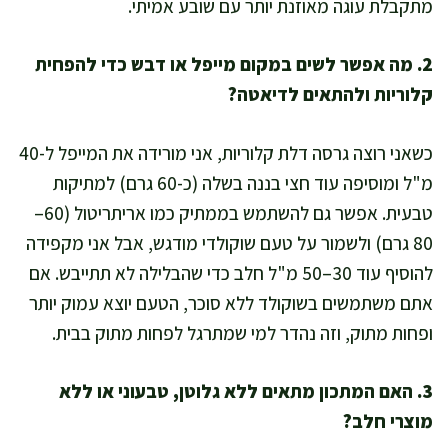
מתקבלת עוגה מאוזנת יותר עם שובע אמיתי.
2. מה אפשר לשים במקום מייפל או דבש כדי להפחית
קלוריות ולהתאים לדיאטה?
כשאני רוצה גרסה דלת קלוריות, אני מורידה את המייפל ל-40
מ"ל ומוסיפה עוד חצי בננה בשלה (כ-60 גרם) למתיקות
טבעית. אפשר גם להשתמש בממתיק כמו אריתריטול (60–
80 גרם) ולשמור על טעם שוקולדי מודגש, אבל אני מקפידה
להוסיף עוד 30–50 מ"ל חלב כדי שהבלילה לא תתייבש. אם
אתם משתמשים בשוקולד ללא סוכר, הטעם יוצא עמוק יותר
ופחות מתוק, וזה נהדר למי שמתרגל לפחות מתוק בבית.
3. האם המתכון מתאים ללא גלוטן, טבעוני או ללא
מוצרי חלב?