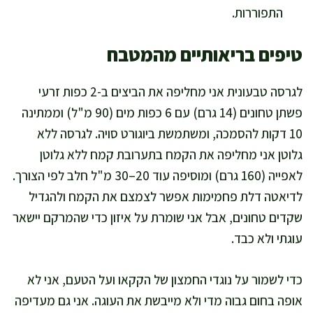
התפוררות.
טיפים בריאותיים מהמטבח
לגרסה טבעונית אני מחליפה את הביצים ב-2 כפות זרעי
פשתן טחונים (14 גרם) עם 6 כפות מים (90 מ"ל) וממתינה
10 דקות להסמכה, ומשתמשת ביוגורט סויה. לגרסה ללא
גלוטן אני מחליפה את הקמח בתערובת קמח ללא גלוטן
לאפייה (160 גרם) ומוסיפה עוד 20–30 מ"ל חלב לפי הצורך.
לדיאטה דלת פחמימות אפשר לצמצם את הקמח ולהגדיל
שקדים טחונים, אבל אני שומרת על איזון כדי שהמרקם יישאר
עוגתי ולא כבד.
כדי לשמור על נוגדי החמצון של הקקאו ועל הטעם, אני לא
אופה בחום גבוה מדי ולא מייבשת את העוגה. אני גם מעדיפה