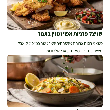
שניצל פרגיות אפוי ומזין בתנור
כשאני רוצה ארוחה משפחתית שמרגישה כמו פינוק אבל
נשארת מזינה ומאוזנת, אני הולכת על