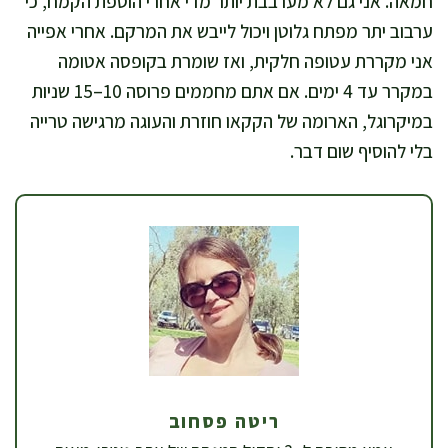
חמאה. אני גם לא מערבבת יותר מדי אחרי הוספת הקמח, כי
ערבוב יתר מפתח גלוטן ויכול לייבש את המרקם. אחרי אפייה
אני מקררת עטופה חלקית, ואז שומרת בקופסה אטומה
במקרר עד 4 ימים. אם אתם מחממים פרוסה 10–15 שניות
במיקרוגל, הארומה של הקקאו חוזרת והעוגה מרגישה טרייה
בלי להוסיף שום דבר.
ריטה פסחוב