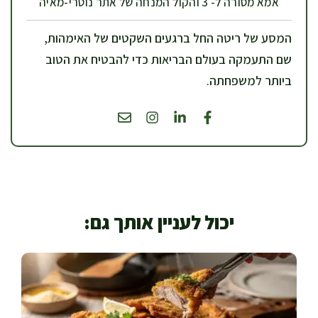
אמא מסורה ל- 3 והקול המנחה של אתר נוטרי-מאיה
המסע של ריטה החל ברגעים השקטים של האימהות,
שם התעמקה בעולם הבריאות כדי להבטיח את הטוב
ביותר למשפחתה.
יכול לעניין אותך גם: