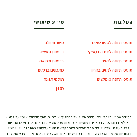
המלצות
מידע שימושי
תוספי תזונה לספורטאים
כושר ותזונה
תוספי תזונה לירידה במשקל
בריאות האישה
תוספי תזונה לנשים
בריאות ורפואה
תוספי תזונה לנשים בהריון
מתכונים בריאים
תוספי תזונה מומלצים
תוספי תזונה
מגזין
המידע שמוצג באתר נוטרי-מאיה אינו נועד להחליף ואו להוות ייעוץ מקצועי ואו מיועד למנוע
ואו לאבחן ואו לטפל במצבים רפואיים ואו מחלות מכל סוג שהם. האתר אינו נושא באחריות
לכל פעולה ישירה ואו עקיפה שנעשתה לאחר קריאת המידע שמוצג באתר זה, ואינו נושא
באחריות של שימוש לרעה במוצרים המופיעים באתר זה. עליכם לאמת את המידע מול גורם