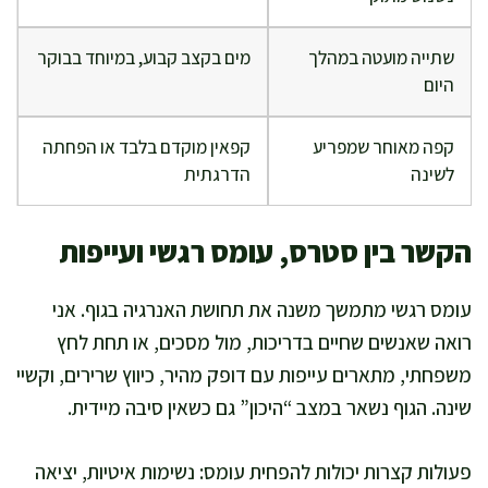
שתייה מועטה במהלך
מים בקצב קבוע, במיוחד בבוקר
היום
קפה מאוחר שמפריע
קפאין מוקדם בלבד או הפחתה
לשינה
הדרגתית
הקשר בין סטרס, עומס רגשי ועייפות
עומס רגשי מתמשך משנה את תחושת האנרגיה בגוף. אני
רואה שאנשים שחיים בדריכות, מול מסכים, או תחת לחץ
משפחתי, מתארים עייפות עם דופק מהיר, כיווץ שרירים, וקשיי
שינה. הגוף נשאר במצב “היכון” גם כשאין סיבה מיידית.
פעולות קצרות יכולות להפחית עומס: נשימות איטיות, יציאה