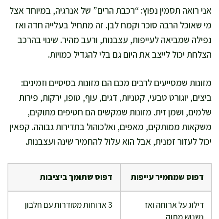
אני רואה תסמין נפוץ: “רכבת הרים” של אנרגיה, במיוחד אצל
מי שאוכל הרבה סוכר וקמח לבן. זה מתחיל בעלייה חדה ואז
נפילה שמביאה לעייפות, עצבנות, ורעב מהיר. שינוי בהרכב
הצלחת יכול לייצב את היום גם בלי להגדיל כמויות.
מזונות שמסייעים לרבים מכם הם מזונות בסיסיים וזמינים:
ביצים, יוגורט טבעי, קטניות, דגים, עוף, טופו, ירקות, פירות
שלמים, ושמן זית. מזונות שמקשים הם חטיפים מתוקים,
משקאות ממותקים, מאפים, ואלכוהול בתדירות גבוהה. קפאין
יכול לעזור זמנית, אבל הוא עלול להחמיר שינה ועצבנות.
דפוס שמחמיר עייפות
דפוס שתומך ביציבות
דילוג על ארוחה ואז
3 ארוחות מסודרות עם חלבון
נשנוש מתוק