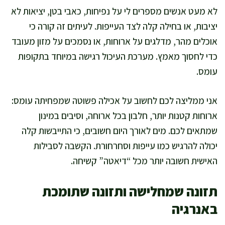
לא מעט אנשים מספרים לי על נפיחות, כאבי בטן, יציאות לא
יציבות, או בחילה קלה לצד העייפות. לעיתים זה קורה כי
אוכלים מהר, מדלגים על ארוחות, או נסמכים על מזון מעובד
כדי לחסוך מאמץ. מערכת העיכול רגישה במיוחד בתקופות
עומס.
אני ממליצה לכם לחשוב על אכילה פשוטה שמפחיתה עומס:
ארוחות קטנות יותר, חלבון בכל ארוחה, וסיבים במינון
שמתאים לכם. מים לאורך היום חשובים, כי התייבשות קלה
יכולה להרגיש כמו עייפות וסחרחורת. הקשבה לסבילות
האישית חשובה יותר מכל “דיאטה” קשיחה.
תזונה שמחלישה ותזונה שתומכת
באנרגיה