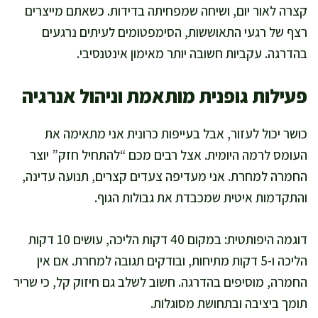
קצרה לאור יום, ושיחה שמפחיתה בדידות. כשאתם מייצרים
רצף של רגעי התאוששות, הסימפטומים לעיתים נרגעים
בהדרגה. עקביות חשובה יותר מאימון אינטנסיבי.
פעילות גופנית מותאמת וניהול אנרגיה
כושר יכול לעזור, אבל בעייפות כרונית אני מתאימה את
העומס לרמה היומית. אצל רבים מכם “להתחיל חזק” יוצר
החמרה למחרת. אני מעדיפה צעדים קצרים, תנועה עדינה,
והתקדמות איטית שמכבדת את גבולות הגוף.
דוגמה היפותטית: במקום 40 דקות הליכה, עושים 10 דקות
הליכה ו-5 דקות מתיחות, ובודקים תגובה למחרת. אם אין
החמרה, מוסיפים בהדרגה. חשוב לשלב גם חיזוק קל, כי שריר
תומך ביציבה ובתחושת מסוגלות.