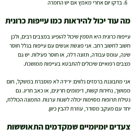
בדקו יום אחרי מאמץ אם יש החמרה
מה עוד יכול להיראות כמו עייפות כרונית
עייפות כרונית היא תסמין שיכול להופיע במצבים רבים, ולכן
חשוב לחשוב רחב. אני פוגשת אנשים עם עייפות בגלל חוסר
שינה, עומס עבודה, תזונה דלה, או חוסר פעילות. יש גם
מצבים רפואיים שיכולים להתבטא בעייפות ממושכת.
אני מתבוננת ברמזים נלווים: ירידה לא מוסברת במשקל, חום
ממושך, נחירות קשות, דימומים חריגים, או כאב חריג. גם
נטילת תרופות מסוימות יכולה לשנות ערנות. התמונה הכוללת,
יחד עם מעקב מסודר, עוזרת להבין כיוון.
צעדים יומיומיים שמקדמים התאוששות