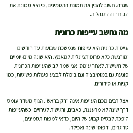
שגרה. חשוב להבין את תמונת התסמינים, כי היא מכוונת את
הבירור וההתנהלות.
מה נחשב עייפות כרונית
עייפות כרונית היא עייפות שנמשכת שבועות עד חודשים
ומורגשת כלא פרופורציונלית למאמץ. היא שונה מיום-יומיים
של תשישות לאחר עומס. אני שמה לב שהעייפות הכרונית
פוגעת גם במוטיבציה וגם ביכולת לבצע פעולות פשוטות, כמו
קניות או סידורים.
אצל רבים מכם העייפות אינה “רק בראש”. הגוף משדר עומס
דרך שינה לא מרעננת, כאבים, ורגישות לגירויים. כשהעייפות
הופכת לבסיס קבוע של היום, כדאי למפות תסמינים,
טריגרים, ודפוסי שינה ואכילה.