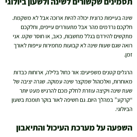
תסמינים שקשורים לשינה ולשעון ביולוגי
שינה בעייפות כרונית יכולה להיות ארוכה אבל לא משקמת.
חלקכם נרדמים מהר אבל מתעוררים עייפים, וחלקכם
מתקשים להירדם בגלל מחשבות, כאב, או חוסר שקט. אני
רואה שגם שעות שינה לא קבועות מחמירות עייפות לאורך
זמן.
הרגלים קטנים משפיעים: אור כחול בלילה, ארוחות כבדות
מאוחרות, ואלכוהול שמקצר שינה עמוקה. שגרה יציבה של
שעת שינה ויקיצה עוזרת לחלק מכם להרגיש מעט יותר
“קרקע” במהלך היום. גם חשיפה לאור בוקר תומכת בשעון
הביולוגי.
השפעה על מערכת העיכול והתיאבון