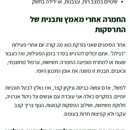
שינויים במצב רוח, עצבנות, או ירידה בחשק
החמרה אחרי מאמץ ותבנית של
התרסקות
אחד הסימנים שאני בודקת הוא מה קורה יום אחרי פעילות
“רגילה”. אתם יכולים להרגיש בסדר בזמן הפעילות, ואז כעבור
שעות או למחרת מופיעה החמרה: תשישות, ערפול מחשבתי,
וכאבים. תבנית זו משנה את אופן התכנון היומי.
למשל, אדם עושה כביסה וניקיון קצר, ואז נאלץ לבטל תוכניות
יומיים. במקרים כאלה אני עובדת עם אנשים על ניהול אנרגיה,
חלוקת משימות, ושילוב הפסקות קבועות. הגוף צריך קצב
עקבי ולא קפיצות חדות בעומס.