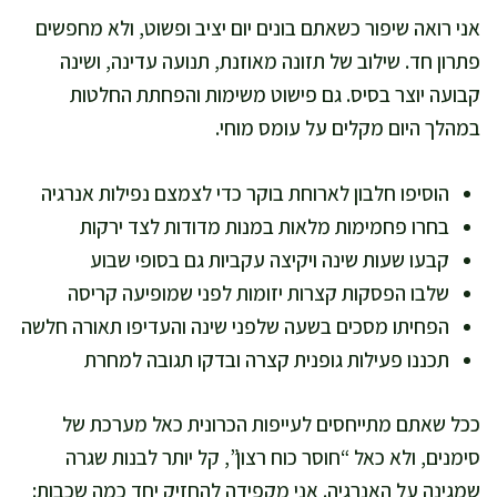
אני רואה שיפור כשאתם בונים יום יציב ופשוט, ולא מחפשים
פתרון חד. שילוב של תזונה מאוזנת, תנועה עדינה, ושינה
קבועה יוצר בסיס. גם פישוט משימות והפחתת החלטות
במהלך היום מקלים על עומס מוחי.
הוסיפו חלבון לארוחת בוקר כדי לצמצם נפילות אנרגיה
בחרו פחמימות מלאות במנות מדודות לצד ירקות
קבעו שעות שינה ויקיצה עקביות גם בסופי שבוע
שלבו הפסקות קצרות יזומות לפני שמופיעה קריסה
הפחיתו מסכים בשעה שלפני שינה והעדיפו תאורה חלשה
תכננו פעילות גופנית קצרה ובדקו תגובה למחרת
ככל שאתם מתייחסים לעייפות הכרונית כאל מערכת של
סימנים, ולא כאל “חוסר כוח רצון”, קל יותר לבנות שגרה
שמגינה על האנרגיה. אני מקפידה להחזיק יחד כמה שכבות: