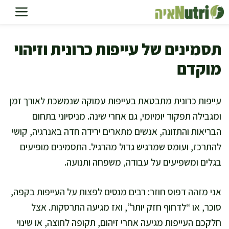
דלג
תוכן
תסמינים של עייפות כרונית וזיהוי
מוקדם
עייפות כרונית מתבטאת בעייפות עמוקה שנמשכת לאורך זמן
ומגבילה תפקוד יומיומי, גם אחרי שינה. מניסיוני בתחום
הבריאות והתזונה, אנשים מתארים ירידה חדה באנרגיה, קושי
להתרכז, ועומס שמרגיש גדול מהרגיל. התסמינים מופיעים
בגלים ומשפיעים על עבודה, משפחה ותנועה.
אני מזהה דפוס חוזר: רבים מנסים לפצות על העייפות בקפה,
סוכר, או “לדחוף חזק יותר”, ואז מגיעה התרסקות. אצל
חלקכם העייפות מגיעה אחרי זיהום, תקופה לחוצה, או שינוי