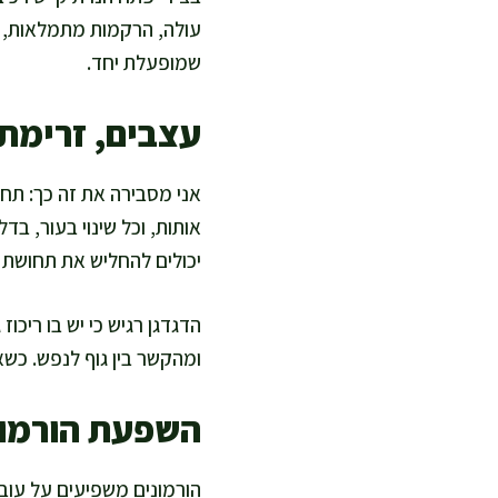
עולה, הרקמות מתמלאות, ו
שמופעלת יחד.
עצבים, זרימת
אני מסבירה את זה כך: ת
אותות, וכל שינוי בעור, ב
יכולים להחליש את תחושת ה
הדגדגן רגיש כי יש בו ריכו
ומהקשר בין גוף לנפש. כש
השפעת הורמונ
הורמונים משפיעים על עובי