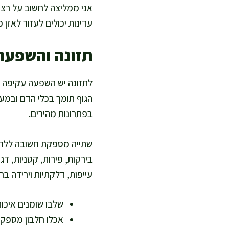
אני ממליצה לחשוב על רצפת
עדינות יכולים לעזור לאזן
תזונה והשפעה
לתזונה יש השפעה עקיפה אך
הגוף תומך בכלי הדם ובמער
בפתרונות מהירים.
שתייה מספקת חשובה ללחות 
בירקות, פירות, קטניות, דג
עייפות, דלקתיות וירידה בח
שלבו שומנים איכות
אכלו חלבון מספק 