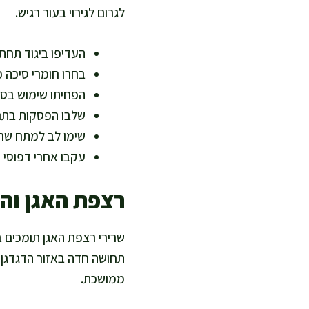
לגרום לגירוי בעור רגיש.
העדיפו ביגוד תחתו
בחרו חומרי סיכה פ
הפחיתו שימוש בסבו
שלבו הפסקות בתנו
שימו לב למתח שריר
עקבו אחרי דפוסי כא
רצפת האגן וה
שרירי רצפת האגן תומכים בא
תחושה חדה באזור הדגדגן ו
ממושכת.