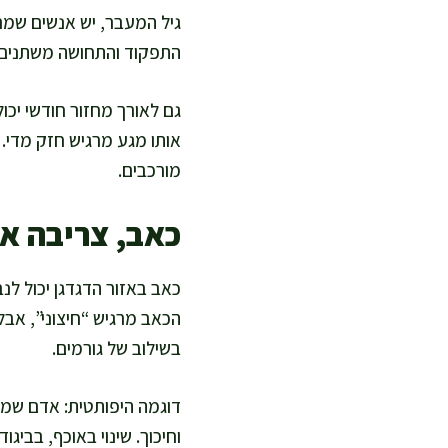
גיל המעבר, יש אנשים שמרג
התפקוד והתחושה משתנים.
גם לאורך מחזור חודשי יכו
אותו מגע מרגיש חזק מדי. 
מורכבים.
כאב, צריבה או
כאב באזור הדגדגן יכול לנ
הכאב מרגיש “חיצוני”, אבל
בשילוב של גורמים.
דוגמה היפותטית: אדם שמתח
וחיכוך. שינוי באוכף, בביג