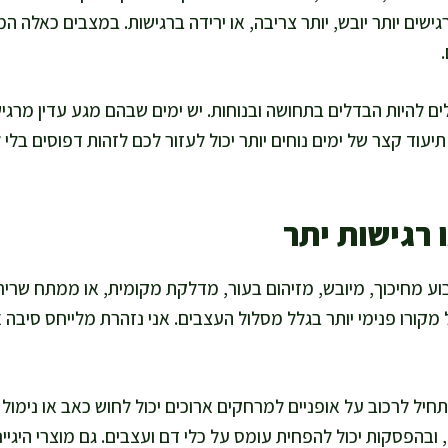
ישים יותר יובש, יותר צריבה, או ירידה ברגישות. במצבים כאלה ה
לים להיות הבדלים בתחושה ובנוחות. יש ימים שבהם מגע עדין מרגיש
תיעוד קצר של ימים נוחים יותר יכול לעזור לכם לזהות דפוסים בל
 רגישות יתר
בוע מחיכוך, מיובש, מזיהום בעור, מדלקת מקומית, או ממתח שרי
 מקורו פנימי יותר בגלל מסלול העצבים. אני נזהרת מלייחס סיבה 
יל לרכוב על אופניים למרחקים ארוכים יכול לחוש כאב או נימול
וד, ובהפסקות יכול להפחית עומס על כלי דם ועצבים. גם מוצרי היגיי