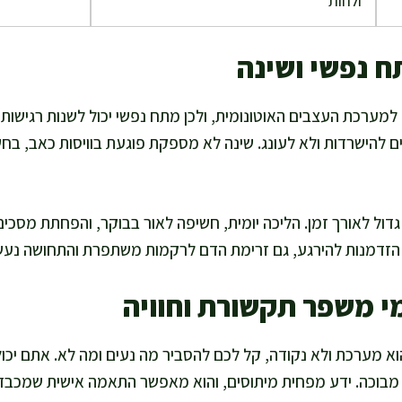
ולחות
ח נפשי ושינה
למערכת העצבים האוטונומית, ולכן מתח נפשי יכול לשנות רגישות ו
 להישרדות ולא לעונג. שינה לא מספקת פוגעת בוויסות כאב, בחש
 גדול לאורך זמן. הליכה יומית, חשיפה לאור בבוקר, והפחתת מסכים
 הזדמנות להירגע, גם זרימת הדם לרקמות משתפרת והתחושה נעשי
י משפר תקשורת וחוויה
א מערכת ולא נקודה, קל לכם להסביר מה נעים ומה לא. אתם יכול
ש מבוכה. ידע מפחית מיתוסים, והוא מאפשר התאמה אישית שמכבד