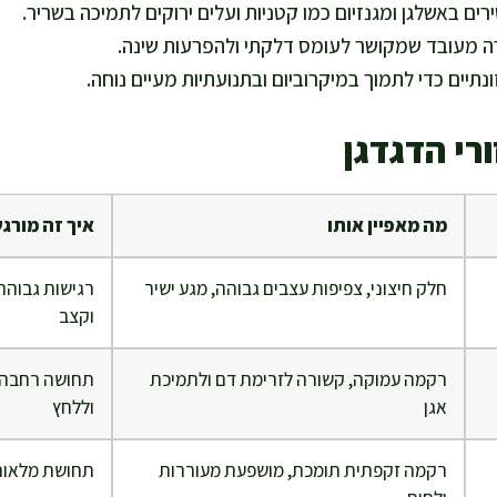
רים באשלגן ומגנזיום כמו קטניות ועלים ירוקים לתמיכה בשריר.
ה מעובד שמקושר לעומס דלקתי ולהפרעות שינה.
נתיים כדי לתמוך במיקרוביום ובתנועתיות מעיים נוחה.
רי הדגדגן
מה מאפיין אותו
איך זה מורג
חלק חיצוני, צפיפות עצבים גבוהה, מגע ישיר
רגישות גבוהה
וקצב
רקמה עמוקה, קשורה לזרימת דם ולתמיכת
תחושה רחבה י
אגן
וללחץ
רקמה זקפתית תומכת, מושפעת מעוררות
תחושת מלאות, 