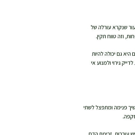
עור שנקרא עורלה של
, וזה טווח תקין.
 היא גם יכולה להיות
ייק גירוי ולמנוע אי
שיך פנימה ומתפצל לשתי
זקפה.
ש עוררות, זרימת הדם