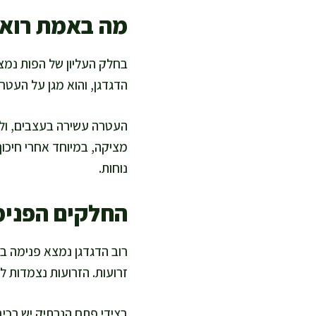
מה באמת רואי
בחלק העליון של הפות נמצ
הדגדגן, והוא מגן על העטר
העטרה עשירה בעצבים, ולכן 
מציקה, במיוחד אחרי חיכוך
נוחות.
החלקים הפנימ
רוב הדגדגן נמצא פנימה ב
זרועות. הזרועות נצמדות 
בצידי פתח הנרתיק יש רכיב