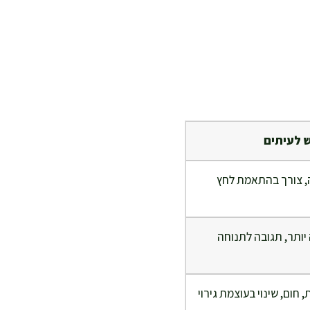
ש לעיתים
, צורך בהתאמת לחץ
ותר, תגובה לתנוחה
חום, שינוי בעוצמת גירוי