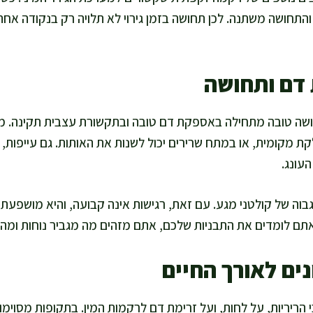
התחושה משתנה. לכן תחושה בזמן גירוי לא תלויה רק בנקודה א
 דם ותחושה
חושה טובה מתחילה באספקת דם טובה ובתקשורת עצבית תקינה. 
דלקת מקומית, או במתח שרירים יכול לשנות את האותות. גם עייפות,
עונג.
ז גבוה של קולטני מגע. עם זאת, רגישות אינה קבועה, והיא מושפע
אתם לומדים את התבניות שלכם, אתם מזהים מה מגביר נוחות ומה
ים לאורך החיים
 הריריות, על לחות, ועל זרימת דם לרקמות המין. בתקופות מסוימות