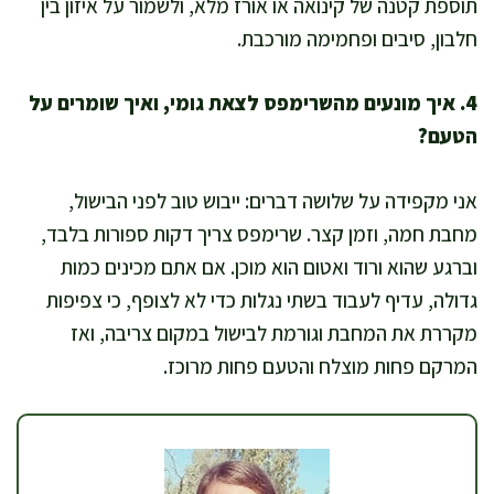
תוספת קטנה של קינואה או אורז מלא, ולשמור על איזון בין
חלבון, סיבים ופחמימה מורכבת.
4. איך מונעים מהשרימפס לצאת גומי, ואיך שומרים על
הטעם?
אני מקפידה על שלושה דברים: ייבוש טוב לפני הבישול,
מחבת חמה, וזמן קצר. שרימפס צריך דקות ספורות בלבד,
וברגע שהוא ורוד ואטום הוא מוכן. אם אתם מכינים כמות
גדולה, עדיף לעבוד בשתי נגלות כדי לא לצופף, כי צפיפות
מקררת את המחבת וגורמת לבישול במקום צריבה, ואז
המרקם פחות מוצלח והטעם פחות מרוכז.