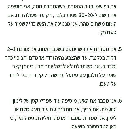
את כף שמן הזית הנוספת. כשהמחבת חמה, אני מוסיפה
את השום ל-20–30 שניות בלבד, רק עד שעולה ריח. אם
השום משחים מהר, אני מנמיכה את האש כדי לשמור על
טעם נקי.
אני מסדרת את השרימפס בשכבה אחת. אני צורבת 1–2
דקות בכל צד, עד שהצבע נהיה ורוד-אדמדם והציפוי כהה
ומבריק. אני משתדלת לא לבשל יותר מדי, כי זמן קצר
שומר על חלבון עסיסי ועל תחושה דל קלוריות בלי לוותר
על טעם.
אני מכבה את האש, מוסיפה עוד שפריץ קטן של לימון
וטועמת. אם צריך, אני מתקנת עם עוד מעט מלח או
לימון. אני מפזרת כוסברה או פטרוזיליה ומגישה מיד, כי
כאן הטקסטורה בשיאה.