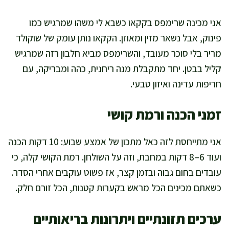
אני מכינה שרימפס בקקאו כשבא לי משהו שמרגיש כמו
פינוק, אבל נשאר מזין ומאוזן. הקקאו נותן עומק של שוקולד
מריר בלי סוכר מעובד, והשרימפס מביא חלבון רזה שמרגיש
קליל בבטן. יחד מתקבלת מנה ריחנית, כהה ומבריקה, עם
חריפות עדינה ואיזון טבעי.
זמני הכנה ורמת קושי
אני מתייחסת לזה כאל מתכון של אמצע שבוע: 10 דקות הכנה
ועוד 6–8 דקות במחבת, וזה על השולחן. רמת הקושי קלה, כי
עובדים בחום גבוה ובזמן קצר, אז פשוט עוקבים אחרי הסדר.
כשאתם מכינים הכל מראש בקערות קטנות, הכל זורם חלק.
ערכים תזונתיים ויתרונות בריאותיים