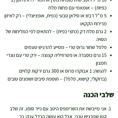
כפיות) – אומאמי עם פחות מלח
5 מ"ל דבש או סילאן טבעי (כפית, אופציונלי) – רק לאיזון
מרירות הקקאו
2 גרם מלח דק (כחצי כפית) – להתאים לפי המליחות של
הסויה
פלפל שחור גרוס טרי – מסייע להדגיש טעמים
15 גרם כוסברה או פטרוזיליה קצוצה – ירק טרי עם נוגדי
חמצון
להגשה: 1 אבוקדו פרוס או 300 גרם ירקות קלויים
(ברוקולי, קישוא, פלפל) – תוספת סיבים ושומנים טובים
שלבי הכנה
אני מייבשת את השרימפס היטב עם נייר סופג. זה שלב
קטן שמרגיש טכני, אבל הוא עושה הבדל ענק: כך