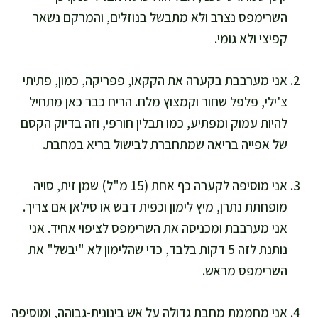
השרימפס נצרב ולא מתבשל בנוזלים, והמרקם נשאר
קפיצי ולא גומי.
אני מערבבת בקערה את הקקאו, פפריקה, כמון, פתיתי
צ'ילי, פלפל שחור וקמצוץ מלח. הריח כבר כאן מתחיל
להיות עמוק ומפתיע, כמו תבלין חורפי, וזה בדיוק הקסם
של אפייה בריאה שמתחברת לבישול בריא במחבת.
אני מוסיפה לקערה כף אחת (15 מ"ל) שמן זית, סויה
מופחתת נתרן, מיץ לימון וכפית דבש או סילאן אם צריך.
אני מערבבת ומכניסה את השרימפס לציפוי אחיד. אני
נותנת לזה 5 דקות בלבד, כדי שהלימון לא "יבשל" את
השרימפס מראש.
אני מחממת מחבת גדולה על אש בינונית-גבוהה, ומוסיפה