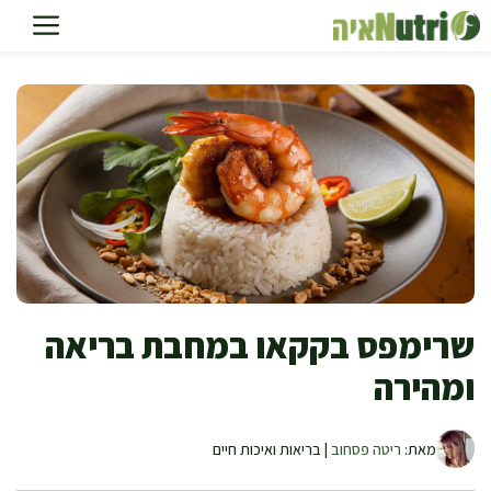
דלג
תוכן
שרימפס בקקאו במחבת בריאה
ומהירה
מאת:
ריטה פסחוב
| בריאות ואיכות חיים