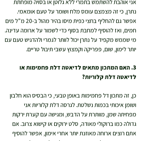
אני אוהבת להשתמש בתמרי ללא גלוטן או בסויה מופחתת
נתרן, כי זה מצמצם עומס מלח ושומר על טעם אומאמי.
אפשר גם להחליף בחצי כפית מיסו בהיר מהול ב-20 מ"ל מים
חמים, ואז להוסיף למחבת בסוף כדי לשמור על ארומה עדינה.
מי שממש מקפיד על נתרן יכול לוותר לגמרי ולהדגיש טעם עם
יותר לימון, שום, פפריקה וקמצוץ עשבי תיבול טריים.
3. האם המתכון מתאים לדיאטה דלת פחמימות או
לדיאטה דלת קלוריות?
כן, זה מתכון דל פחמימות באופן טבעי, כי הבסיס הוא חלבון
ושומן איכותי בכמות נשלטת. לגרסה דלת קלוריות אני
מפחיתה שמן, מוותרת על הדבש, ומגישה עם קערת ירקות
גדולה כמו ברוקולי מאודה, סלט ירוקים או קישוא צרוב. אם
אתם רוצים ארוחה מאוזנת יותר אחרי אימון, אפשר להוסיף