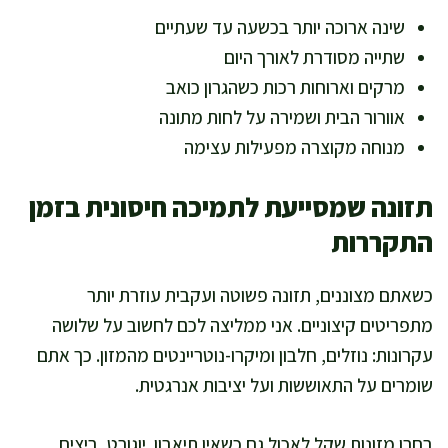
שינה ארוכה יותר בכשעה עד שעתיים
שתייה מסודרת לאורך היום
מרקים וארוחות רכות כשהגרון כואב
אוורור הבית ושמירה על לחות מתונה
מנוחה מקוצרה מפעילות עצימה
תזונה שמסייעת לתמיכה חיסונית בזמן
התקררות
כשאתם מצוננים, תזונה פשוטה ועקבית עוזרת יותר
מתפריטים קיצוניים. אני ממליצה לכם לחשוב על שלושה
עקרונות: נוזלים, חלבון ומיקרו-נוטריינטים מהמזון. כך אתם
שומרים על התאוששות ועל יציבות אנרגטית.
בחרו מזונות שקל לאכול גם כשאין תיאבון. יוגורט, ביצים,