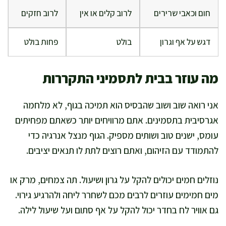
חום וכאבי שרירים
לרוב קלים או אין
לרוב חזקים
דגש על אף וגרון
בולט
פחות בולט
מה עוזר בבית לתסמיני התקררות
אני רואה שוב ושוב שהבסיס הוא תמיכה בגוף, לא מלחמה
אגרסיבית בתסמינים. אתם מרוויחים יותר כשאתם מפחיתים
עומס, ישנים טוב ושותים מספיק. הגוף מנצל אנרגיה כדי
להתמודד עם הזיהום, ואתם רוצים לתת לו תנאים יציבים.
נוזלים חמים יכולים להקל על גרון ושיעול. תה צמחים, מרק או
מים חמימים עוזרים לרבים מכם לשחרר ליחה ולהרגיע גירוי.
גם אוויר לח בחדר יכול להקל על אף סתום ועל שיעול לילה.