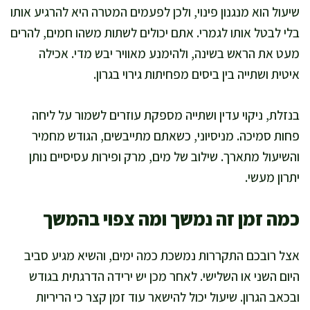
שיעול הוא מנגנון פינוי, ולכן לפעמים המטרה היא להרגיע אותו
בלי לבטל אותו לגמרי. אתם יכולים לשתות משהו חמים, להרים
מעט את הראש בשינה, ולהימנע מאוויר יבש מדי. אכילה
איטית ושתייה בין ביסים מפחיתות גירוי בגרון.
בנזלת, ניקוי עדין ושתייה מספקת עוזרים לשמור על ליחה
פחות סמיכה. מניסיוני, כשאתם מתייבשים, הגודש מחמיר
והשיעול מתארך. שילוב של מים, מרק ופירות עסיסיים נותן
יתרון מעשי.
כמה זמן זה נמשך ומה צפוי בהמשך
אצל רובכם התקררות נמשכת כמה ימים, והשיא מגיע סביב
היום השני או השלישי. לאחר מכן יש ירידה הדרגתית בגודש
ובכאב הגרון. שיעול יכול להישאר עוד זמן קצר כי הריריות