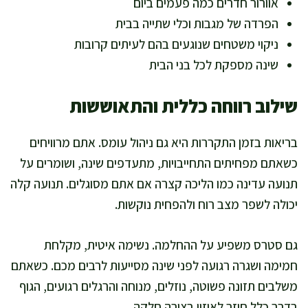
אוורור חדרים כמה פעמים ביום
הפרדה של מגבות וכלי שתייה בבית
ניקוי משטחים שנוגעים בהם לעיתים קרובות
שינה מספקת לכל בני הבית
שילוב רווחה כללית והתאוששות
בריאות בזמן התקררות היא גם ניהול עומס. אתם מרוויחים
כשאתם מפחיתים התחייבויות, מתעדפים שינה, ושומרים על
תנועה עדינה כמו הליכה קצרה אם אתם מסוגלים. תנועה קלה
יכולה לשפר מצב רוח ולהפחית נוקשות.
גם סטרס משפיע על ההחלמה. נשימה איטית, מקלחת
חמימה ושגרה רגועה לפני שינה מסייעות לרבים מכם. כשאתם
משלבים תזונה פשוטה, נוזלים, מנוחה והרגלים רגועים, הגוף
בדרך כלל חוזר לאיזון בצורה חלקה.