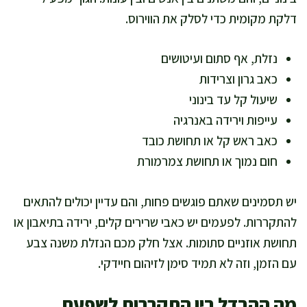
דלקת מקומית כדי לסלק את הווירוס.
נזלת, אף סתום ועיטושים
כאב גרון וצרידות
שיעול קל עד בינוני
עייפות וירידה באנרגיה
כאב ראש קל או תחושת כובד
חום נמוך או תחושת צמרמורת
יש תסמינים שאתם פוגשים פחות, והם עדיין יכולים להתאים
להתקררות. לפעמים יש כאבי שרירים קלים, ירידה בתיאבון או
תחושת אוזניים סתומות. אצל חלק מכם הנזלת משנה צבע
עם הזמן, וזה לא תמיד סימן לזיהום חיידקי.
מה ההבדל בין התקררות לשפעת