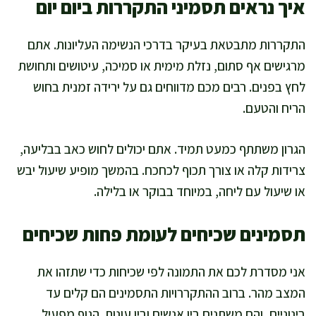
איך נראים תסמיני התקררות ביום יום
התקררות מתבטאת בעיקר בדרכי הנשימה העליונות. אתם
מרגישים אף סתום, נזלת מימית או סמיכה, עיטושים ותחושת
לחץ בפנים. רבים מכם מדווחים גם על ירידה זמנית בחוש
הריח והטעם.
הגרון משתתף כמעט תמיד. אתם יכולים לחוש כאב בבליעה,
צרידות קלה או צורך תכוף לכחכח. בהמשך מופיע שיעול יבש
או שיעול עם ליחה, במיוחד בבוקר או בלילה.
תסמינים שכיחים לעומת פחות שכיחים
אני מסדרת לכם את התמונה לפי שכיחות כדי שתזהו את
המצב מהר. ברוב ההתקררויות התסמינים הם קלים עד
בינוניים, והם משתנים בין אנשים ובין עונות. הגוף מפעיל