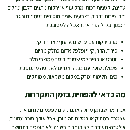
טחינה, קטניות רכות ומרק עוף או ירקות נותנים חלבון ונוזלים
יחד. פירות וירקות בצבעים שונים מוסיפים ויטמינים ונוגדי
חמצון, בלי להפוך את האכילה למסובכת.
מרק ירקות עם עדשים או עוף לארוחה קלה
פירות הדר, קיווי ופלפל אדום כחלק מהיום
יוגורט או קפיר למי שסובל היטב ממוצרי חלב
שיבולת שועל עם בננה ואגוזים לאנרגיה מתמשכת
מים, חליטות ומרק במקום משקאות ממותקים
מה כדאי להפחית בזמן התקררות
אני רואה שבזמן מחלה אתם נוטים לפעמים לנחם את
עצמכם במתוק או במלוח. זה מובן, אבל עודף סוכר ומזונות
אולטרה-מעובדים לא תומכים בשינה ולא תומכים בתחושת