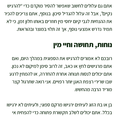
אתם גם עלולים לחשוב שאפשר להסיר מוקדם כדי “להרגיש
נקיים”, אבל זה עלול להגדיל סיכון. בנוסף, אתם צריכים להכיר
את ההנחיות לגבי קיום יחסי מין חוזרים באותו חלון זמן, כי לא
תמיד נדרש אמצעי נוסף, אך זה תלוי במוצר ובהוראות.
נוחות, תחושה וחיי מין
רובכם לא אמורים להרגיש את הספוגית במהלך היום, ואם
אתם מרגישים לחץ או כאב, זה לרוב סימן למיקום לא נכון.
אתם יכולים לנסות תנוחה אחרת להחדרה, או להמתין לרגע
שבו שרירי רצפת האגן יותר רפויים. אני רואה שתרגול קצר
מוריד הרבה מהחשש.
בן או בת הזוג לעיתים ירגישו מרקם ספוגי, ולעיתים לא ירגישו
בכלל. אתם יכולים לשלב תקשורת פתוחה כדי להפחית אי