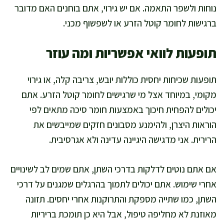
נוחות ולשפר התאמה. אם יש גירוי, אתם בוחנים האם מדובר
ברגישות לחומר קוטל הזרע או לשפשוף מכני.
תופעות לוואי אפשריות ומה עוזר
תופעות שכיחות יחסית כוללות יובש, צריבה קלה, או גירוי
מקומי, במיוחד אצל מי שרגישים לחומר קוטל הזרע. אתם
יכולים להפחית חיכוך באמצעות חומר סיכה מתאים לפי
הוראות היצרן, ולהימנע מסבונים חזקים שמייבשים את
הרירית. אני מדגישה היגיינה עדינה ולא אגרסיבית.
אם אתם נוטים לדלקות בדרכי השתן, אתם שמים לב לשינויים
אחרי שימוש. אתם יכולים לתמוך בהרגלים שמגנים על דרכי
השתן, כמו שתייה מספקת והתרוקנות אחרי יחסים. תזונה
מאוזנת לא מחליפה טיפול, אבל היא כן תומכת בריריות