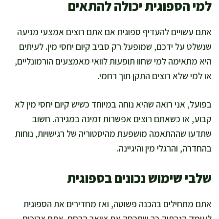
למי הספוגית יכולה להתאים
אתם עשויים להעדיף ספוגית אם אתם רוצים אמצעי מניעה
שנשלט על ידכם, שמופעל רק סביב קיום יחסי מין. לעיתים
היא מתאימה למי שחוו תופעות לוואי מאמצעים הורמונליים,
או למי שלא רוצים התקן תוך רחמי.
בפועל, אני רואה שהיא נוחה במיוחד כשיש קיום יחסי מין לא
קבוע, או כשאתם רוצים אפשרות זמינה במגירה. חשוב
שתדעו שההתאמה מושפעת מהיסטוריה של רגישויות, נוחות
בהחדרה, והרגלי מין והיגיינה.
שלבי שימוש נכונים בספוגית
אתם מתחילים בהכנה פשוטה, ואז מחדירים את הספוגית
לעומק הנרתיק כך שתכסה את צוואר הרחם. אתם צריכים