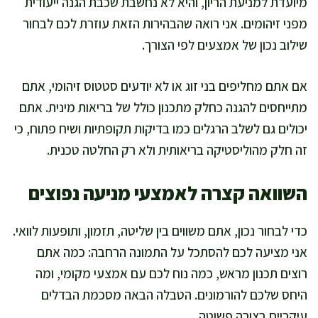
מיועדת למניעת הריון, והיא לא נחשבת שכבת הגנה ייעודית
מפני זיהומים. אני רואה שהבהירות הזאת עוזרת לכם לבחור
שילוב נכון של אמצעים לפי הצורך.
אם אתם מחליפים בני זוג או לא יודעים סטטוס זיהומי, אתם
מתייחסים להגנה כחלק מתכנון כולל של בריאות מינית. אתם
יכולים גם לשלב הרגלים כמו בדיקות תקופתיות ושיח פתוח, כי
זה חלק מהוליסטיקה בריאותית ולא רק החלטה טכנית.
השוואה קצרה לאמצעי מניעה נפוצים
כדי לבחור נכון, אתם משווים בין שליטה, תזמון, ותופעות לוואי.
אני מציעה לכם להסתכל על התמונה הרחבה: כמה אתם
רוצים תכנון מראש, כמה נוח לכם עם אמצעי מקומי, ומה
היחס שלכם להורמונים. הטבלה הבאה מסכמת הבדלים
עיקריים בצורה פשוטה.