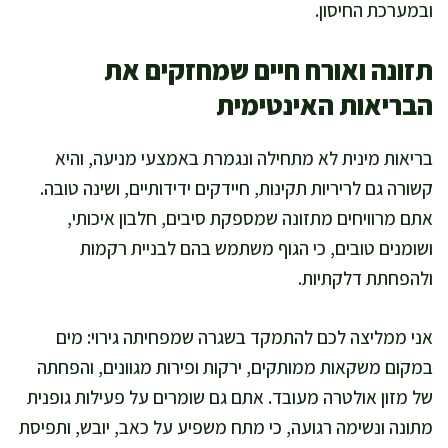
ובמערכת החיסון.
תזונה ואורח חיים שמחזקים את
הבריאות האינטימית
בריאות מינית לא מתחילה ונגמרת באמצעי מניעה, והיא
קשורה גם לריריות תקינות, חיידקים ידידותיים, ושינה טובה.
אתם מרוויחים מתזונה שמספקת סיבים, חלבון איכותי,
ושומנים טובים, כי הגוף משתמש בהם לבניית רקמות
ולהפחתת דלקתיות.
אני ממליצה לכם להתמקד בשגרה שמפחיתה גירוי: מים
במקום משקאות ממותקים, ירקות ופירות מגוונים, והפחתה
של מזון אולטרה מעובד. אתם גם שומרים על פעילות גופנית
מתונה ונשימה רגועה, כי מתח משפיע על כאב, יובש, ותפיסת