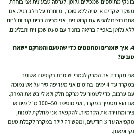
בו נקי מתוספים שמכילים גלוטן. לגרסה טבעונית אני בוחרת
משקה שקדים או סויה ללא סוכר, ומוותרת על חלב רגיל. אם
אתם רוצים להגיש עם קרוטונים, אני מכינה בבית קוביות לחם
ללא גלוטן באפייה בריאה בתנור עם מעט שמן זית ותבלינים.
4. איך שומרים ומחממים כדי שהטעם והמרקם יישארו
טובים?
אני מקררת את המרק לגמרי ושומרת בקופסה אטומה
במקרר עד 4 ימים. בחימום אני מעדיפה סיר על אש נמוכה
עם ערבוב, כדי לשמור על מרקם חלק ולא לייבש את המרק.
אם הוא מסמיך במקרר, אני מוסיפה 50–100 מ"ל מים או
ציר ומחזירה את הקרמיות. להקפאה אני מחלקת למנות,
מקפיאה עד 3 חודשים, ומפשירה לילה במקרר לקבלת טעם
נקי ומאוזן.