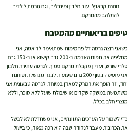
נותנת קראנץ', עוד חלבון ומינרלים, וגם גורמת לילדים
להתלהב מהמרקם.
טיפים בריאותיים מהמטבח
כשאני רוצה גרסה דל פחמימות שמתאימה לדיאטה, אני
מחליפה את תפוח האדמה ב-200 גרם קישוא או ב-150 גרם
סלרי שורש, ועדיין מקבלת מרקם סמיך. לגרסה עתירת חלבון
אני מוסיפה בסוף 200 גרם שעועית לבנה מבושלת וטוחנת
יחד, וזה הופך את המרק למאוזן במיוחד. לגרסה טבעונית אני
משתמשת במשקה שקדים או שיבולת שועל ללא סוכר, וללא
מוצרי חלב בכלל.
כדי לשמור על הערכים התזונתיים, אני משתדלת לא לבשל
את הכרובית מעבר לנקודה שבה היא רכה מאוד, כי בישול