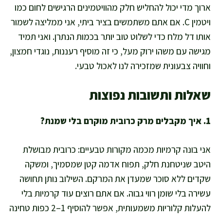
ארוך מדי יכול להחליש חלק מהוויטמינים הרגישים לחום כמו
ויטמין C. אם אתם משתמשים בציר ביתי, אני ממליצה לשמור
אותו דל מלח כדי לשלוט טוב יותר בכמות הנתרן. ואני תמיד
מגישה עם משהו ירוק מעל, כי זה מוסיף רעננות, נוגדי חמצון,
וחוויה צבעונית שמזכירה לנו לאכול טבעי.
שאלות ותשובות נפוצות
1. איך מקבלים מרק כרובית מוקרם בלי שמנת?
אני בונה קרמיות מכמה מקורות טבעיים: כרובית מבושלת
היטב שניטחנת חלק, תפוח אדמה קטן שמסמיך, ומשקה
שקדים ללא סוכר שמעדן את המרקם. השילוב נותן תחושה
עשירה בלי שומן רווי גבוה. אם אתם רוצים עוד קרמיות בלי
להעלות קלוריות משמעותית, אפשר להוסיף 1–2 כפות טחינה