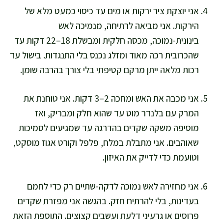
אני יוצקת ציר ירקות או מים עד כיסוי כמעט מלא של
הירקות. אני מביאה לרתיחה, מנמיכה לאש
בינונית-נמוכה, מכסה חלקית ומבשלת 18–22 דקות עד
שהכרובית רכה מאוד ומזלג נכנס בלי התנגדות. בישול עד
רכות מלאה ייתן מרקם קטיפתי בלי צורך בהרבה שומן.
אני מכבה את האש ומחכה 2–3 דקות. אני טוחנת את
המרק עם בלנדר מוט עד שהוא חלק ומבריק, ואז
מוסיפה משקה שקדים בהדרגה עד שמגיעים לסמיכות
שאוהבים. אני מתבלת במלח, פלפל וקורט אגוז מוסקט,
וטועמת כדי לדייק את האיזון.
אני מחזירה לאש נמוכה לדקה-שתיים רק כדי לחמם
בעדינות, בלי להרתיח חזק. בהגשה אני מפזרת שקדים
פרוסים או גרעיני דלעת ועשבים קצוצים. התוספת הזאת