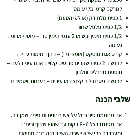
למרקם קרמי בלי עומס
1 כפית מלח דק (או לפי הטעם)
1/2 כפית פלפל שחור
1/2 כפית תימין יבש או 2 ענפי תימין טרי – מוסיף ארומה
נעימה
קורט אגוז מוסקט (אופציונלי) – נותן חמימות עדינה
להגשה: 2 כפות שקדים פרוסים קלויים או גרעיני דלעת –
תוספת מינרלים וחלבון
להגשה: פטרוזיליה קצוצה או עירית – רעננות וויטמינים
שלבי הכנה
אני מחממת סיר גדול על אש בינונית ומוסיפה שמן זית.
אני מטגנת בצל 6–8 דקות עד שהוא שקוף וריחני,
ומערבבת כדי שלא יישרף. השלב הזה בונה מתיקות