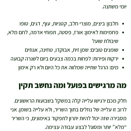
יומי משתנה.
חלבון: ביצים, מוצרי חלב, קטניות, עוף, דגים, טופו
פחמימות לאימון: אורז, פסטה, תפוחי אדמה, לחם מלא,
שיבולת שועל
שומנים טובים: שמן זית, אבוקדו, טחינה, אגוזים
ירקות ופירות: לפחות בכמה צבעים ביום לשגרה קבועה
מים: הרגל שתייה שמלווה את כל היום ולא רק אימון
מה מרגישים בפועל ומה נחשב תקין
חלק מכם ירגישו עלייה קלה במשקל בשבועות הראשונים.
לרוב זו עלייה של נוזלים בתוך השריר, ולא עלייה בשומן. אני
מסבירה שזה יכול להיות יתרון לתפקוד באימונים, כי השריר
“מלא” יותר ומסוגל לבצע עבודה עצימה.