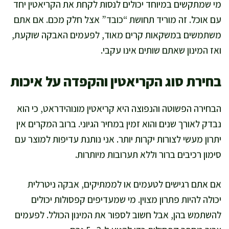
מי שמתקשים במיוחד יכולים לנסות לקחת את הקריאטין יחד
עם אוכל. זה מוריד תחושת “כובד” אצל חלק מכם. אם אתם
משתמשים במשקאות קרים מאוד, לפעמים האבקה שוקעת,
ואז המינון שאתם שותים אינו עקבי.
בחירת סוג הקריאטין והקפדה על איכות
הבחירה הפשוטה והנפוצה היא קריאטין מונוהידראט, כי הוא
נבדק לאורך שנים והוא זמין במחיר הגיוני. ברוב המקרים אין
יתרון מעשי לצורות יקרות יותר. אני נותנת עדיפות למוצר עם
סימון רכיבים ברור וללא תערובות מיותרות.
אם אתם רגישים לטעמים או לממתיקים, אבקה ניטרלית
יכולה להיות פתרון מצוין. מי שמעדיפים קפסולות יכולים
להשתמש בהן, אבל חשוב לספור את המינון הכולל. לפעמים