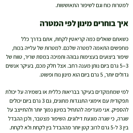
למטרות כוח וגם לשיפור התאוששות.
איך בוחרים מינון לפי המטרה
כשאתם שואלים כמה קריאטין לקחת, אתם בדרך כלל
מחפשים התאמה למטרה שלכם. למטרות של עלייה בכוח,
שיפור ביצועים בעצימות גבוהה ותמיכה במסת שריר, טווח של
3–5 גרם ביום נותן מענה רחב. אצל חלק מכם, בעיקר אנשים
גדולים יותר, 5 גרם ביום הוא מינון נוח ופשוט.
למי שמתמקדים בעיקר בבריאות כללית או בשמירה על יכולת
תפקודית עם אימוני התנגדות מתונים, גם 3 גרם ביום יכולים
להספיק. אני מעדיפה להתחיל במינון נמוך יותר ולהתייצב על
שגרה, כי שגרה מונעת דילוגים. השיפור מצטבר, ולכן ההבדל
בין 3 ל-5 גרם לרוב קטן יותר מההבדל בין לקחת ולא לקחת.