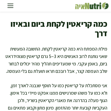
דלג
תוכן
כמה קריאטין לקחת ביום ובאיזו
דרך
מילת המפתח היא כמה קריאטין לקחת. התשובה המעשית
שאני נותנת לרוב האנשים היא 3–5 גרם קריאטין מונוהידראט
ביום, באופן עקבי. מי שמעדיפים תהליך מהיר יכולים לבחור
שלב העמסה קצר, אבל רובכם תראו תועלת גם בלי העמסה.
אני מסתכלת על קריאטין כמו על תוסף שנבנה לאורך זמן,
ולא כמו על משהו שמרגישים ממנו אפקט מיידי בכל אימון.
הגוף מעלה בהדרגה את מאגרי הקריאטין בשריר, ולכן
העקביות קובעת יותר מהתזמון. מינון מתון וקבוע מתאים גם