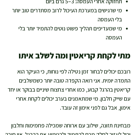
תחזוקה אחרי העמסה: 3–5 גרם ביום
מי שרגישים במערכת העיכול לרוב מסתדרים טוב יותר
בלי העמסה
מי שמעדיפים תהליך פשוט נוטים להתמיד יותר בלי
העמסה
מתי לקחת קריאטין ומה לשלב איתו
רובכם יכולים לבחור זמן נטילה לפי נוחות, כי העיקר הוא
התמדה יומית. אני רואה הקפדה טובה יותר כשמשלבים
קריאטין בהרגל קבוע, כמו אחרי צחצוח שיניים בבוקר או יחד
עם שייק חלבון. מי שמתאמנים בערב יכולים לקחת אחרי
אימון, אבל גם לפני אימון זה עובד.
מבחינת תזונה, שילוב עם ארוחה שמכילה פחמימות וחלבון
יכול לעזור לחלק מכם להתמיד ולהטמיע את ההרגל. אין חובה